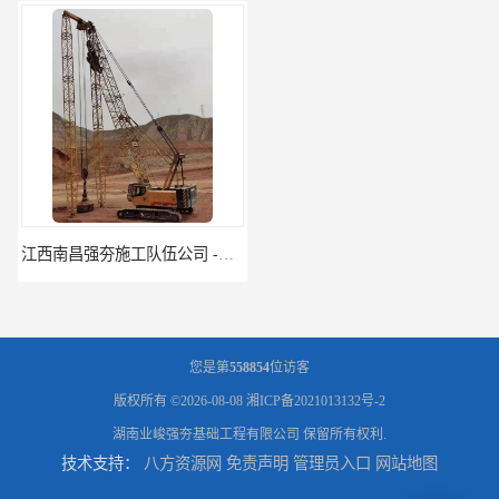
江西南昌强夯施工队伍公司 -湖南业峻强夯基础工程
江西新余强夯施工队伍公司 —业峻强夯基础工程
您是第
558854
位访客
版权所有 ©2026-08-08
湘ICP备2021013132号-2
湖南业峻强夯基础工程有限公司
保留所有权利.
技术支持：
八方资源网
免责声明
管理员入口
网站地图