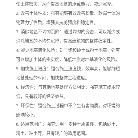
使土体密实，从而提高地基的承载能力，减少沉降。
2. 改善土体性质：强夯能够有效改善松散、软弱土体的
物理力学性质，增强其抗剪强度和稳定性。
3. 消除地基不均匀沉降：通过均匀的夯击，可以减少或
消除地基的不均匀沉降，提高建筑物的整体稳定性。
4. 减少地基液化风险：对于饱和砂土或粉土地基，强夯
可以增加土体的密实度，降低地震时地基液化的风险。
5. 加快施工进度：强夯施工速度快，效率高，能够缩短
地基处理的时间，加快整体工程进度。
6. 经济性：与其他地基处理方法相比，强夯施工成本较
低，具有较好的经济效益。
7. 环保性：强夯施工过程中不产生有害物质，对环境的
影响较小。
8. 适用范围广：强夯适用于多种土质条件，包括砂土、
粉土、粘土等，具有较广的适用范围。