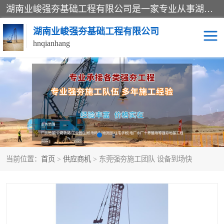
湖南业峻强夯基础工程有限公司是一家专业从事湖南强夯基础工程、强夯机租赁，地基处理的施工单位。业务覆盖：湖南、广东，江西等地。可承接1000KN.m-25000KN.m强夯（置换）工程。公司创始人是国内较早期从事强夯施工的建设者，经过多年的一步一个脚印的发展，在行业内具有较高的度和良好的口碑。
湖南业峻强夯基础工程有限公司
hnqianhang
强夯施工案例
强夯机租赁
强夯施工工程
强夯施工队伍
强夯队伍
当前位置：
首页
>
供应商机
> 东莞强夯施工团队 设备到场快