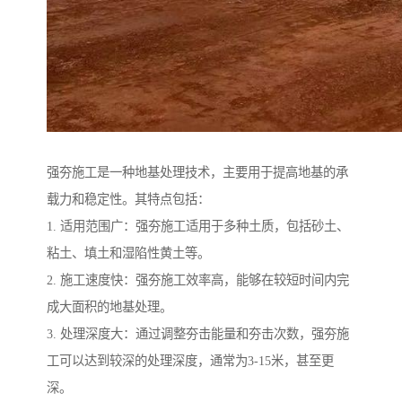
强夯施工是一种地基处理技术，主要用于提高地基的承
载力和稳定性。其特点包括：
1. 适用范围广：强夯施工适用于多种土质，包括砂土、
粘土、填土和湿陷性黄土等。
2. 施工速度快：强夯施工效率高，能够在较短时间内完
成大面积的地基处理。
3. 处理深度大：通过调整夯击能量和夯击次数，强夯施
工可以达到较深的处理深度，通常为3-15米，甚至更
深。