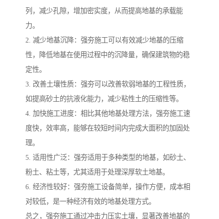
列，减少孔隙，增加密实度，从而提高地基的承载能
力。
2. 减少地基沉降：强夯施工可以有效减少地基的压缩
性，降低地基在使用过程中的沉降量，确保建筑物的稳
定性。
3. 改善土壤性质：强夯可以改善软弱地基的工程性质，
如提高砂土的抗液化能力，减少粘性土的压缩性等。
4. 加快施工进度：相比其他地基处理方法，强夯施工速
度快，效率高，能够在较短时间内完成大面积的加固处
理。
5. 适用性广泛：强夯适用于多种类型的地基，如砂土、
粉土、粘土等，尤其适用于处理深厚软土地基。
6. 经济性较好：强夯施工设备简单，操作方便，成本相
对较低，是一种经济有效的地基处理方式。
总之，强夯施工通过冲击力压实土壤，显著改善地基的