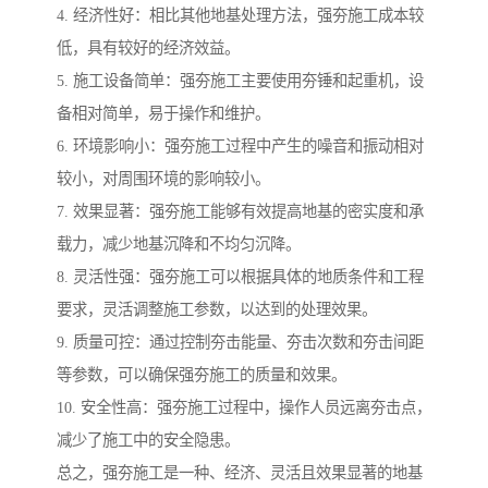
4. 经济性好：相比其他地基处理方法，强夯施工成本较
低，具有较好的经济效益。
5. 施工设备简单：强夯施工主要使用夯锤和起重机，设
备相对简单，易于操作和维护。
6. 环境影响小：强夯施工过程中产生的噪音和振动相对
较小，对周围环境的影响较小。
7. 效果显著：强夯施工能够有效提高地基的密实度和承
载力，减少地基沉降和不均匀沉降。
8. 灵活性强：强夯施工可以根据具体的地质条件和工程
要求，灵活调整施工参数，以达到的处理效果。
9. 质量可控：通过控制夯击能量、夯击次数和夯击间距
等参数，可以确保强夯施工的质量和效果。
10. 安全性高：强夯施工过程中，操作人员远离夯击点，
减少了施工中的安全隐患。
总之，强夯施工是一种、经济、灵活且效果显著的地基