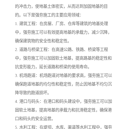
的冲击力，使地基土体密实，从而达到加固地基的目
的。以下是强夯施工的主要应用领域：
1. 建筑工程：在房屋、厂房、仓库等建筑的地基处理
中，强夯施工可以有效提高地基的承载力，减少沉降，
确保建筑物的安全性和稳定性。
2. 道路与桥梁工程：在高速公路、铁路、桥梁等工程
中，强夯施工可以加固软土地基，提高路基的稳定性和
抗变形能力，延长道路和桥梁的使用寿命。
3. 机场跑道：机场跑道对地基的要求高，强夯施工可以
确保跑道地基的均匀性和稳定性，防止因地基不均匀沉
降导致的跑道损坏。
4. 港口与码头：在港口和码头建设中，强夯施工可以加
固软土地基，提高地基的承载力和抗滑稳定性，确保港
口和码头的安全运营。
5. 水利工程：在堤坝、水库、渠道等水利工程中，强夯