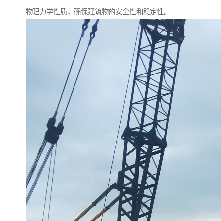
物理力学性质，确保建筑物的安全性和稳定性。