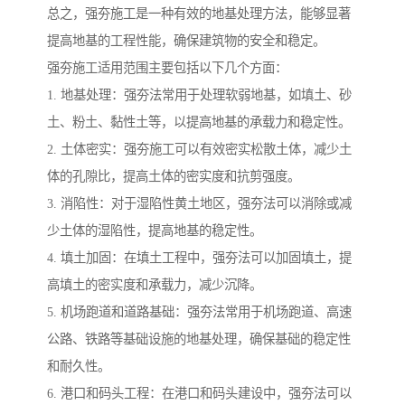
总之，强夯施工是一种有效的地基处理方法，能够显著
提高地基的工程性能，确保建筑物的安全和稳定。
强夯施工适用范围主要包括以下几个方面：
1. 地基处理：强夯法常用于处理软弱地基，如填土、砂
土、粉土、黏性土等，以提高地基的承载力和稳定性。
2. 土体密实：强夯施工可以有效密实松散土体，减少土
体的孔隙比，提高土体的密实度和抗剪强度。
3. 消陷性：对于湿陷性黄土地区，强夯法可以消除或减
少土体的湿陷性，提高地基的稳定性。
4. 填土加固：在填土工程中，强夯法可以加固填土，提
高填土的密实度和承载力，减少沉降。
5. 机场跑道和道路基础：强夯法常用于机场跑道、高速
公路、铁路等基础设施的地基处理，确保基础的稳定性
和耐久性。
6. 港口和码头工程：在港口和码头建设中，强夯法可以