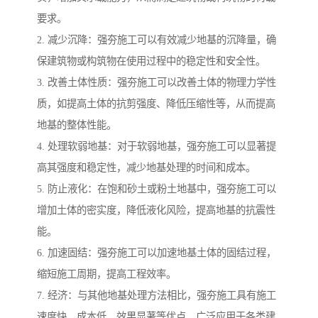
要求。
2. 减少沉降：强夯施工可以有效减少地基的沉降量，确
保建筑物或构筑物在使用过程中的稳定性和安全性。
3. 改善土体性质：强夯施工可以改善土体的物理力学性
质，如提高土体的抗剪强度、降低压缩性等，从而提高
地基的整体性能。
4. 处理软弱地基：对于软弱地基，强夯施工可以显著提
高其强度和稳定性，减少地基处理的时间和成本。
5. 防止液化：在饱和砂土或粉土地基中，强夯施工可以
增加土体的密实度，降低液化风险，提高地基的抗震性
能。
6. 加速固结：强夯施工可以加速地基土体的固结过程，
缩短施工周期，提高工程效率。
7. 经济：与其他地基处理方法相比，强夯施工具有施工
速度快、成本低、效果显著等优点，广泛应用于各类建