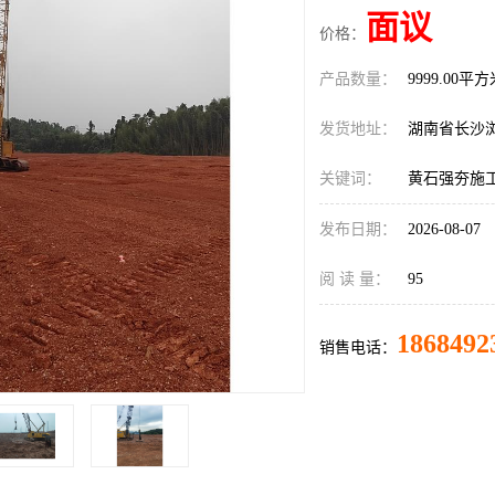
面议
价格：
产品数量：
9999.00平
发货地址：
湖南省长沙
关键词：
黄石强夯施
发布日期：
2026-08-07
阅 读 量：
95
1868492
销售电话：