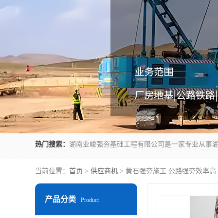
热门搜索：
当前位置：
首页
>
供应商机
> 黄石强夯施工 公路强夯效率高
产品分类
Product