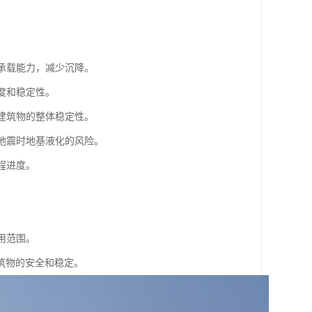
的承载能力，减少沉降。
度和稳定性。
高建筑物的整体稳定性。
低地震时地基液化的风险。
程进度。
用范围。
筑物的安全和稳定。