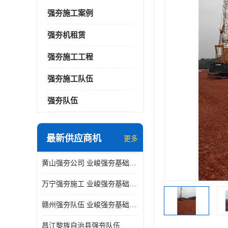
强夯施工案例
强夯机租赁
强夯施工工程
强夯施工队伍
强夯队伍
最新供应商机
更多
黄山强夯公司 业峻强夯基础工程
万宁强夯施工 业峻强夯基础工程
赣州强夯队伍 业峻强夯基础工程
昌江黎族自治县强夯队伍