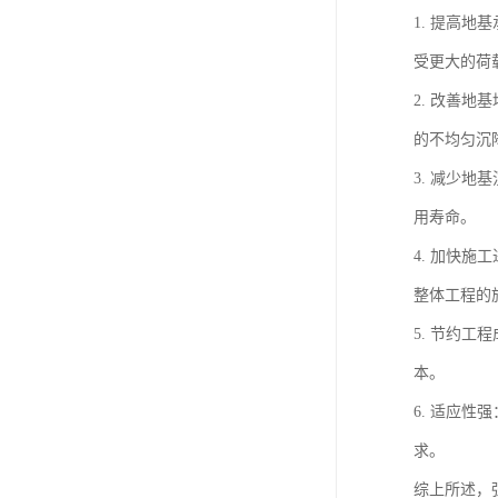
1. 提高
受更大的荷
2. 改善
的不均匀沉
3. 减少
用寿命。
4. 加快
整体工程的
5. 节约
本。
6. 适应
求。
综上所述，