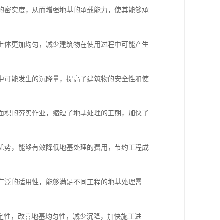
体的密实度，从而增强地基的承载能力，使其能够承
基土体更加均匀，减少建筑物在使用过程中可能产生
程中可能发生的沉降量，提高了建筑物的安全性和使
大面积的夯实作业，缩短了地基处理的工期，加快了
的优势，能够有效降低地基处理的费用，节约工程成
有广泛的适用性，能够满足不同工程的地基处理需
定性，改善地基均匀性，减少沉降，加快施工进