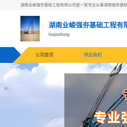
湖南业峻强夯基础工程有
hnqianhang
公司首页
供应商机