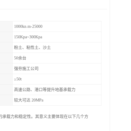
1000kn.m-25000
150Kpa~300Kpa
粉土、粘性土、沙土
50余台
强夯施工公司
≥50t
高速公路、港口等提升地基承载力
较大可达 20MPa
的承载力和稳定性。其意义主要体现在以下几个方