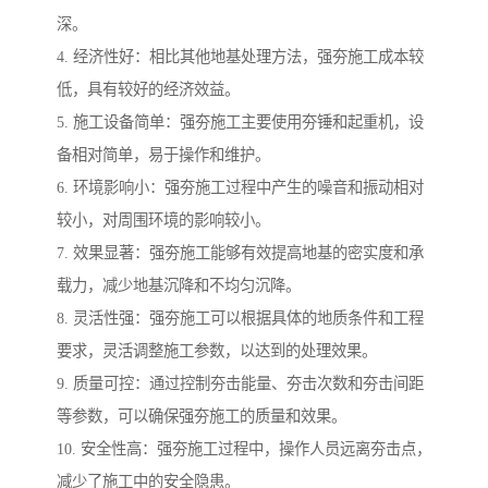
深。
4. 经济性好：相比其他地基处理方法，强夯施工成本较
低，具有较好的经济效益。
5. 施工设备简单：强夯施工主要使用夯锤和起重机，设
备相对简单，易于操作和维护。
6. 环境影响小：强夯施工过程中产生的噪音和振动相对
较小，对周围环境的影响较小。
7. 效果显著：强夯施工能够有效提高地基的密实度和承
载力，减少地基沉降和不均匀沉降。
8. 灵活性强：强夯施工可以根据具体的地质条件和工程
要求，灵活调整施工参数，以达到的处理效果。
9. 质量可控：通过控制夯击能量、夯击次数和夯击间距
等参数，可以确保强夯施工的质量和效果。
10. 安全性高：强夯施工过程中，操作人员远离夯击点，
减少了施工中的安全隐患。