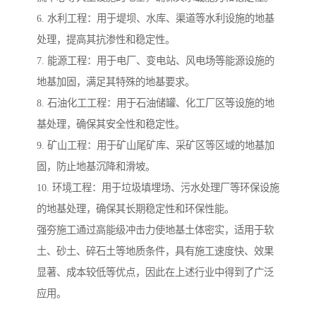
6. 水利工程：用于堤坝、水库、渠道等水利设施的地基
处理，提高其抗渗性和稳定性。
7. 能源工程：用于电厂、变电站、风电场等能源设施的
地基加固，满足其特殊的地基要求。
8. 石油化工工程：用于石油储罐、化工厂区等设施的地
基处理，确保其安全性和稳定性。
9. 矿山工程：用于矿山尾矿库、采矿区等区域的地基加
固，防止地基沉降和滑坡。
10. 环境工程：用于垃圾填埋场、污水处理厂等环保设施
的地基处理，确保其长期稳定性和环保性能。
强夯施工通过高能级冲击力使地基土体密实，适用于软
土、砂土、碎石土等地质条件，具有施工速度快、效果
显著、成本较低等优点，因此在上述行业中得到了广泛
应用。