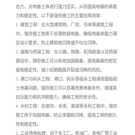
击力，对地基土体进行强力压实，从而提高地基的承载
力和稳定性。以下是强夯施工的主要应用场景：
1. 建筑工程：在大型建筑物、厂房、仓库等建筑工程
中，强夯施工常用于处理软弱地基，确保地基承载力满
足设计要求，防止建筑物沉降或不均匀沉降。
2. 道路与桥梁工程：在公路、铁路、机场跑道以及桥梁
建设中，强夯施工可以有效加固路基，提高路基的密实
度和稳定性，减少后期路面开裂或沉降的风险。
3. 港口与码头工程：港口、码头等临水工程通常面临软
土地基问题，强夯施工可以显著改善地基条件，增强其
抗压能力和抗冲刷能力，确保工程的安全性。
4. 水利工程：在堤坝、水库、渠道等水利工程中，强夯
施工用于加固地基，防止渗漏和沉降，提高工程的耐久
性和稳定性。
5. 工业场地处理：对于化工厂、炼油厂、发电厂等工业