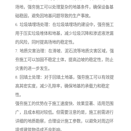
场地，强夯施工可以处理复杂的地基条件，确保设备基
础稳固，避免因地基问题导致的生产事故。
6. 垃圾填埋场处理：在垃圾填埋场的建设中，强夯施工
用于压实垃圾堆体和地基，减少垃圾沉降和渗滤液泄漏
的风险，同时提高场地的稳定性。
7. 地质灾害治理：在滑坡、泥石流等地质灾害区域，强
夯施工可以加固不稳定土体，提高边坡的稳定性，防止
灾害的进一步发生。
8. 回填土处理：对于回填土地基，强夯施工可以有效提
高其密实度，减少孔隙率，确保地基的承载力和稳定
性。
强夯施工的优势在于施工速度快、效果显著、适用范围
广，且成本相对较低。但需要注意的是，施工前需进行
详细的地质勘察，合理设计施工参数，以避免对周边环
境或建筑物造成不良影响。