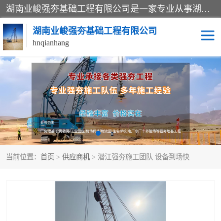
湖南业峻强夯基础工程有限公司是一家专业从事湖南强夯基础工程、强夯机租赁，地基处理的施工单位。业务覆盖：湖南、广东，江西等地。可承接1000KN.m-25000KN.m强夯（置换）工程。公司创始人是国内较早期从事强夯施工的建设者，经过多年的一步一个脚印的发展，在行业内具有较高的度和良好的口碑。
湖南业峻强夯基础工程有限公司
hnqianhang
强夯施工案例
强夯机租赁
强夯施工工程
强夯施工队伍
强夯队伍
当前位置：
首页
>
供应商机
> 潜江强夯施工团队 设备到场快