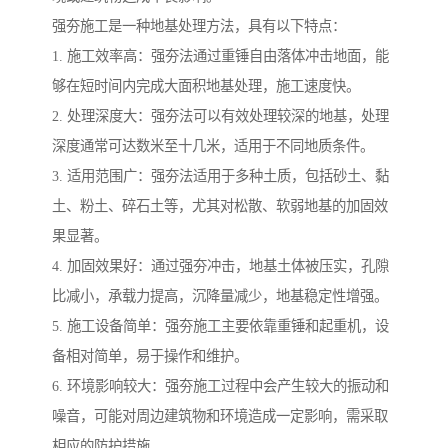
强夯施工是一种地基处理方法，具有以下特点：
1. 施工效率高：强夯法通过重锤自由落体冲击地面，能
够在短时间内完成大面积地基处理，施工速度快。
2. 处理深度大：强夯法可以有效处理较深的地基，处理
深度通常可达数米至十几米，适用于不同地质条件。
3. 适用范围广：强夯法适用于多种土质，包括砂土、黏
土、粉土、碎石土等，尤其对松散、软弱地基的加固效
果显著。
4. 加固效果好：通过强夯冲击，地基土体被压实，孔隙
比减小，承载力提高，沉降量减少，地基稳定性增强。
5. 施工设备简单：强夯施工主要依靠重锤和起重机，设
备相对简单，易于操作和维护。
6. 环境影响较大：强夯施工过程中会产生较大的振动和
噪音，可能对周边建筑物和环境造成一定影响，需采取
相应的防护措施。