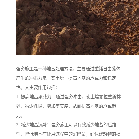
强夯施工是一种地基处理方法，主要通过重锤自由落体
产生的冲击力来压实土壤，提高地基的承载力和稳定
性。其主要作用包括：
1. 提高地基承载力：通过强夯冲击，使土壤颗粒重新排
列，减少孔隙，增加密实度，从而提高地基的承载能
力。
2. 减少地基沉降：强夯施工可以有效减少地基的压缩
性，降低地基在使用过程中的沉降量，确保建筑物的稳