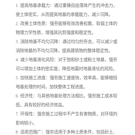
1. 提高地基承载力：通过重锤自由落体产生的冲击力，
使土体密实，从而提高地基的承载能力，减少沉降。
2. 改善土体性质：强夯能够有效改善松散、软弱土体的
物理力学性质，增强其抗剪强度和稳定性。
3. 消除地基不均匀沉降：通过均匀的夯击，可以减少或
消除地基的不均匀沉降，提高建筑物的整体稳定性。
4. 减少地基液化风险：对于饱和砂土或粉土地基，强夯
可以增加土体的密实度，降低地震时地基液化的风险。
5. 加快施工进度：强夯施工速度快，效率高，能够缩短
地基处理的时间，加快整体工程进度。
6. 经济性：与其他地基处理方法相比，强夯施工成本较
低，具有较好的经济效益。
7. 环保性：强夯施工过程中不产生有害物质，对环境的
影响较小。
8. 适用范围广：强夯适用于多种土质条件，包括砂土、