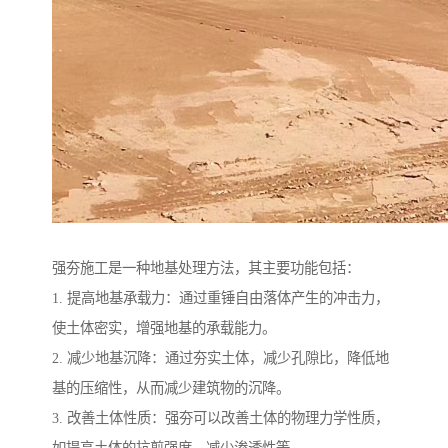
强夯施工是一种地基处理方法，其主要功能包括：
1. 提高地基承载力：通过重锤自由落体产生的冲击力，
使土体密实，增强地基的承载能力。
2. 减少地基沉降：通过夯实土体，减少孔隙比，降低地
基的压缩性，从而减少建筑物的沉降。
3. 改善土体性质：强夯可以改善土体的物理力学性质，
如提高土体的抗剪强度、减少渗透性等。