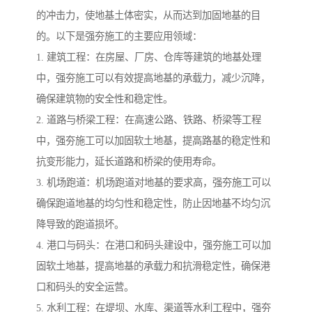
的冲击力，使地基土体密实，从而达到加固地基的目
的。以下是强夯施工的主要应用领域：
1. 建筑工程：在房屋、厂房、仓库等建筑的地基处理
中，强夯施工可以有效提高地基的承载力，减少沉降，
确保建筑物的安全性和稳定性。
2. 道路与桥梁工程：在高速公路、铁路、桥梁等工程
中，强夯施工可以加固软土地基，提高路基的稳定性和
抗变形能力，延长道路和桥梁的使用寿命。
3. 机场跑道：机场跑道对地基的要求高，强夯施工可以
确保跑道地基的均匀性和稳定性，防止因地基不均匀沉
降导致的跑道损坏。
4. 港口与码头：在港口和码头建设中，强夯施工可以加
固软土地基，提高地基的承载力和抗滑稳定性，确保港
口和码头的安全运营。
5. 水利工程：在堤坝、水库、渠道等水利工程中，强夯