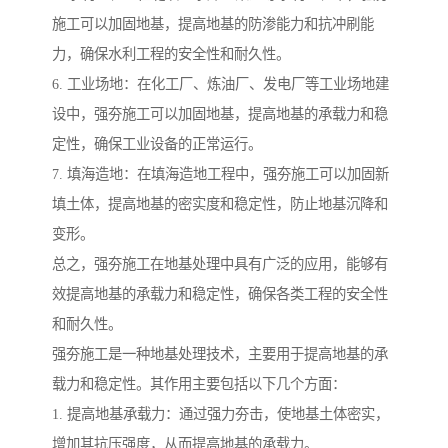
施工可以加固地基，提高地基的防渗能力和抗冲刷能
力，确保水利工程的安全性和耐久性。
6. 工业场地：在化工厂、炼油厂、发电厂等工业场地建
设中，强夯施工可以加固地基，提高地基的承载力和稳
定性，确保工业设备的正常运行。
7. 填海造地：在填海造地工程中，强夯施工可以加固新
填土体，提高地基的密实度和稳定性，防止地基沉降和
变形。
总之，强夯施工在地基处理中具有广泛的应用，能够有
效提高地基的承载力和稳定性，确保各类工程的安全性
和耐久性。
强夯施工是一种地基处理技术，主要用于提高地基的承
载力和稳定性。其作用主要包括以下几个方面：
1. 提高地基承载力：通过强力夯击，使地基土体密实，
增加其抗压强度，从而提高地基的承载力。