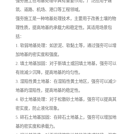
强夯施工在地基处理中具有重要作用，广泛应用于建
筑、道路、机场、港口等工程领域。
强夯施工是一种地基处理技术，主要用于改善土壤的物
理性质，提高地基的承载力和稳定性。其适用场景包
括：
1. 软弱地基处理：如淤泥、软黏土等，通过强夯可以增
加地基的密实度和强度。
2. 填土地基加固：对于新填土或回填土地基，强夯可以
有效减少沉降，提高地基的均匀性。
3. 湿陷性黄土地基：在湿陷性黄土地区，强夯可以减少
地基的湿陷性，提高地基的稳定性。
4. 砂土地基处理：对于松散砂土地基，强夯可以提高其
密实度，防止液化现象。
5. 碎石土地基加固：在碎石土地基上，强夯可以增加地
基的密实度和承载力。