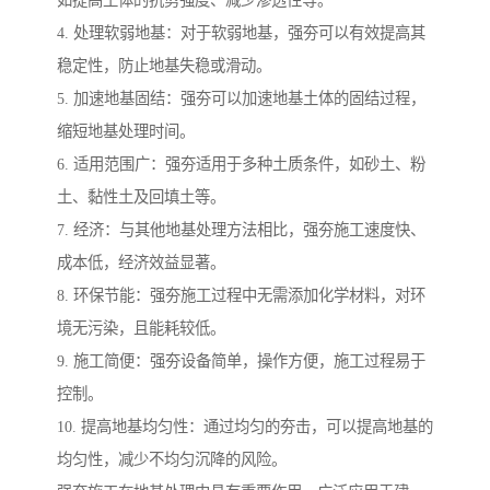
4. 处理软弱地基：对于软弱地基，强夯可以有效提高其
稳定性，防止地基失稳或滑动。
5. 加速地基固结：强夯可以加速地基土体的固结过程，
缩短地基处理时间。
6. 适用范围广：强夯适用于多种土质条件，如砂土、粉
土、黏性土及回填土等。
7. 经济：与其他地基处理方法相比，强夯施工速度快、
成本低，经济效益显著。
8. 环保节能：强夯施工过程中无需添加化学材料，对环
境无污染，且能耗较低。
9. 施工简便：强夯设备简单，操作方便，施工过程易于
控制。
10. 提高地基均匀性：通过均匀的夯击，可以提高地基的
均匀性，减少不均匀沉降的风险。