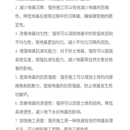
2. 减少地基沉降：强夯施工可以有效减少地基的压缩
性，降低地基在使用过程中的沉降量，确保建筑物的稳
定性。
3. 改善地基均匀性：强夯可以消除地基中的软弱夹层和
不均匀性，使地基更加均匀，减少不均匀沉降的风险。
4. 增强地基抗液化能力：对于砂土地基，强夯可以提高
其密实度，增强抗液化能力，减少地震等自然灾害对地
基的影响。
5. 提高地基的抗剪强度：强夯施工可以增加土体的内摩
擦角和粘聚力，提高地基的抗剪强度，防止地基发生剪
切破坏。
6. 改善地基的渗透性：强夯可以改变土体的结构，降低
其渗透性，减少地下水对地基的影响。
7. 加快施工进度：强夯施工是一种快速有效的地基处理
方法，可以缩短施工周期，提高工程效率。