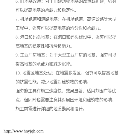
6. 旧地基改造：对于旧建筑物地基的改造或扩建，强夯
可以提高地基的承载力和稳定性。
7. 机场跑道和道路地基：在机场跑道、高速公路等大型
工程中，强夯可以提高地基的均匀性和承载力。
8. 港口和码头地基：在港口和码头建设中，强夯可以提
高地基的稳定性和抗滑移能力。
9. 工业厂房地基：对于大型工业厂房的地基，强夯可以
提高地基的承载力和减少沉降。
10. 地震区地基处理：在地震多发区，强夯可以提高地基
的抗震性能，减少地震对建筑物的影响。
强夯施工具有施工速度快、效果显著、适用范围广等优
点，但同时也需要注意其对周围环境和建筑物的影响，
施工前需进行详细的地质勘察和设计。
http://www.hnyjqh.com