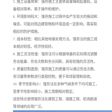
5. 施工设备简单：强夯施工主要依靠重锤和起重机，设
备相对简单，易于操作和维护。
6. 环境影响较大：强夯施工过程中会产生较大的振动和
噪音，可能对周边建筑物和环境造成一定影响，需采取
相应的防护措施。
7. 成本较低：相比其他地基处理方法，强夯法的施工成
本相对较低，经济性较好。
8. 施工灵活性强：强夯法可以根据地基的实际情况调整
夯击能量、夯击次数和夯点间距，具有较强的灵活性。
9. 质量控制直观：强夯施工的质量可以通过夯击次数、
夯沉量等参数进行直观控制，便于现场管理和验收。
10. 季节性影响小：强夯法在多种气候条件下均可施工，
受季节性影响较小，施工周期相对稳定。
这些特点使得强夯法在建筑工程、道路工程、机场跑道
等领域的应用广泛。