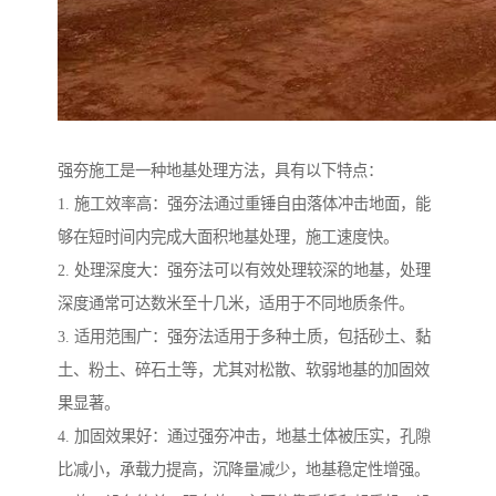
强夯施工是一种地基处理方法，具有以下特点：
1. 施工效率高：强夯法通过重锤自由落体冲击地面，能
够在短时间内完成大面积地基处理，施工速度快。
2. 处理深度大：强夯法可以有效处理较深的地基，处理
深度通常可达数米至十几米，适用于不同地质条件。
3. 适用范围广：强夯法适用于多种土质，包括砂土、黏
土、粉土、碎石土等，尤其对松散、软弱地基的加固效
果显著。
4. 加固效果好：通过强夯冲击，地基土体被压实，孔隙
比减小，承载力提高，沉降量减少，地基稳定性增强。