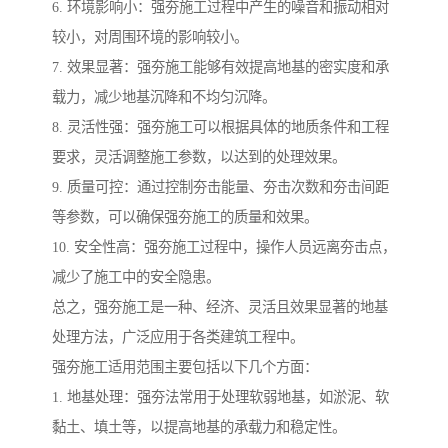
6. 环境影响小：强夯施工过程中产生的噪音和振动相对
较小，对周围环境的影响较小。
7. 效果显著：强夯施工能够有效提高地基的密实度和承
载力，减少地基沉降和不均匀沉降。
8. 灵活性强：强夯施工可以根据具体的地质条件和工程
要求，灵活调整施工参数，以达到的处理效果。
9. 质量可控：通过控制夯击能量、夯击次数和夯击间距
等参数，可以确保强夯施工的质量和效果。
10. 安全性高：强夯施工过程中，操作人员远离夯击点，
减少了施工中的安全隐患。
总之，强夯施工是一种、经济、灵活且效果显著的地基
处理方法，广泛应用于各类建筑工程中。
强夯施工适用范围主要包括以下几个方面：
1. 地基处理：强夯法常用于处理软弱地基，如淤泥、软
黏土、填土等，以提高地基的承载力和稳定性。