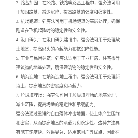
2. 路基加固：在公路、铁路等路基工程中，强夯法可用
于加固路基，减少沉降，提高路基的强度和稳定性。
3. 机场跑道：强夯法可用于机场跑道的基层处理，确保
跑道在飞机起降时的稳定性和安全性。
4. 港口码头：在港口码头建设中，强夯法可用于处理软
土地基，提高码头的承载能力和抗沉降性能。
5. 工业与民用建筑：强夯法适用于工业厂房、住宅楼等
建筑物的地基处理，确保建筑物的稳定性和安全性。
6. 填海造地：在填海造地工程中，强夯法可用于处理新
填土，提高地基的密实度和承载力。
7. 垃圾填埋场：强夯法可用于垃圾填埋场的地基处理，
减少沉降，提高场地的稳定性和承载能力。
强夯法通过重锤的自由落体冲击地面，使土体产生压缩
和密实，从而提高地基的承载力和稳定性。这种方法具
有施工速度快、效果显著、适用范围广等优点，因此在