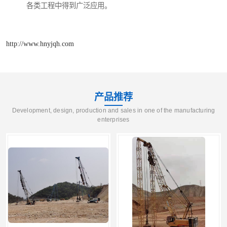
各类工程中得到广泛应用。
http://www.hnyjqh.com
产品推荐
Development, design, production and sales in one of the manufacturing
enterprises