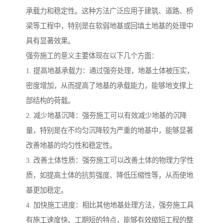
承载力和稳定性。这种方法广泛应用于建筑、道路、桥
梁等工程中，特别是在软弱地基或回填土地基的处理中
具有显著效果。
强夯施工的意义主要体现在以下几个方面：
1. 提高地基承载力：通过强夯处理，地基土体被压实，
密度增加，从而提高了地基的承载能力，能够地支撑上
部结构的荷载。
2. 减少地基沉降：强夯施工可以有效减少地基的沉降
量，特别是在不均匀沉降较为严重的地基中，能够显著
改善地基的均匀性和稳定性。
3. 改善土体性质：强夯施工可以改善土体的物理力学性
质，如提高土体的抗剪强度、降低压缩性等，从而使地
基更加稳定。
4. 加快施工进度：相比其他地基处理方法，强夯施工具
有施工速度快、工期短的特点，能够有效缩短工程的整