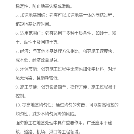
稳定性，防止地基失稳或滑动。
5. 加速地基固结：强夯可以加速地基土体的固结过程，
缩短地基处理时间。
6. 适用范围广：强夯适用于多种土质条件，如砂土、粉
土、黏性土及回填土等。
7. 经济：与其他地基处理方法相比，强夯施工速度快、
成本低，经济效益显著。
8. 环保节能：强夯施工过程中无需添加化学材料，对环
境无污染，且能耗较低。
9. 施工简便：强夯设备简单，操作方便，施工过程易于
控制。
10. 提高地基均匀性：通过均匀的夯击，可以提高地基的
均匀性，减少不均匀沉降的风险。
强夯施工在地基处理中具有重要作用，广泛应用于建
筑、道路、机场、港口等工程领域。