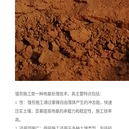
强夯施工是一种地基处理技术，其主要特点包括：
1. 性：强夯施工通过重锤自由落体产生的冲击能，快速
压实土壤，显著提高地基的承载力和稳定性，施工效率
高。
2. 适用范围广：强夯施工适用于多种土壤类型，包括砂