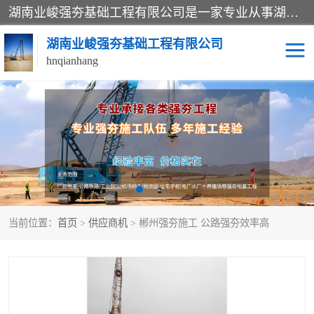
湖南业峻强夯基础工程有限公司是一家专业从事湖南强夯基础工程、强夯机租赁，地基处理的施工单位。业务覆盖：湖南、广东，江西等地。可承接1000KN.m-25000KN.m强夯（置换）工程。公司创始人是国内较早期从事强夯施工的建设者，经过多年的一步一个脚印的发展，在行业内具有较高的度和良好的口碑。
湖南业峻强夯基础工程有限公司
hnqianhang
强夯施工案例
强夯机租赁
强夯施工工程
强夯施工队伍
强夯队伍
当前位置：
首页
>
供应商机
> 郴州强夯施工 公路强夯效率高