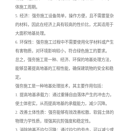
体施工周期。
5. 经济：强夯施工设备简单，操作方便，且不需要复杂
的材料，因此在经济上具有较高的性价比，尤其适用于
大面积地基处理。
6. 环保性：强夯施工过程中不需要使用化学材料或产生
有害物质，对环境影响较小，符合绿色施工的要求。
总之，强夯施工是一种、经济、环保的地基处理方法，
能够显著提高地基的工程性能，确保建筑物的安全和稳
定。
强夯施工是一种地基处理技术，其主要作用包括：
1. 提高地基承载力：通过重锤自由落体产生的冲击力，
使土体密实，从而提高地基的承载能力，减少沉降。
2. 改善土体性质：强夯能够有效改善松散、软弱土体的
物理力学性质，增强其抗剪强度和稳定性。
3. 消除地基不均匀沉降：通过均匀的夯击，可以减少或