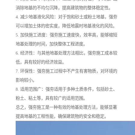
消除地基的不均匀沉降，提高建筑物的整体稳定性。
4. 减少地基液化风险：对于饱和砂土或粉土地基，强夯
可以增加土体的密实度，降低地震时地基液化的风险。
5. 加快施工进度：强夯施工速度快，效率高，能够缩短
地基处理的时间，加快整体工程进度。
6. 经济性：与其他地基处理方法相比，强夯施工成本较
低，具有较好的经济效益。
7. 环保性：强夯施工过程中不产生有害物质，对环境的
影响较小。
8. 适用范围广：强夯适用于多种土质条件，包括砂土、
粉土、粘土等，具有较广的适用范围。
总之，强夯施工是一种有效的地基处理方法，能够显著
提高地基的工程性能，确保建筑物的安全和稳定。