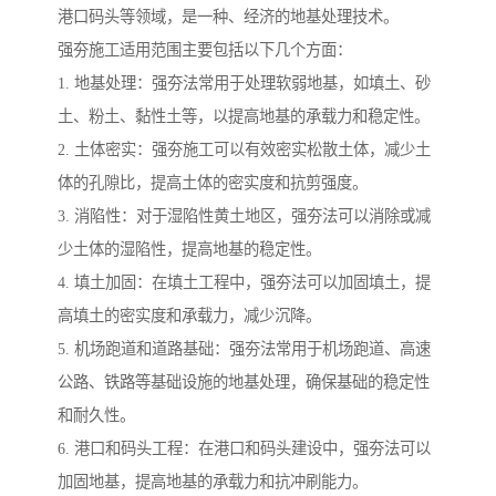
港口码头等领域，是一种、经济的地基处理技术。
强夯施工适用范围主要包括以下几个方面：
1. 地基处理：强夯法常用于处理软弱地基，如填土、砂
土、粉土、黏性土等，以提高地基的承载力和稳定性。
2. 土体密实：强夯施工可以有效密实松散土体，减少土
体的孔隙比，提高土体的密实度和抗剪强度。
3. 消陷性：对于湿陷性黄土地区，强夯法可以消除或减
少土体的湿陷性，提高地基的稳定性。
4. 填土加固：在填土工程中，强夯法可以加固填土，提
高填土的密实度和承载力，减少沉降。
5. 机场跑道和道路基础：强夯法常用于机场跑道、高速
公路、铁路等基础设施的地基处理，确保基础的稳定性
和耐久性。
6. 港口和码头工程：在港口和码头建设中，强夯法可以
加固地基，提高地基的承载力和抗冲刷能力。