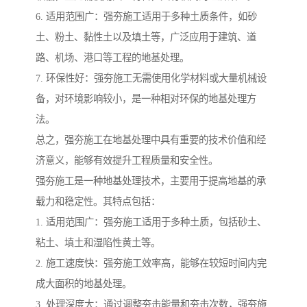
6. 适用范围广：强夯施工适用于多种土质条件，如砂
土、粉土、黏性土以及填土等，广泛应用于建筑、道
路、机场、港口等工程的地基处理。
7. 环保性好：强夯施工无需使用化学材料或大量机械设
备，对环境影响较小，是一种相对环保的地基处理方
法。
总之，强夯施工在地基处理中具有重要的技术价值和经
济意义，能够有效提升工程质量和安全性。
强夯施工是一种地基处理技术，主要用于提高地基的承
载力和稳定性。其特点包括：
1. 适用范围广：强夯施工适用于多种土质，包括砂土、
粘土、填土和湿陷性黄土等。
2. 施工速度快：强夯施工效率高，能够在较短时间内完
成大面积的地基处理。
3. 处理深度大：通过调整夯击能量和夯击次数，强夯施