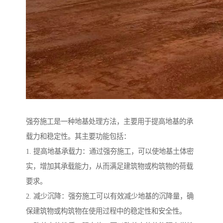
强夯施工是一种地基处理方法，主要用于提高地基的承
载力和稳定性。其主要功能包括：
1. 提高地基承载力：通过强夯施工，可以使地基土体密
实，增加其承载能力，从而满足建筑物或构筑物的荷载
要求。
2. 减少沉降：强夯施工可以有效减少地基的沉降量，确
保建筑物或构筑物在使用过程中的稳定性和安全性。