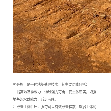
强夯施工是一种地基处理技术，其主要功能包括：
1. 提高地基承载力：通过强力夯击，使土体密实，增强
地基的承载能力，减少沉降。
2. 改善土体性质：强夯可以有效改善松散、软弱土体的