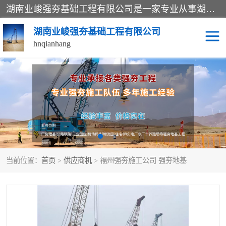
湖南业峻强夯基础工程有限公司是一家专业从事湖南强夯基础工程、强夯机租赁，地基处理的施工单位。业务覆盖：湖南、广东，江西等地。可承接1000KN.m-25000KN.m强夯（置换）工程。公司创始人是国内较早期从事强夯施工的建设者，经过多年的一步一个脚印的发展，在行业内具有较高的度和良好的口碑。
湖南业峻强夯基础工程有限公司
hnqianhang
强夯施工案例
强夯机租赁
强夯施工工程
强夯施工队伍
强夯队伍
当前位置：
首页
>
供应商机
> 福州强夯施工公司 强夯地基