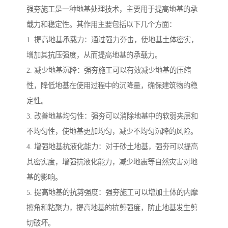
强夯施工是一种地基处理技术，主要用于提高地基的承
载力和稳定性。其作用主要包括以下几个方面：
1. 提高地基承载力：通过强力夯击，使地基土体密实，
增加其抗压强度，从而提高地基的承载力。
2. 减少地基沉降：强夯施工可以有效减少地基的压缩
性，降低地基在使用过程中的沉降量，确保建筑物的稳
定性。
3. 改善地基均匀性：强夯可以消除地基中的软弱夹层和
不均匀性，使地基更加均匀，减少不均匀沉降的风险。
4. 增强地基抗液化能力：对于砂土地基，强夯可以提高
其密实度，增强抗液化能力，减少地震等自然灾害对地
基的影响。
5. 提高地基的抗剪强度：强夯施工可以增加土体的内摩
擦角和粘聚力，提高地基的抗剪强度，防止地基发生剪
切破坏。