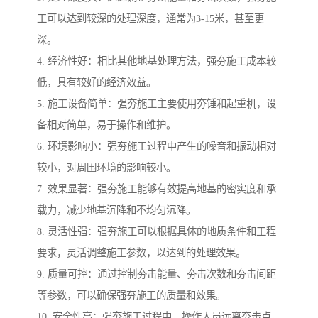
工可以达到较深的处理深度，通常为3-15米，甚至更
深。
4. 经济性好：相比其他地基处理方法，强夯施工成本较
低，具有较好的经济效益。
5. 施工设备简单：强夯施工主要使用夯锤和起重机，设
备相对简单，易于操作和维护。
6. 环境影响小：强夯施工过程中产生的噪音和振动相对
较小，对周围环境的影响较小。
7. 效果显著：强夯施工能够有效提高地基的密实度和承
载力，减少地基沉降和不均匀沉降。
8. 灵活性强：强夯施工可以根据具体的地质条件和工程
要求，灵活调整施工参数，以达到的处理效果。
9. 质量可控：通过控制夯击能量、夯击次数和夯击间距
等参数，可以确保强夯施工的质量和效果。
10. 安全性高：强夯施工过程中，操作人员远离夯击点，