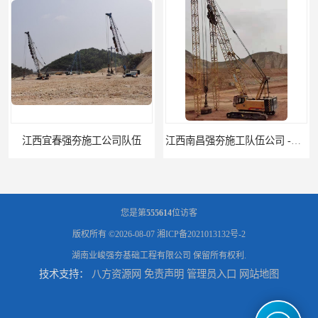
江西南昌强夯施工队伍公司 -湖南业峻强夯基础工程
江西新余强夯施工队伍公司 —业峻强夯基础工程
您是第
555614
位访客
版权所有 ©2026-08-07
湘ICP备2021013132号-2
湖南业峻强夯基础工程有限公司
保留所有权利.
技术支持：
八方资源网
免责声明
管理员入口
网站地图