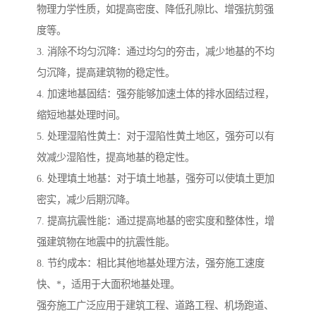
物理力学性质，如提高密度、降低孔隙比、增强抗剪强
度等。
3. 消除不均匀沉降：通过均匀的夯击，减少地基的不均
匀沉降，提高建筑物的稳定性。
4. 加速地基固结：强夯能够加速土体的排水固结过程，
缩短地基处理时间。
5. 处理湿陷性黄土：对于湿陷性黄土地区，强夯可以有
效减少湿陷性，提高地基的稳定性。
6. 处理填土地基：对于填土地基，强夯可以使填土更加
密实，减少后期沉降。
7. 提高抗震性能：通过提高地基的密实度和整体性，增
强建筑物在地震中的抗震性能。
8. 节约成本：相比其他地基处理方法，强夯施工速度
快、*，适用于大面积地基处理。
强夯施工广泛应用于建筑工程、道路工程、机场跑道、