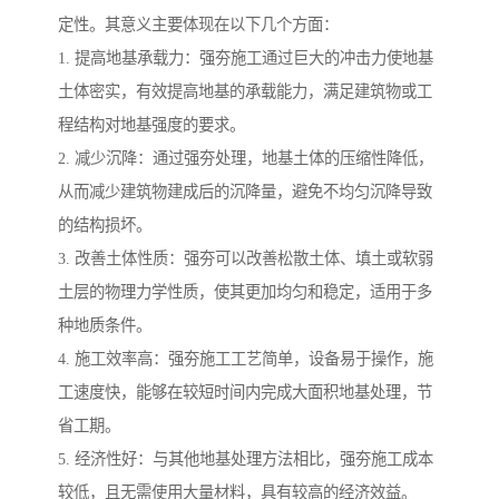
定性。其意义主要体现在以下几个方面：
1. 提高地基承载力：强夯施工通过巨大的冲击力使地基
土体密实，有效提高地基的承载能力，满足建筑物或工
程结构对地基强度的要求。
2. 减少沉降：通过强夯处理，地基土体的压缩性降低，
从而减少建筑物建成后的沉降量，避免不均匀沉降导致
的结构损坏。
3. 改善土体性质：强夯可以改善松散土体、填土或软弱
土层的物理力学性质，使其更加均匀和稳定，适用于多
种地质条件。
4. 施工效率高：强夯施工工艺简单，设备易于操作，施
工速度快，能够在较短时间内完成大面积地基处理，节
省工期。
5. 经济性好：与其他地基处理方法相比，强夯施工成本
较低，且无需使用大量材料，具有较高的经济效益。