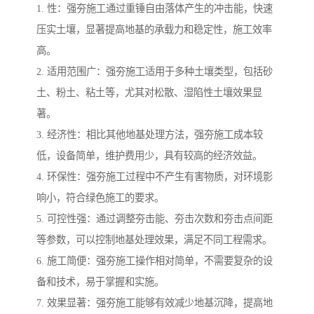
1. 性：强夯施工通过重锤自由落体产生的冲击能，快速
压实土壤，显著提高地基的承载力和稳定性，施工效率
高。
2. 适用范围广：强夯施工适用于多种土壤类型，包括砂
土、粉土、粘土等，尤其对松散、湿陷性土壤效果显
著。
3. 经济性：相比其他地基处理方法，强夯施工成本较
低，设备简单，维护费用少，具有较高的经济效益。
4. 环保性：强夯施工过程中不产生有害物质，对环境影
响小，符合绿色施工的要求。
5. 可控性强：通过调整夯击能、夯击次数和夯击点间距
等参数，可以控制地基处理效果，满足不同工程需求。
6. 施工简便：强夯施工操作相对简单，不需要复杂的设
备和技术，易于掌握和实施。
7. 效果显著：强夯施工能够有效减少地基沉降，提高地