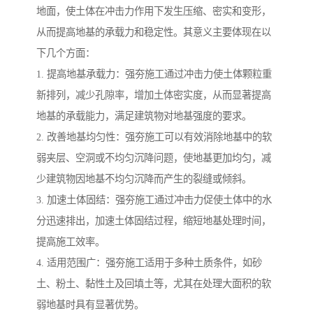
地面，使土体在冲击力作用下发生压缩、密实和变形，
从而提高地基的承载力和稳定性。其意义主要体现在以
下几个方面：
1. 提高地基承载力：强夯施工通过冲击力使土体颗粒重
新排列，减少孔隙率，增加土体密实度，从而显著提高
地基的承载能力，满足建筑物对地基强度的要求。
2. 改善地基均匀性：强夯施工可以有效消除地基中的软
弱夹层、空洞或不均匀沉降问题，使地基更加均匀，减
少建筑物因地基不均匀沉降而产生的裂缝或倾斜。
3. 加速土体固结：强夯施工通过冲击力促使土体中的水
分迅速排出，加速土体固结过程，缩短地基处理时间，
提高施工效率。
4. 适用范围广：强夯施工适用于多种土质条件，如砂
土、粉土、黏性土及回填土等，尤其在处理大面积的软
弱地基时具有显著优势。