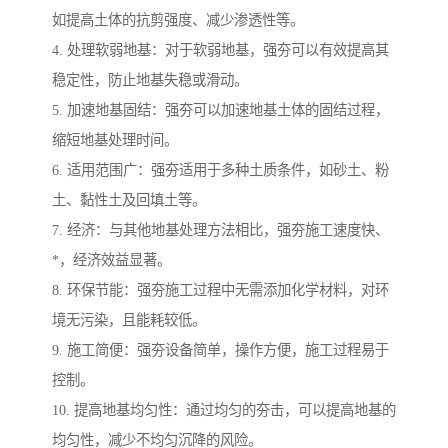
如提高土体的抗剪强度、减少渗透性等。
4. 处理软弱地基：对于软弱地基，强夯可以有效提高其
稳定性，防止地基失稳或滑动。
5. 加速地基固结：强夯可以加速地基土体的固结过程，
缩短地基处理时间。
6. 适用范围广：强夯适用于多种土质条件，如砂土、粉
土、黏性土及回填土等。
7. 经济：与其他地基处理方法相比，强夯施工速度快、
*，经济效益显著。
8. 环保节能：强夯施工过程中无需添加化学材料，对环
境无污染，且能耗较低。
9. 施工简便：强夯设备简单，操作方便，施工过程易于
控制。
10. 提高地基均匀性：通过均匀的夯击，可以提高地基的
均匀性，减少不均匀沉降的风险。