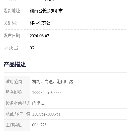
发货地址：
湖南省长沙浏阳市
关键词：
桂林强夯公司
发布日期：
2026-08-07
阅 读 量：
96
产品描述
适用范围
机场、高速、港口厂房
强夯能级
1000kn.m-25000
设备驱动型式
内燃式
承载力特征值
150Kpa~300Kpa
工作角度
60°~77°