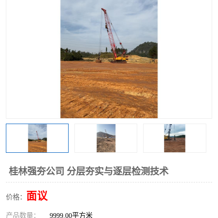
桂林强夯公司 分层夯实与逐层检测技术
面议
价格：
产品数量：
9999.00平方米