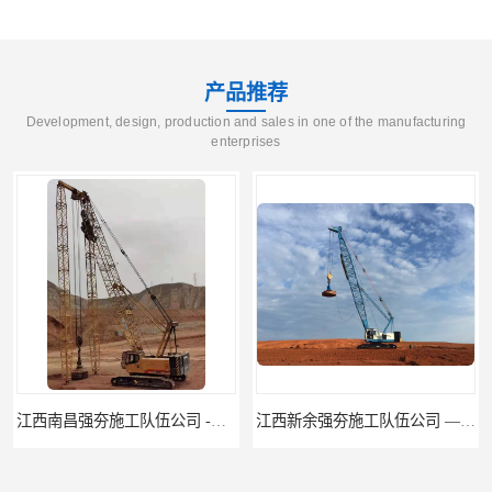
产品推荐
Development, design, production and sales in one of the manufacturing
enterprises
江西南昌强夯施工队伍公司 -湖南业峻强夯基础工程
江西新余强夯施工队伍公司 —业峻强夯基础工程