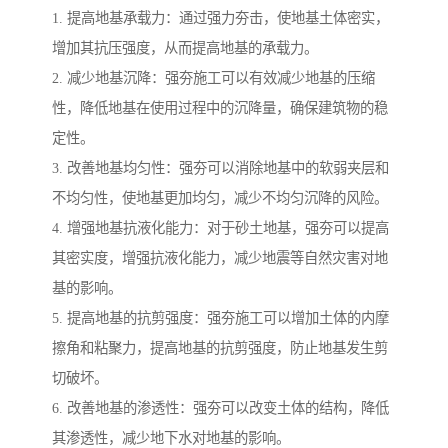
1. 提高地基承载力：通过强力夯击，使地基土体密实，
增加其抗压强度，从而提高地基的承载力。
2. 减少地基沉降：强夯施工可以有效减少地基的压缩
性，降低地基在使用过程中的沉降量，确保建筑物的稳
定性。
3. 改善地基均匀性：强夯可以消除地基中的软弱夹层和
不均匀性，使地基更加均匀，减少不均匀沉降的风险。
4. 增强地基抗液化能力：对于砂土地基，强夯可以提高
其密实度，增强抗液化能力，减少地震等自然灾害对地
基的影响。
5. 提高地基的抗剪强度：强夯施工可以增加土体的内摩
擦角和粘聚力，提高地基的抗剪强度，防止地基发生剪
切破坏。
6. 改善地基的渗透性：强夯可以改变土体的结构，降低
其渗透性，减少地下水对地基的影响。