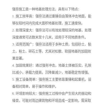
强夯施工是一种地基处理方法，具有以下特点：
1. 施工效率高：强夯法通过重锤自由落体冲击地面，能
够在短时间内完成大面积地基处理，施工速度快。
2. 处理深度大：强夯法可以有效处理较深的地基，处理
深度通常可达数米至十几米，适用于不同地质条件。
3. 适用范围广：强夯法适用于多种土质，包括砂土、黏
土、粉土、碎石土等，尤其对松散、软弱地基的加固效
果显著。
4. 加固效果好：通过强夯冲击，地基土体被压实，孔隙
比减小，承载力提高，沉降量减少，地基稳定性增强。
5. 施工设备简单：强夯施工主要依靠重锤和起重机，设
备相对简单，易于操作和维护。
6. 环境影响较大：强夯施工过程中会产生较大的振动和
噪音，可能对周边建筑物和环境造成一定影响，需采取