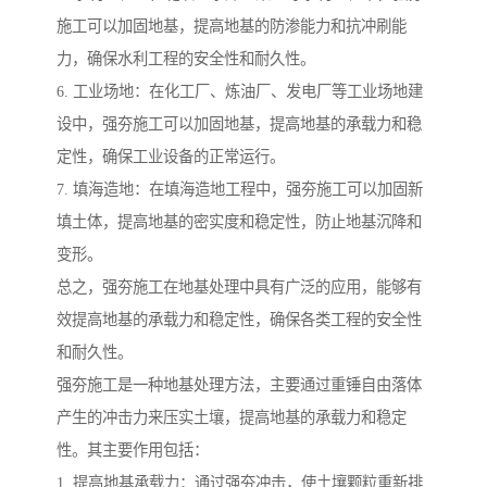
施工可以加固地基，提高地基的防渗能力和抗冲刷能
力，确保水利工程的安全性和耐久性。
6. 工业场地：在化工厂、炼油厂、发电厂等工业场地建
设中，强夯施工可以加固地基，提高地基的承载力和稳
定性，确保工业设备的正常运行。
7. 填海造地：在填海造地工程中，强夯施工可以加固新
填土体，提高地基的密实度和稳定性，防止地基沉降和
变形。
总之，强夯施工在地基处理中具有广泛的应用，能够有
效提高地基的承载力和稳定性，确保各类工程的安全性
和耐久性。
强夯施工是一种地基处理方法，主要通过重锤自由落体
产生的冲击力来压实土壤，提高地基的承载力和稳定
性。其主要作用包括：
1. 提高地基承载力：通过强夯冲击，使土壤颗粒重新排