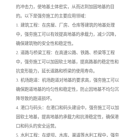
的冲击力，使地基土体密实，从而达到加固地基的目
的。以下是强夯施工的主要应用领域：
1. 建筑工程：在房屋、厂房、仓库等建筑的地基处理
中，强夯施工可以有效提高地基的承载力，减少沉降，
确保建筑物的安全性和稳定性。
2. 道路与桥梁工程：在高速公路、铁路、桥梁等工程
中，强夯施工可以加固软土地基，提高路基的稳定性和
抗变形能力，延长道路和桥梁的使用寿命。
3. 机场跑道：机场跑道对地基的要求高，强夯施工可以
确保跑道地基的均匀性和稳定性，防止因地基不均匀沉
降导致的跑道损坏。
4. 港口与码头：在港口和码头建设中，强夯施工可以加
固软土地基，提高地基的承载力和抗滑稳定性，确保港
口和码头的安全运营。
5. 水利工程：在堤坝、水库、渠道等水利工程中，强夯