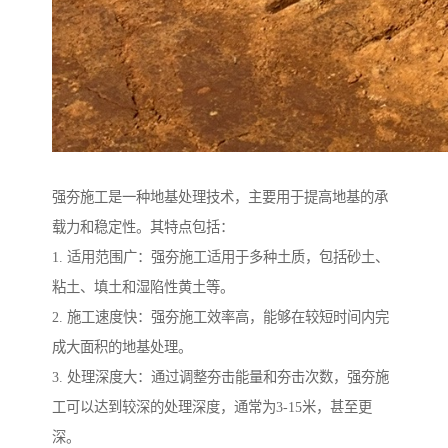
强夯施工是一种地基处理技术，主要用于提高地基的承
载力和稳定性。其特点包括：
1. 适用范围广：强夯施工适用于多种土质，包括砂土、
粘土、填土和湿陷性黄土等。
2. 施工速度快：强夯施工效率高，能够在较短时间内完
成大面积的地基处理。
3. 处理深度大：通过调整夯击能量和夯击次数，强夯施
工可以达到较深的处理深度，通常为3-15米，甚至更
深。