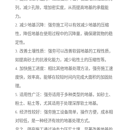
列，减少孔隙，增加密实度，从而提高地基的承载能
力。
2. 减少地基沉降：强夯施工可以有效减少地基的压缩
性，降低地基在使用过程中的沉降量，确保建筑物的稳
定性。
3. 改善土壤性质：强夯可以改善软弱地基的工程性质，
如提高砂土的抗液化能力，减少粘性土的压缩性等。
4. 加快施工进度：相比其他地基处理方法，强夯施工速
度快，效率高，能够在较短时间内完成大面积的加固处
理。
5. 适用性广泛：强夯适用于多种类型的地基，如砂土、
粉土、粘土等，尤其适用于处理深厚软土地基。
6. 经济性较好：强夯施工设备简单，操作方便，成本相
对较低，是一种经济有效的地基处理方式。
总之，强夯施工通过冲击力压实土壤，显著改善地基的