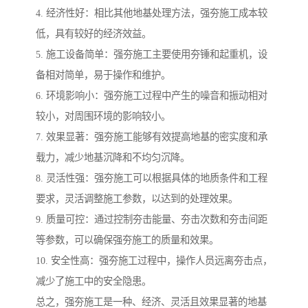
4. 经济性好：相比其他地基处理方法，强夯施工成本较
低，具有较好的经济效益。
5. 施工设备简单：强夯施工主要使用夯锤和起重机，设
备相对简单，易于操作和维护。
6. 环境影响小：强夯施工过程中产生的噪音和振动相对
较小，对周围环境的影响较小。
7. 效果显著：强夯施工能够有效提高地基的密实度和承
载力，减少地基沉降和不均匀沉降。
8. 灵活性强：强夯施工可以根据具体的地质条件和工程
要求，灵活调整施工参数，以达到的处理效果。
9. 质量可控：通过控制夯击能量、夯击次数和夯击间距
等参数，可以确保强夯施工的质量和效果。
10. 安全性高：强夯施工过程中，操作人员远离夯击点，
减少了施工中的安全隐患。
总之，强夯施工是一种、经济、灵活且效果显著的地基