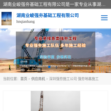
湖南业峻强夯基础工程有限公司是一家专业从事湖南强夯基础工程、强夯机租赁，地基处理的施工单位。业务覆盖：湖南、广东，江西等地。可承接1000KN.m-25000KN.m强夯（置换）工程。公司创始人是国内较早期从事强夯施工的建设者，经过多年的一步一个脚印的发展，在行业内具有较高的度和良好的口碑。
湖南业峻强夯基础工程有限公司
hnqianhang
强夯施工案例
强夯机租赁
强夯施工工程
强夯施工队伍
强夯队伍
当前位置：
首页
>
供应商机
> 深圳强夯施工公司 强夯地基施工