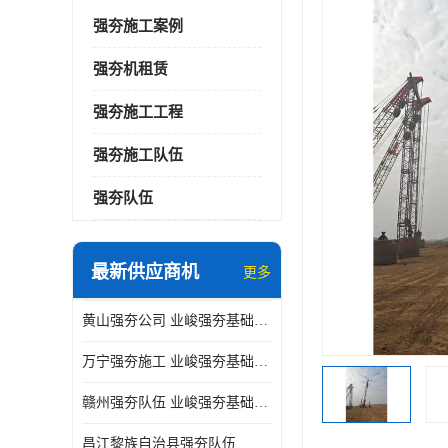
强夯施工案例
强夯机租赁
强夯施工工程
强夯施工队伍
强夯队伍
最新供应商机
更多
黄山强夯公司 业峻强夯基础工程
万宁强夯施工 业峻强夯基础工程
赣州强夯队伍 业峻强夯基础工程
昌江黎族自治县强夯队伍