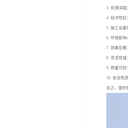
3. 处理
4. 经济
5. 施工
6. 环境
7. 效果
8. 灵活
9. 质量
10. 安
总之，强夯