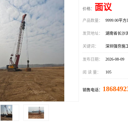
面议
价格：
产品数量：
9999.00平
发货地址：
湖南省长沙
关键词：
深圳强夯施
发布日期：
2026-08-09
阅 读 量：
105
1868492
销售电话：