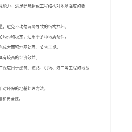
承载能力，满足建筑物或工程结构对地基强度的要
降量，避免不均匀沉降导致的结构损坏。
更加均匀和稳定，适用于多种地质条件。
内完成大面积地基处理，节省工期。
，具有较高的经济效益。
，广泛应用于建筑、道路、机场、港口等工程的地基
种相对环保的地基处理方法。
量和安全性。