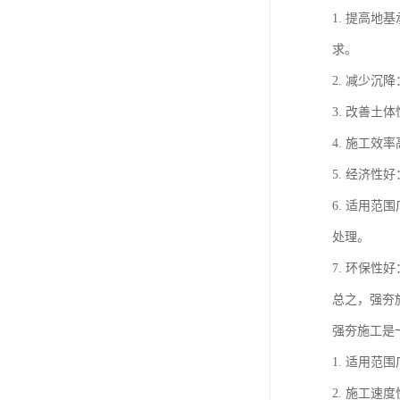
1. 提高
求。
2. 减少
3. 改善
4. 施工
5. 经济
6. 适用
处理。
7. 环保
总之，强夯
强夯施工是
1. 适用
2. 施工