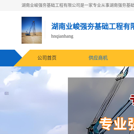
湖南业峻强夯基础工程有
hnqianhang
公司首页
供应商机