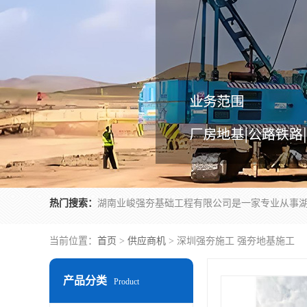
热门搜索：
当前位置：
首页
>
供应商机
> 深圳强夯施工 强夯地基施工
产品分类
Product