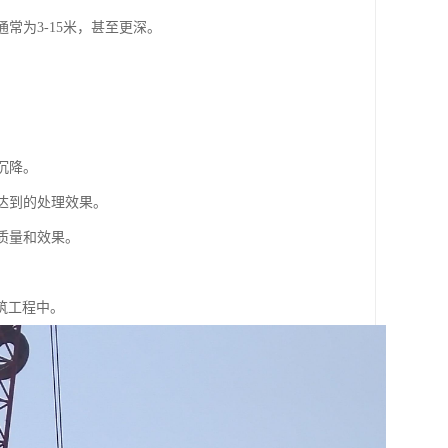
常为3-15米，甚至更深。
。
。
沉降。
达到的处理效果。
质量和效果。
筑工程中。