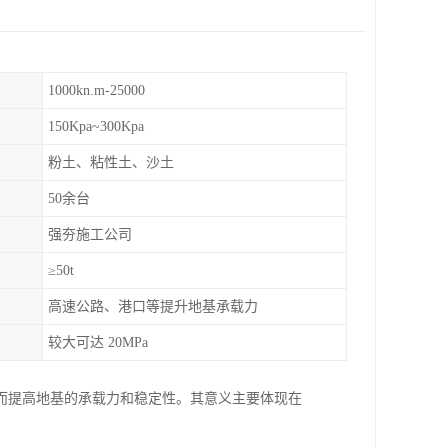
1000kn.m-25000
150Kpa~300Kpa
粉土、粘性土、沙土
50余台
强夯施工公司
≥50t
高速公路、港口等提升地基承载力
较大可达 20MPa
而提高地基的承载力和稳定性。其意义主要体现在