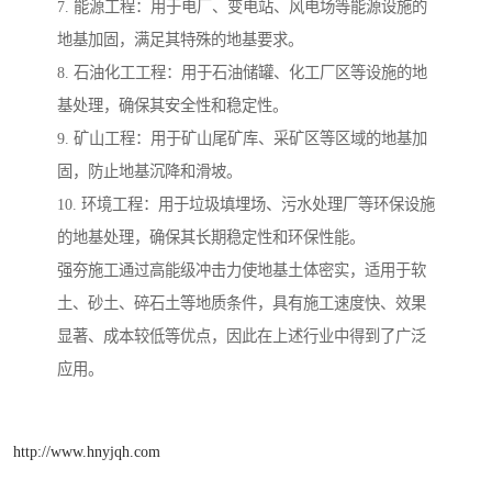
7. 能源工程：用于电厂、变电站、风电场等能源设施的
地基加固，满足其特殊的地基要求。
8. 石油化工工程：用于石油储罐、化工厂区等设施的地
基处理，确保其安全性和稳定性。
9. 矿山工程：用于矿山尾矿库、采矿区等区域的地基加
固，防止地基沉降和滑坡。
10. 环境工程：用于垃圾填埋场、污水处理厂等环保设施
的地基处理，确保其长期稳定性和环保性能。
强夯施工通过高能级冲击力使地基土体密实，适用于软
土、砂土、碎石土等地质条件，具有施工速度快、效果
显著、成本较低等优点，因此在上述行业中得到了广泛
应用。
http://www.hnyjqh.com