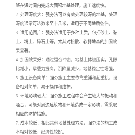
够在短时间内完成大面积地基处理，施工速度快。
2. 处理深度大：强夯法可以有效处理较深的地基，处理
深度通常可达数米至十几米，适用于不同地质条件。
3. 适用范围广：强夯法适用于多种土质，包括砂土、黏
土、粉土、碎石土等，尤其对松散、软弱地基的加固效
果显著。
4. 加固效果好：通过强夯冲击，地基土体被压实，孔隙
比减小，承载力提高，沉降量减少，地基稳定性增强。
5. 施工设备简单：强夯施工主要依靠重锤和起重机，设
备相对简单，易于操作和维护。
6. 环境影响较大：强夯施工过程中会产生较大的振动和
噪音，可能对周边建筑物和环境造成一定影响，需采取
相应的防护措施。
7. 成本较低：相比其他地基处理方法，强夯法的施工成
本相对较低，经济性较好。