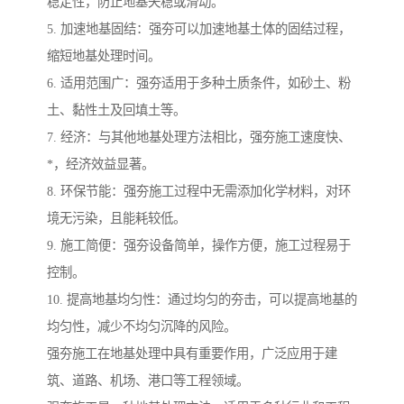
稳定性，防止地基失稳或滑动。
5. 加速地基固结：强夯可以加速地基土体的固结过程，
缩短地基处理时间。
6. 适用范围广：强夯适用于多种土质条件，如砂土、粉
土、黏性土及回填土等。
7. 经济：与其他地基处理方法相比，强夯施工速度快、
*，经济效益显著。
8. 环保节能：强夯施工过程中无需添加化学材料，对环
境无污染，且能耗较低。
9. 施工简便：强夯设备简单，操作方便，施工过程易于
控制。
10. 提高地基均匀性：通过均匀的夯击，可以提高地基的
均匀性，减少不均匀沉降的风险。
强夯施工在地基处理中具有重要作用，广泛应用于建
筑、道路、机场、港口等工程领域。