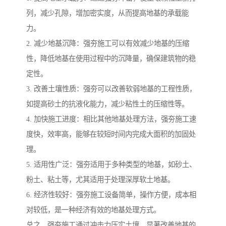
列，减少孔隙，增加密实度，从而提高地基的承载能
力。
2. 减少地基沉降：强夯施工可以有效减少地基的压缩
性，降低地基在使用过程中的沉降量，确保建筑物的稳
定性。
3. 改善土壤性质：强夯可以改善软弱地基的工程性质，
如提高砂土的抗液化能力，减少粘性土的压缩性等。
4. 加快施工进度：相比其他地基处理方法，强夯施工速
度快，效率高，能够在较短时间内完成大面积的加固处
理。
5. 适用性广泛：强夯适用于多种类型的地基，如砂土、
粉土、粘土等，尤其适用于处理深厚软土地基。
6. 经济性较好：强夯施工设备简单，操作方便，成本相
对较低，是一种经济有效的地基处理方式。
总之，强夯施工通过冲击力压实土壤，显著改善地基的