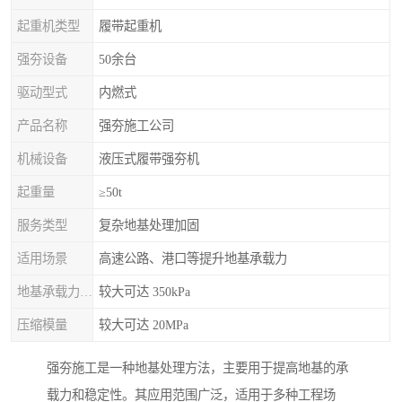
起重机类型
履带起重机
强夯设备
50余台
驱动型式
内燃式
产品名称
强夯施工公司
机械设备
液压式履带强夯机
起重量
≥50t
服务类型
复杂地基处理加固
适用场景
高速公路、港口等提升地基承载力
地基承载力特征值
较大可达 350kPa
压缩模量
较大可达 20MPa
强夯施工是一种地基处理方法，主要用于提高地基的承
载力和稳定性。其应用范围广泛，适用于多种工程场