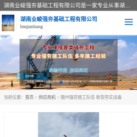
湖南业峻强夯基础工程有限公司是一家专业从事湖南强夯基础工程、强夯机租赁，地基处理的施工单位。业务覆盖：湖南、广东，江西等地。可承接1000KN.m-25000KN.m强夯（置换）工程。公司创始人是国内较早期从事强夯施工的建设者，经过多年的一步一个脚印的发展，在行业内具有较高的度和良好的口碑。
湖南业峻强夯基础工程有限公司
hnqianhang
强夯施工案例
强夯机租赁
强夯施工工程
强夯施工队伍
强夯队伍
当前位置：
首页
>
供应商机
> 随州强夯施工队伍 新型夯实设备