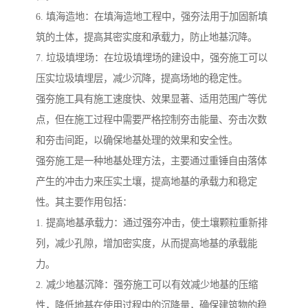
6. 填海造地：在填海造地工程中，强夯法用于加固新填
筑的土体，提高其密实度和承载力，防止地基沉降。
7. 垃圾填埋场：在垃圾填埋场的建设中，强夯施工可以
压实垃圾填埋层，减少沉降，提高场地的稳定性。
强夯施工具有施工速度快、效果显著、适用范围广等优
点，但在施工过程中需要严格控制夯击能量、夯击次数
和夯击间距，以确保地基处理的效果和安全性。
强夯施工是一种地基处理方法，主要通过重锤自由落体
产生的冲击力来压实土壤，提高地基的承载力和稳定
性。其主要作用包括：
1. 提高地基承载力：通过强夯冲击，使土壤颗粒重新排
列，减少孔隙，增加密实度，从而提高地基的承载能
力。
2. 减少地基沉降：强夯施工可以有效减少地基的压缩
性，降低地基在使用过程中的沉降量，确保建筑物的稳