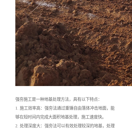
强夯施工是一种地基处理方法，具有以下特点：
1. 施工效率高：强夯法通过重锤自由落体冲击地面，能
够在短时间内完成大面积地基处理，施工速度快。
2. 处理深度大：强夯法可以有效处理较深的地基，处理