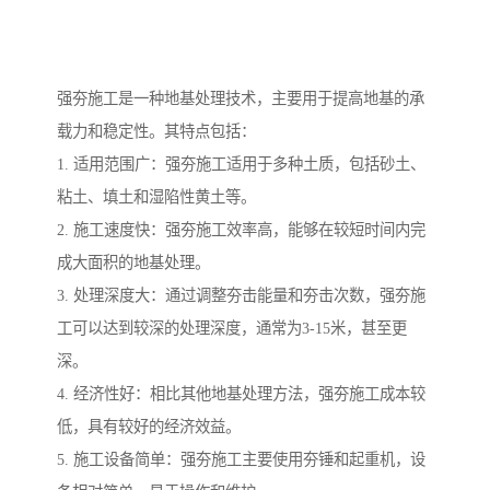
强夯施工是一种地基处理技术，主要用于提高地基的承
载力和稳定性。其特点包括：
1. 适用范围广：强夯施工适用于多种土质，包括砂土、
粘土、填土和湿陷性黄土等。
2. 施工速度快：强夯施工效率高，能够在较短时间内完
成大面积的地基处理。
3. 处理深度大：通过调整夯击能量和夯击次数，强夯施
工可以达到较深的处理深度，通常为3-15米，甚至更
深。
4. 经济性好：相比其他地基处理方法，强夯施工成本较
低，具有较好的经济效益。
5. 施工设备简单：强夯施工主要使用夯锤和起重机，设