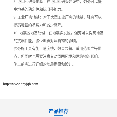
8. 港口和码头地基：在港口和码头建设中，强夯可以提
高地基的稳定性和抗滑移能力。
9. 工业厂房地基：对于大型工业厂房的地基，强夯可以
提高地基的承载力和减少沉降。
10. 地震区地基处理：在地震多发区，强夯可以提高地基
的抗震性能，减少地震对建筑物的影响。
强夯施工具有施工速度快、效果显著、适用范围广等优
点，但同时也需要注意其对周围环境和建筑物的影响，
施工前需进行详细的地质勘察和设计。
http://www.hnyjqh.com
产品推荐