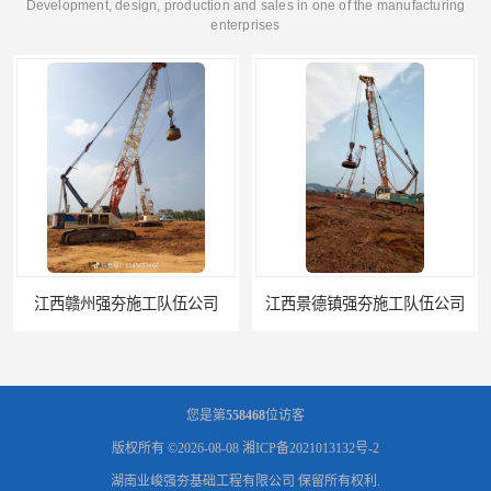
Development, design, production and sales in one of the manufacturing
enterprises
江西景德镇强夯施工队伍公司
长沙强夯公司
您是第
558468
位访客
版权所有 ©2026-08-08
湘ICP备2021013132号-2
湖南业峻强夯基础工程有限公司
保留所有权利.