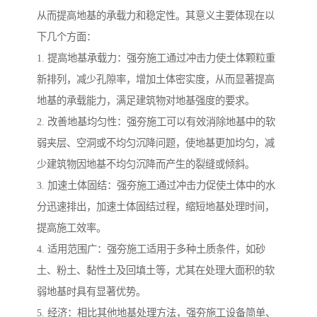
从而提高地基的承载力和稳定性。其意义主要体现在以
下几个方面：
1. 提高地基承载力：强夯施工通过冲击力使土体颗粒重
新排列，减少孔隙率，增加土体密实度，从而显著提高
地基的承载能力，满足建筑物对地基强度的要求。
2. 改善地基均匀性：强夯施工可以有效消除地基中的软
弱夹层、空洞或不均匀沉降问题，使地基更加均匀，减
少建筑物因地基不均匀沉降而产生的裂缝或倾斜。
3. 加速土体固结：强夯施工通过冲击力促使土体中的水
分迅速排出，加速土体固结过程，缩短地基处理时间，
提高施工效率。
4. 适用范围广：强夯施工适用于多种土质条件，如砂
土、粉土、黏性土及回填土等，尤其在处理大面积的软
弱地基时具有显著优势。
5. 经济：相比其他地基处理方法，强夯施工设备简单、