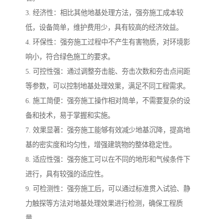
3. 经济性：相比其他地基处理方法，强夯施工成本较
低，设备简单，维护费用少，具有较高的经济效益。
4. 环保性：强夯施工过程中不产生有害物质，对环境影
响小，符合绿色施工的要求。
5. 可控性强：通过调整夯击能、夯击次数和夯击点间距
等参数，可以控制地基处理效果，满足不同工程需求。
6. 施工简便：强夯施工操作相对简单，不需要复杂的设
备和技术，易于掌握和实施。
7. 效果显著：强夯施工能够有效减少地基沉降，提高地
基的密实度和均匀性，增强建筑物的整体稳定性。
8. 适应性强：强夯施工可以在不同的地形和气候条件下
进行，具有较强的适应性。
9. 可检测性：强夯施工后，可以通过标准贯入试验、静
力触探等方法对地基处理效果进行检测，确保工程质
量。