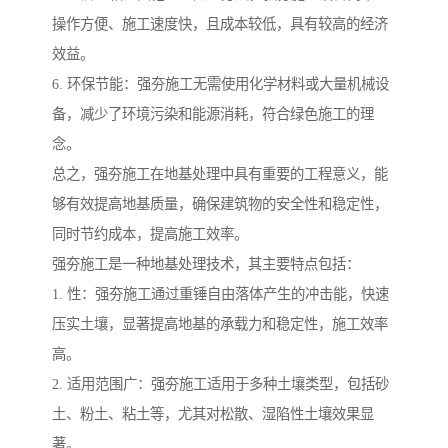
操作方便、施工速度快，且成本较低，具有较高的经济
效益。
6. 环保节能：强夯施工无需使用化学材料或大量机械设
备，减少了环境污染和能源消耗，符合绿色施工的理
念。
总之，强夯施工在地基处理中具有重要的工程意义，能
够有效提高地基质量，确保建筑物的安全性和稳定性，
同时节约成本，提高施工效率。
强夯施工是一种地基处理技术，其主要特点包括：
1. 性：强夯施工通过重锤自由落体产生的冲击能，快速
压实土壤，显著提高地基的承载力和稳定性，施工效率
高。
2. 适用范围广：强夯施工适用于多种土壤类型，包括砂
土、粉土、粘土等，尤其对松散、湿陷性土壤效果显
著。