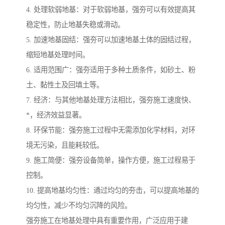
4. 处理软弱地基：对于软弱地基，强夯可以有效提高其
稳定性，防止地基失稳或滑动。
5. 加速地基固结：强夯可以加速地基土体的固结过程，
缩短地基处理时间。
6. 适用范围广：强夯适用于多种土质条件，如砂土、粉
土、黏性土及回填土等。
7. 经济：与其他地基处理方法相比，强夯施工速度快、
*，经济效益显著。
8. 环保节能：强夯施工过程中无需添加化学材料，对环
境无污染，且能耗较低。
9. 施工简便：强夯设备简单，操作方便，施工过程易于
控制。
10. 提高地基均匀性：通过均匀的夯击，可以提高地基的
均匀性，减少不均匀沉降的风险。
强夯施工在地基处理中具有重要作用，广泛应用于建