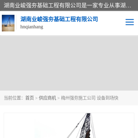
湖南业峻强夯基础工程有限公司是一家专业从事湖南强夯基础工程、强夯机租赁，地基处理的施工单位。业务覆盖：湖南、广东，江西等地。可承接1000KN.m-25000KN.m强夯（置换）工程。公司创始人是国内较早期从事强夯施工的建设者，经过多年的一步一个脚印的发展，在行业内具有较高的度和良好的口碑。
湖南业峻强夯基础工程有限公司
hnqianhang
当前位置：
首页
>
供应商机
> 梅州强夯施工公司 设备到场快