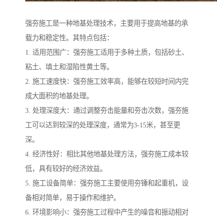
强夯施工是一种地基处理技术，主要用于提高地基的承
载力和稳定性。其特点包括：
1. 适用范围广：强夯施工适用于多种土质，包括砂土、
粘土、填土和湿陷性黄土等。
2. 施工速度快：强夯施工效率高，能够在较短时间内完
成大面积的地基处理。
3. 处理深度大：通过调整夯击能量和夯击次数，强夯施
工可以达到较深的处理深度，通常为3-15米，甚至更
深。
4. 经济性好：相比其他地基处理方法，强夯施工成本较
低，具有较好的经济效益。
5. 施工设备简单：强夯施工主要使用夯锤和起重机，设
备相对简单，易于操作和维护。
6. 环境影响小：强夯施工过程中产生的噪音和振动相对