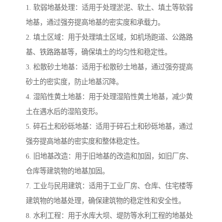
1. 软弱地基处理：适用于处理淤泥、软土、填土等软弱
地基，通过强夯提高地基的密实度和承载力。
2. 填土区域：用于处理填土区域，如机场跑道、公路路
基、铁路路基等，确保填土的均匀性和稳定性。
3. 松散砂土地基：适用于松散砂土地基，通过强夯提高
砂土的密实度，防止地基沉降。
4. 湿陷性黄土地基：用于处理湿陷性黄土地基，减少黄
土在遇水后的湿陷变形。
5. 碎石土和砂砾地基：适用于碎石土和砂砾地基，通过
强夯提高地基的密实度和整体稳定性。
6. 旧地基改造：用于旧地基的改造和加固，如旧厂房、
仓库等建筑物的地基加固。
7. 工业与民用建筑：适用于工业厂房、仓库、住宅楼等
建筑物的地基处理，确保建筑物的稳定性和安全性。
8. 水利工程：用于水库大坝、堤防等水利工程的地基处