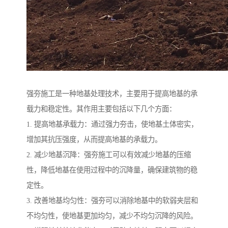
强夯施工是一种地基处理技术，主要用于提高地基的承
载力和稳定性。其作用主要包括以下几个方面：
1. 提高地基承载力：通过强力夯击，使地基土体密实，
增加其抗压强度，从而提高地基的承载力。
2. 减少地基沉降：强夯施工可以有效减少地基的压缩
性，降低地基在使用过程中的沉降量，确保建筑物的稳
定性。
3. 改善地基均匀性：强夯可以消除地基中的软弱夹层和
不均匀性，使地基更加均匀，减少不均匀沉降的风险。