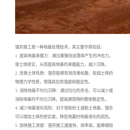
强夯施工是一种地基处理技术，其主要作用包括：
1. 提高地基承载力：通过重锤自由落体产生的冲击力，
使土体密实，从而提高地基的承载能力，减少沉降。
2. 改善土体性质：强夯能够有效改善松散、软弱土体的
物理力学性质，增强其抗剪强度和稳定性。
3. 消除地基不均匀沉降：通过均匀的夯击，可以减少或
消除地基的不均匀沉降，提高建筑物的整体稳定性。
4. 减少地基液化风险：对于饱和砂土或粉土地基，强夯
可以增加土体的密实度，降低地震时地基液化的风险。
5. 加快施工进度：强夯施工速度快，效率高，能够缩短