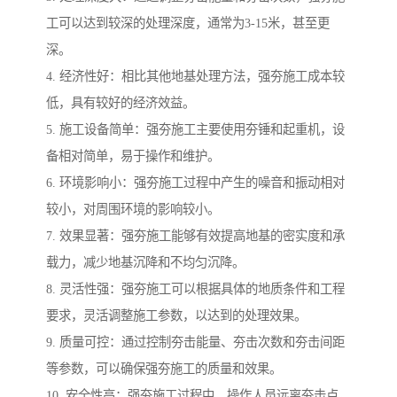
工可以达到较深的处理深度，通常为3-15米，甚至更
深。
4. 经济性好：相比其他地基处理方法，强夯施工成本较
低，具有较好的经济效益。
5. 施工设备简单：强夯施工主要使用夯锤和起重机，设
备相对简单，易于操作和维护。
6. 环境影响小：强夯施工过程中产生的噪音和振动相对
较小，对周围环境的影响较小。
7. 效果显著：强夯施工能够有效提高地基的密实度和承
载力，减少地基沉降和不均匀沉降。
8. 灵活性强：强夯施工可以根据具体的地质条件和工程
要求，灵活调整施工参数，以达到的处理效果。
9. 质量可控：通过控制夯击能量、夯击次数和夯击间距
等参数，可以确保强夯施工的质量和效果。
10. 安全性高：强夯施工过程中，操作人员远离夯击点，