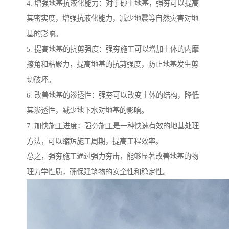
4. 增强地基抗液化能力：对于砂土地基，强夯可以提高
其密实度，增强抗液化能力，减少地震等自然灾害对地
基的影响。
5. 提高地基的抗剪强度：强夯施工可以增加土体的内摩
擦角和粘聚力，提高地基的抗剪强度，防止地基发生剪
切破坏。
6. 改善地基的渗透性：强夯可以改变土体的结构，降低
其渗透性，减少地下水对地基的影响。
7. 加快施工进度：强夯施工是一种快速有效的地基处理
方法，可以缩短施工周期，提高工程效率。
总之，强夯施工通过强力夯击，能够显著改善地基的物
理力学性质，确保建筑物的安全性和稳定性。