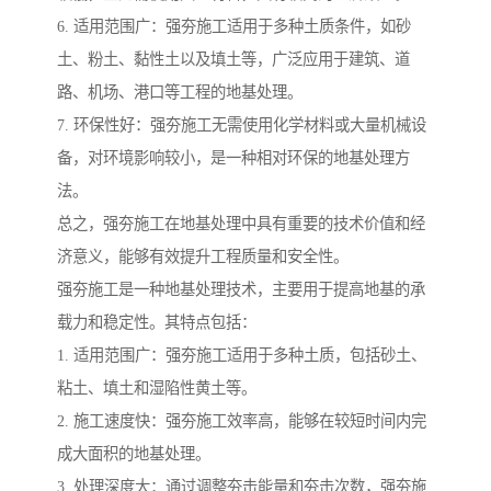
6. 适用范围广：强夯施工适用于多种土质条件，如砂
土、粉土、黏性土以及填土等，广泛应用于建筑、道
路、机场、港口等工程的地基处理。
7. 环保性好：强夯施工无需使用化学材料或大量机械设
备，对环境影响较小，是一种相对环保的地基处理方
法。
总之，强夯施工在地基处理中具有重要的技术价值和经
济意义，能够有效提升工程质量和安全性。
强夯施工是一种地基处理技术，主要用于提高地基的承
载力和稳定性。其特点包括：
1. 适用范围广：强夯施工适用于多种土质，包括砂土、
粘土、填土和湿陷性黄土等。
2. 施工速度快：强夯施工效率高，能够在较短时间内完
成大面积的地基处理。
3. 处理深度大：通过调整夯击能量和夯击次数，强夯施