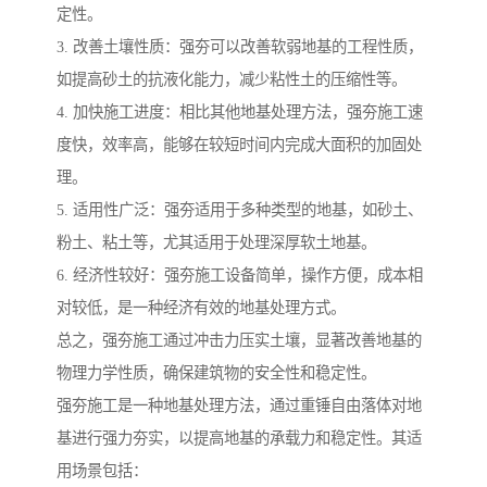
定性。
3. 改善土壤性质：强夯可以改善软弱地基的工程性质，
如提高砂土的抗液化能力，减少粘性土的压缩性等。
4. 加快施工进度：相比其他地基处理方法，强夯施工速
度快，效率高，能够在较短时间内完成大面积的加固处
理。
5. 适用性广泛：强夯适用于多种类型的地基，如砂土、
粉土、粘土等，尤其适用于处理深厚软土地基。
6. 经济性较好：强夯施工设备简单，操作方便，成本相
对较低，是一种经济有效的地基处理方式。
总之，强夯施工通过冲击力压实土壤，显著改善地基的
物理力学性质，确保建筑物的安全性和稳定性。
强夯施工是一种地基处理方法，通过重锤自由落体对地
基进行强力夯实，以提高地基的承载力和稳定性。其适
用场景包括：