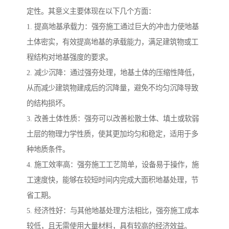
定性。其意义主要体现在以下几个方面：
1. 提高地基承载力：强夯施工通过巨大的冲击力使地基
土体密实，有效提高地基的承载能力，满足建筑物或工
程结构对地基强度的要求。
2. 减少沉降：通过强夯处理，地基土体的压缩性降低，
从而减少建筑物建成后的沉降量，避免不均匀沉降导致
的结构损坏。
3. 改善土体性质：强夯可以改善松散土体、填土或软弱
土层的物理力学性质，使其更加均匀和稳定，适用于多
种地质条件。
4. 施工效率高：强夯施工工艺简单，设备易于操作，施
工速度快，能够在较短时间内完成大面积地基处理，节
省工期。
5. 经济性好：与其他地基处理方法相比，强夯施工成本
较低，且无需使用大量材料，具有较高的经济效益。