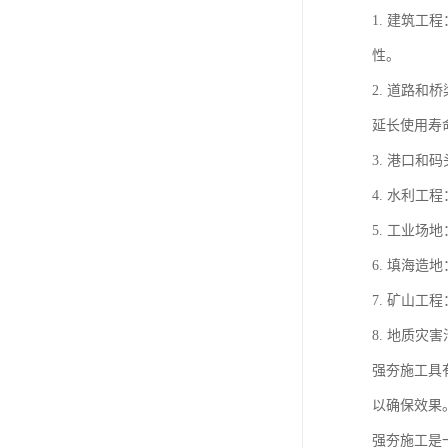
1. 建筑
性。
2. 道路
延长使用寿
3. 港口
4. 水利
5. 工业
6. 填海
7. 矿山
8. 地质
强夯施工具
以确保效果
强夯施工是