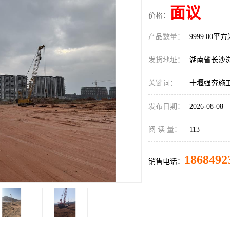
面议
价格：
产品数量：
9999.00平
发货地址：
湖南省长沙
关键词：
十堰强夯施
发布日期：
2026-08-08
阅 读 量：
113
1868492
销售电话：