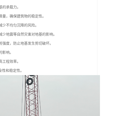
基的承载力。
沉降量，确保建筑物的稳定性。
，减少不均匀沉降的风险。
，减少地震等自然灾害对地基的影响。
抗剪强度，防止地基发生剪切破坏。
的影响。
高工程效率。
全性和稳定性。