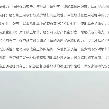
地基承载力：通过强力夯击，使地基土体密实，增加其抗压强度，从而提高地
地基沉降：强夯施工可以有效减少地基的压缩性，降低地基在使用过程中的
地基均匀性：强夯可以消除地基中的软弱夹层和不均匀性，使地基更加均匀
地基抗液化能力：对于砂土地基，强夯可以提高其密实度，增强抗液化能力
地基的抗剪强度：强夯施工可以增加土体的内摩擦角和粘聚力，提高地基的
地基的渗透性：强夯可以改变土体的结构，降低其渗透性，减少地下水对地基
施工进度：强夯施工是一种快速有效的地基处理方法，可以缩短施工周期，提
施工通过强力夯击，能够显著改善地基的物理力学性质，确保建筑物的安