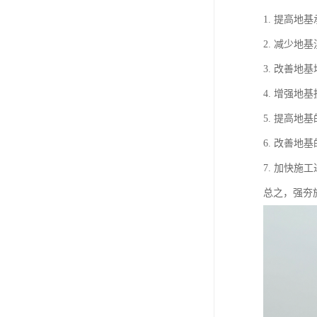
1. 提高
2. 减少
3. 改善
4. 增强
5. 提高
6. 改善
7. 加快
总之，强夯