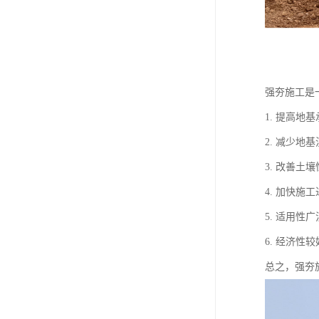
强夯施工是
1. 提高
2. 减少
3. 改善
4. 加快
5. 适用
6. 经济
总之，强夯