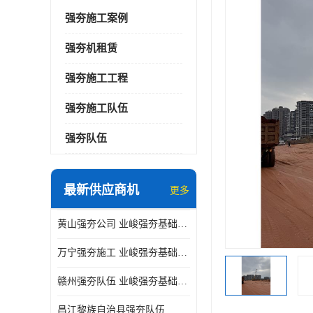
强夯施工案例
强夯机租赁
强夯施工工程
强夯施工队伍
强夯队伍
最新供应商机
更多
黄山强夯公司 业峻强夯基础工程
万宁强夯施工 业峻强夯基础工程
赣州强夯队伍 业峻强夯基础工程
昌江黎族自治县强夯队伍