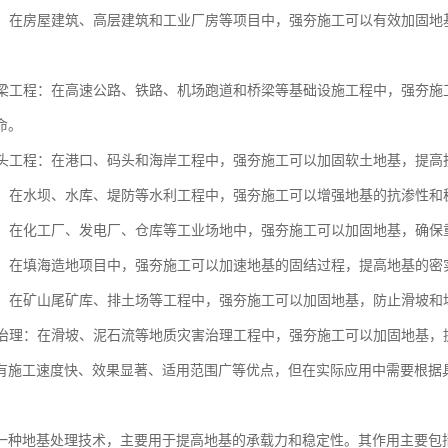
工程：在房屋建筑、高层建筑和工业厂房等项目中，强夯施工可以有效加固
和桥梁工程：在高速公路、铁路、机场跑道和桥梁等基础设施工程中，强夯
命。
和码头工程：在港口、码头和海岸工程中，强夯施工可以加固软土地基，提
工程：在水坝、水库、堤防等水利工程中，强夯施工可以增强地基的抗渗性
场地：在化工厂、发电厂、仓库等工业场地中，强夯施工可以加固地基，确
造地：在填海造地项目中，强夯施工可以加速地基的固结过程，提高地基的密
工程：在矿山尾矿库、排土场等工程中，强夯施工可以加固地基，防止滑坡
灾害治理：在滑坡、泥石流等地质灾害治理工程中，强夯施工可以加固地基
有施工速度快、效果显著、适用范围广等优点，但在实际应用中需要根据
。
一种地基处理技术，主要用于提高地基的承载力和稳定性。其作用主要包