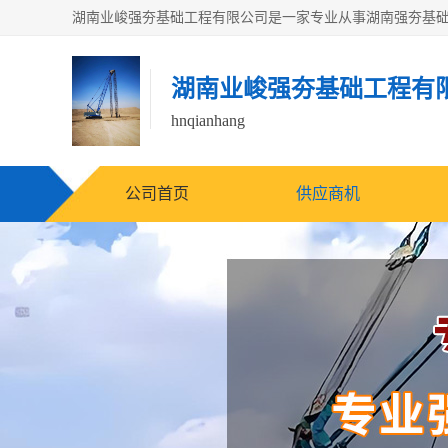
湖南业峻强夯基础工程有
hnqianhang
公司首页
供应商机