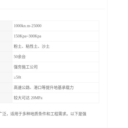
1000kn.m-25000
150Kpa~300Kpa
粉土、粘性土、沙土
50余台
强夯施工公司
≥50t
高速公路、港口等提升地基承载力
较大可达 20MPa
广泛，适用于多种地质条件和工程需求。以下是强