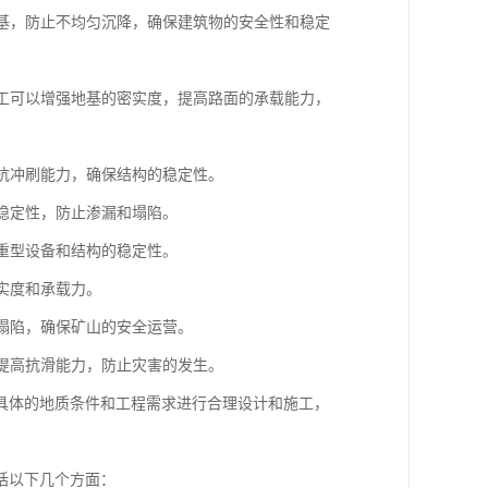
地基，防止不均匀沉降，确保建筑物的安全性和稳定
施工可以增强地基的密实度，提高路面的承载能力，
高抗冲刷能力，确保结构的稳定性。
和稳定性，防止渗漏和塌陷。
保重型设备和结构的稳定性。
实度和承载力。
和塌陷，确保矿山的安全运营。
，提高抗滑能力，防止灾害的发生。
具体的地质条件和工程需求进行合理设计和施工，
括以下几个方面：