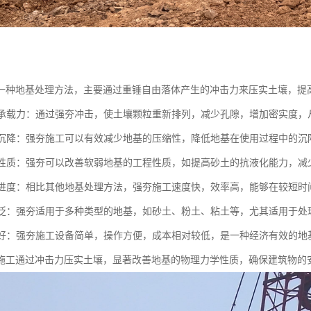
一种地基处理方法，主要通过重锤自由落体产生的冲击力来压实土壤，提
地基承载力：通过强夯冲击，使土壤颗粒重新排列，减少孔隙，增加密实度
地基沉降：强夯施工可以有效减少地基的压缩性，降低地基在使用过程中的
土壤性质：强夯可以改善软弱地基的工程性质，如提高砂土的抗液化能力，
施工进度：相比其他地基处理方法，强夯施工速度快，效率高，能够在较短
性广泛：强夯适用于多种类型的地基，如砂土、粉土、粘土等，尤其适用于处
性较好：强夯施工设备简单，操作方便，成本相对较低，是一种经济有效的地
施工通过冲击力压实土壤，显著改善地基的物理力学性质，确保建筑物的