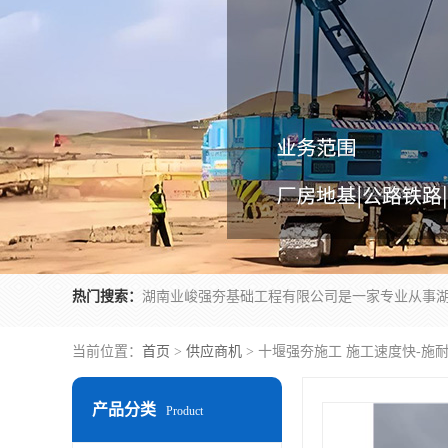
热门搜索：
当前位置：
首页
>
供应商机
> 十堰强夯施工 施工速度快-施
产品分类
Product