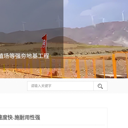
速度快-施耐用性强