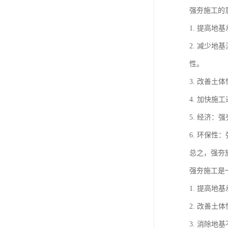
强夯施工的
1. 提高
2. 减少
性。
3. 改善
4. 加快
5. 经济
6. 环保
总之，强夯
强夯施工是
1. 提高
2. 改善
3. 消除