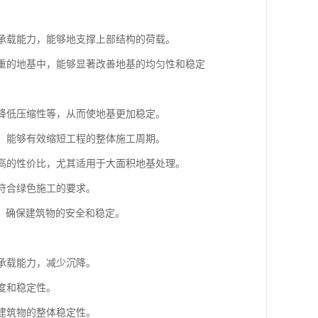
的承载能力，能够地支撑上部结构的荷载。
严重的地基中，能够显著改善地基的均匀性和稳定
、降低压缩性等，从而使地基更加稳定。
点，能够有效缩短工程的整体施工周期。
较高的性价比，尤其适用于大面积地基处理。
，符合绿色施工的要求。
，确保建筑物的安全和稳定。
的承载能力，减少沉降。
度和稳定性。
高建筑物的整体稳定性。