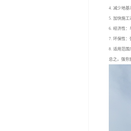
4. 减少
5. 加快
6. 经济
7. 环保
8. 适用
总之，强夯