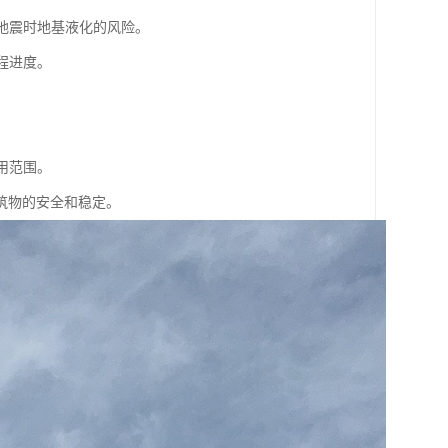
低地震时地基液化的风险。
程进度。
用范围。
筑物的安全和稳定。