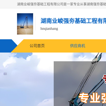
湖南业峻强夯基础工程有
hnqianhang
公司首页
供应商机