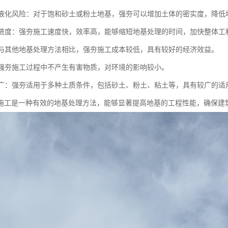
地基液化风险：对于饱和砂土或粉土地基，强夯可以增加土体的密实度，降
施工进度：强夯施工速度快，效率高，能够缩短地基处理的时间，加快整体工
性：与其他地基处理方法相比，强夯施工成本较低，具有较好的经济效益。
性：强夯施工过程中不产生有害物质，对环境的影响较小。
范围广：强夯适用于多种土质条件，包括砂土、粉土、粘土等，具有较广的适
施工是一种有效的地基处理方法，能够显著提高地基的工程性能，确保建