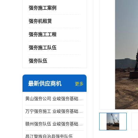
强夯施工案例
强夯机租赁
强夯施工工程
强夯施工队伍
强夯队伍
最新供应商机
更多
黄山强夯公司 业峻强夯基础工程
万宁强夯施工 业峻强夯基础工程
赣州强夯队伍 业峻强夯基础工程
昌江黎族自治县强夯队伍