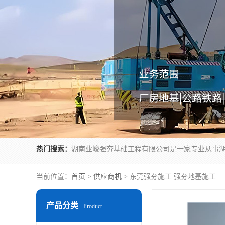
热门搜索：
当前位置：
首页
>
供应商机
> 东莞强夯施工 强夯地基施工
产品分类
Product