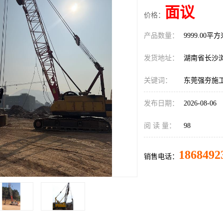
面议
价格：
产品数量：
9999.00平
发货地址：
湖南省长沙
关键词：
东莞强夯施
发布日期：
2026-08-06
阅 读 量：
98
1868492
销售电话：