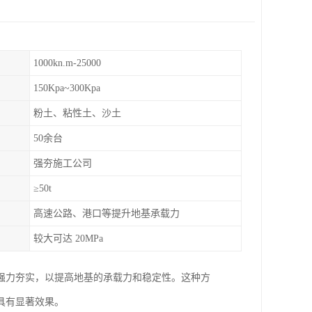
1000kn.m-25000
150Kpa~300Kpa
粉土、粘性土、沙土
50余台
强夯施工公司
≥50t
高速公路、港口等提升地基承载力
较大可达 20MPa
强力夯实，以提高地基的承载力和稳定性。这种方
具有显著效果。