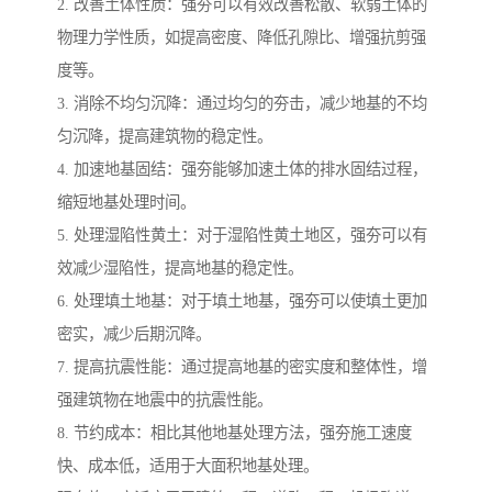
2. 改善土体性质：强夯可以有效改善松散、软弱土体的
物理力学性质，如提高密度、降低孔隙比、增强抗剪强
度等。
3. 消除不均匀沉降：通过均匀的夯击，减少地基的不均
匀沉降，提高建筑物的稳定性。
4. 加速地基固结：强夯能够加速土体的排水固结过程，
缩短地基处理时间。
5. 处理湿陷性黄土：对于湿陷性黄土地区，强夯可以有
效减少湿陷性，提高地基的稳定性。
6. 处理填土地基：对于填土地基，强夯可以使填土更加
密实，减少后期沉降。
7. 提高抗震性能：通过提高地基的密实度和整体性，增
强建筑物在地震中的抗震性能。
8. 节约成本：相比其他地基处理方法，强夯施工速度
快、成本低，适用于大面积地基处理。