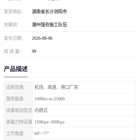
发货地址：
湖南省长沙浏阳市
关键词：
潮州强夯施工队伍
发布日期：
2026-08-06
阅 读 量：
99
产品描述
适用范围
机场、高速、港口厂房
强夯能级
1000kn.m-25000
设备驱动型式
内燃式
承载力特征值
150Kpa~300Kpa
工作角度
60°~77°