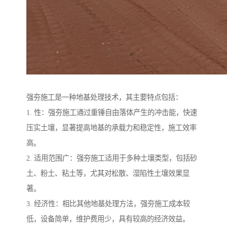
强夯施工是一种地基处理技术，其主要特点包括：
1. 性：强夯施工通过重锤自由落体产生的冲击能，快速
压实土壤，显著提高地基的承载力和稳定性，施工效率
高。
2. 适用范围广：强夯施工适用于多种土壤类型，包括砂
土、粉土、粘土等，尤其对松散、湿陷性土壤效果显
著。
3. 经济性：相比其他地基处理方法，强夯施工成本较
低，设备简单，维护费用少，具有较高的经济效益。