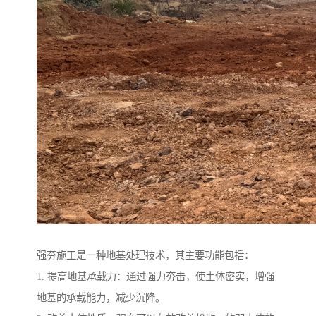
强夯施工是一种地基处理技术，其主要功能包括：
1. 提高地基承载力：通过强力夯击，使土体密实，增强
地基的承载能力，减少沉降。