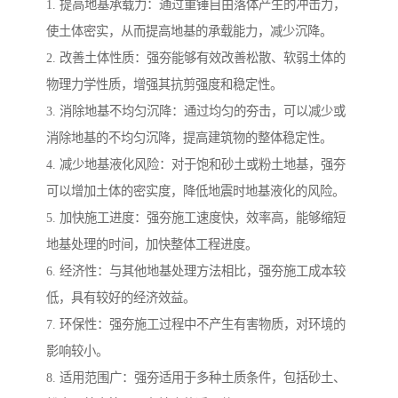
1. 提高地基承载力：通过重锤自由落体产生的冲击力，
使土体密实，从而提高地基的承载能力，减少沉降。
2. 改善土体性质：强夯能够有效改善松散、软弱土体的
物理力学性质，增强其抗剪强度和稳定性。
3. 消除地基不均匀沉降：通过均匀的夯击，可以减少或
消除地基的不均匀沉降，提高建筑物的整体稳定性。
4. 减少地基液化风险：对于饱和砂土或粉土地基，强夯
可以增加土体的密实度，降低地震时地基液化的风险。
5. 加快施工进度：强夯施工速度快，效率高，能够缩短
地基处理的时间，加快整体工程进度。
6. 经济性：与其他地基处理方法相比，强夯施工成本较
低，具有较好的经济效益。
7. 环保性：强夯施工过程中不产生有害物质，对环境的
影响较小。
8. 适用范围广：强夯适用于多种土质条件，包括砂土、