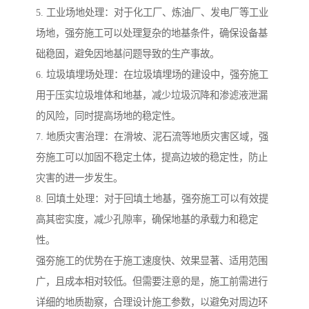
5. 工业场地处理：对于化工厂、炼油厂、发电厂等工业
场地，强夯施工可以处理复杂的地基条件，确保设备基
础稳固，避免因地基问题导致的生产事故。
6. 垃圾填埋场处理：在垃圾填埋场的建设中，强夯施工
用于压实垃圾堆体和地基，减少垃圾沉降和渗滤液泄漏
的风险，同时提高场地的稳定性。
7. 地质灾害治理：在滑坡、泥石流等地质灾害区域，强
夯施工可以加固不稳定土体，提高边坡的稳定性，防止
灾害的进一步发生。
8. 回填土处理：对于回填土地基，强夯施工可以有效提
高其密实度，减少孔隙率，确保地基的承载力和稳定
性。
强夯施工的优势在于施工速度快、效果显著、适用范围
广，且成本相对较低。但需要注意的是，施工前需进行
详细的地质勘察，合理设计施工参数，以避免对周边环