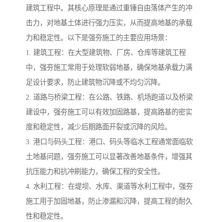
建筑工程中。其核心原理是通过重锤自由落体产生的冲
击力，对地基土体进行强力压实，从而提高地基的承载
力和稳定性。以下是强夯施工的主要应用场景：
1. 建筑工程：在大型建筑物、厂房、仓库等建筑工程
中，强夯施工常用于处理软弱地基，确保地基承载力满
足设计要求，防止建筑物沉降或不均匀沉降。
2. 道路与桥梁工程：在公路、铁路、机场跑道以及桥梁
建设中，强夯施工可以有效加固路基，提高路基的密实
度和稳定性，减少后期路面开裂或沉降的风险。
3. 港口与码头工程：港口、码头等临水工程通常面临软
土地基问题，强夯施工可以显著改善地基条件，增强其
抗压能力和抗冲刷能力，确保工程的安全性。
4. 水利工程：在堤坝、水库、渠道等水利工程中，强夯
施工用于加固地基，防止渗漏和沉降，提高工程的耐久
性和稳定性。