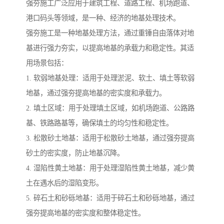
强夯施工广泛应用于建筑工程、道路工程、机场跑道、
港口码头等领域，是一种、经济的地基处理技术。
强夯施工是一种地基处理方法，通过重锤自由落体对地
基进行强力夯实，以提高地基的承载力和稳定性。其适
用场景包括：
1. 软弱地基处理：适用于处理淤泥、软土、填土等软弱
地基，通过强夯提高地基的密实度和承载力。
2. 填土区域：用于处理填土区域，如机场跑道、公路路
基、铁路路基等，确保填土的均匀性和稳定性。
3. 松散砂土地基：适用于松散砂土地基，通过强夯提高
砂土的密实度，防止地基沉降。
4. 湿陷性黄土地基：用于处理湿陷性黄土地基，减少黄
土在遇水后的湿陷变形。
5. 碎石土和砂砾地基：适用于碎石土和砂砾地基，通过
强夯提高地基的密实度和整体稳定性。