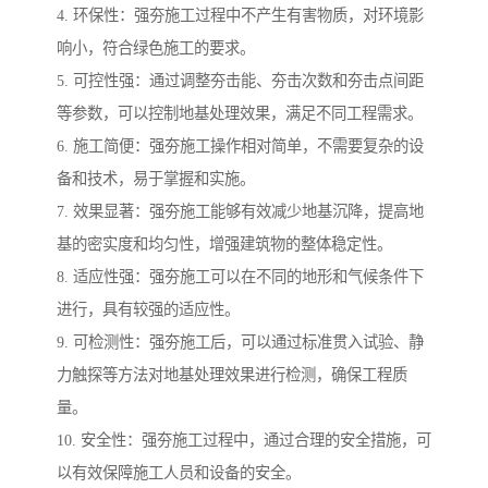
4. 环保性：强夯施工过程中不产生有害物质，对环境影
响小，符合绿色施工的要求。
5. 可控性强：通过调整夯击能、夯击次数和夯击点间距
等参数，可以控制地基处理效果，满足不同工程需求。
6. 施工简便：强夯施工操作相对简单，不需要复杂的设
备和技术，易于掌握和实施。
7. 效果显著：强夯施工能够有效减少地基沉降，提高地
基的密实度和均匀性，增强建筑物的整体稳定性。
8. 适应性强：强夯施工可以在不同的地形和气候条件下
进行，具有较强的适应性。
9. 可检测性：强夯施工后，可以通过标准贯入试验、静
力触探等方法对地基处理效果进行检测，确保工程质
量。
10. 安全性：强夯施工过程中，通过合理的安全措施，可
以有效保障施工人员和设备的安全。