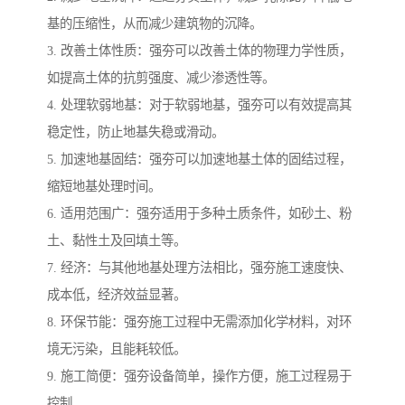
基的压缩性，从而减少建筑物的沉降。
3. 改善土体性质：强夯可以改善土体的物理力学性质，
如提高土体的抗剪强度、减少渗透性等。
4. 处理软弱地基：对于软弱地基，强夯可以有效提高其
稳定性，防止地基失稳或滑动。
5. 加速地基固结：强夯可以加速地基土体的固结过程，
缩短地基处理时间。
6. 适用范围广：强夯适用于多种土质条件，如砂土、粉
土、黏性土及回填土等。
7. 经济：与其他地基处理方法相比，强夯施工速度快、
成本低，经济效益显著。
8. 环保节能：强夯施工过程中无需添加化学材料，对环
境无污染，且能耗较低。
9. 施工简便：强夯设备简单，操作方便，施工过程易于
控制。