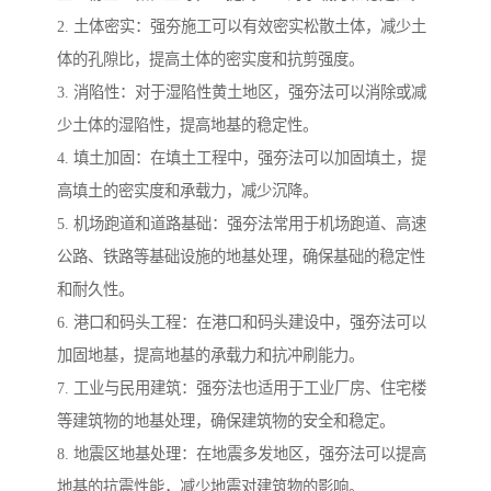
2. 土体密实：强夯施工可以有效密实松散土体，减少土
体的孔隙比，提高土体的密实度和抗剪强度。
3. 消陷性：对于湿陷性黄土地区，强夯法可以消除或减
少土体的湿陷性，提高地基的稳定性。
4. 填土加固：在填土工程中，强夯法可以加固填土，提
高填土的密实度和承载力，减少沉降。
5. 机场跑道和道路基础：强夯法常用于机场跑道、高速
公路、铁路等基础设施的地基处理，确保基础的稳定性
和耐久性。
6. 港口和码头工程：在港口和码头建设中，强夯法可以
加固地基，提高地基的承载力和抗冲刷能力。
7. 工业与民用建筑：强夯法也适用于工业厂房、住宅楼
等建筑物的地基处理，确保建筑物的安全和稳定。
8. 地震区地基处理：在地震多发地区，强夯法可以提高
地基的抗震性能，减少地震对建筑物的影响。