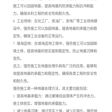
施工可以加固地基，提高地基的防渗能力和抗冲刷能
力，确保水利工程的安全性和耐久性。
6. 工业场地：在化工厂、炼油厂、发电厂等工业场地建
设中，强夯施工可以加固地基，提高地基的承载力和稳
定性，确保工业设备的正常运行。
7. 填海造地：在填海造地工程中，强夯施工可以加固新
填土体，提高地基的密实度和稳定性，防止地基沉降和
变形。
总之，强夯施工在地基处理中具有广泛的应用，能够有
效提高地基的承载力和稳定性，确保各类工程的安全性
和耐久性。
强夯施工是一种地基处理方法，其主要功能包括：
1. 提高地基承载力：通过重锤自由落体产生的冲击力，
使土体密实，增强地基的承载能力。
2. 减少地基沉降：通过夯实土体，减少孔隙比，降低地