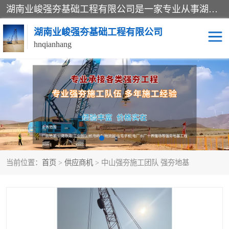
湖南业峻强夯基础工程有限公司是一家专业从事湖南强夯基础工程、强夯机租赁，地基处理的施工单位。业务覆盖：湖南、广东，江西等地。可承接1000KN.m-25000KN.m强夯（置换）工程。公司创始人是国内较早期从事强夯施工的建设者，经过多年的一步一个脚印的发展，在行业内具有较高的度和良好的口碑。
湖南业峻强夯基础工程有限公司
hnqianhang
强夯施工案例
强夯机租赁
强夯施工工程
强夯施工队伍
强夯队伍
当前位置：
首页
>
供应商机
> 中山强夯施工团队 强夯地基