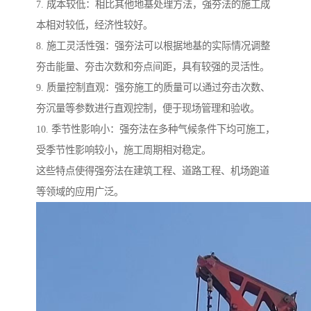
7. 成本较低：相比其他地基处理方法，强夯法的施工成
本相对较低，经济性较好。
8. 施工灵活性强：强夯法可以根据地基的实际情况调整
夯击能量、夯击次数和夯点间距，具有较强的灵活性。
9. 质量控制直观：强夯施工的质量可以通过夯击次数、
夯沉量等参数进行直观控制，便于现场管理和验收。
10. 季节性影响小：强夯法在多种气候条件下均可施工，
受季节性影响较小，施工周期相对稳定。
这些特点使得强夯法在建筑工程、道路工程、机场跑道
等领域的应用广泛。