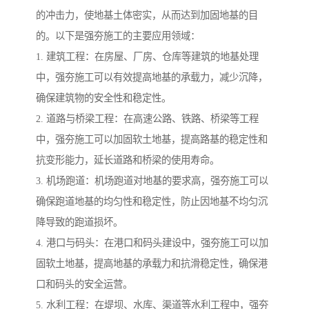
的冲击力，使地基土体密实，从而达到加固地基的目
的。以下是强夯施工的主要应用领域：
1. 建筑工程：在房屋、厂房、仓库等建筑的地基处理
中，强夯施工可以有效提高地基的承载力，减少沉降，
确保建筑物的安全性和稳定性。
2. 道路与桥梁工程：在高速公路、铁路、桥梁等工程
中，强夯施工可以加固软土地基，提高路基的稳定性和
抗变形能力，延长道路和桥梁的使用寿命。
3. 机场跑道：机场跑道对地基的要求高，强夯施工可以
确保跑道地基的均匀性和稳定性，防止因地基不均匀沉
降导致的跑道损坏。
4. 港口与码头：在港口和码头建设中，强夯施工可以加
固软土地基，提高地基的承载力和抗滑稳定性，确保港
口和码头的安全运营。
5. 水利工程：在堤坝、水库、渠道等水利工程中，强夯