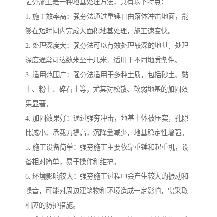
强夯施工是一种地基处理方法，具有以下特点：
1. 施工效率高：强夯法通过重锤自由落体冲击地面，能
够在短时间内完成大面积地基处理，施工速度快。
2. 处理深度大：强夯法可以有效处理较深的地基，处理
深度通常可达数米至十几米，适用于不同地质条件。
3. 适用范围广：强夯法适用于多种土质，包括砂土、黏
土、粉土、碎石土等，尤其对松散、软弱地基的加固效
果显著。
4. 加固效果好：通过强夯冲击，地基土体被压实，孔隙
比减小，承载力提高，沉降量减少，地基稳定性增强。
5. 施工设备简单：强夯施工主要依靠重锤和起重机，设
备相对简单，易于操作和维护。
6. 环境影响较大：强夯施工过程中会产生较大的振动和
噪音，可能对周边建筑物和环境造成一定影响，需采取
相应的防护措施。