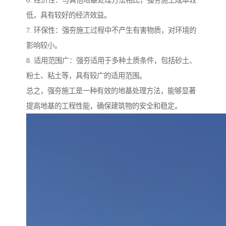
6. 经济性：与其他地基处理方法相比，强夯施工成本较
低，具有较好的经济效益。
7. 环保性：强夯施工过程中不产生有害物质，对环境的
影响较小。
8. 适用范围广：强夯适用于多种土质条件，包括砂土、
粉土、粘土等，具有较广的适用范围。
总之，强夯施工是一种有效的地基处理方法，能够显著
提高地基的工程性能，确保建筑物的安全和稳定。