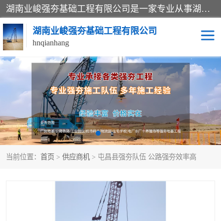
湖南业峻强夯基础工程有限公司是一家专业从事湖南强夯基础工程、强夯机租赁，地基处理的施工单位。业务覆盖：湖南、广东，江西等地。可承接1000KN.m-25000KN.m强夯（置换）工程。公司创始人是国内较早期从事强夯施工的建设者，经过多年的一步一个脚印的发展，在行业内具有较高的度和良好的口碑。
湖南业峻强夯基础工程有限公司
hnqianhang
强夯施工案例
强夯机租赁
强夯施工工程
强夯施工队伍
强夯队伍
当前位置：
首页
>
供应商机
> 屯昌县强夯队伍 公路强夯效率高