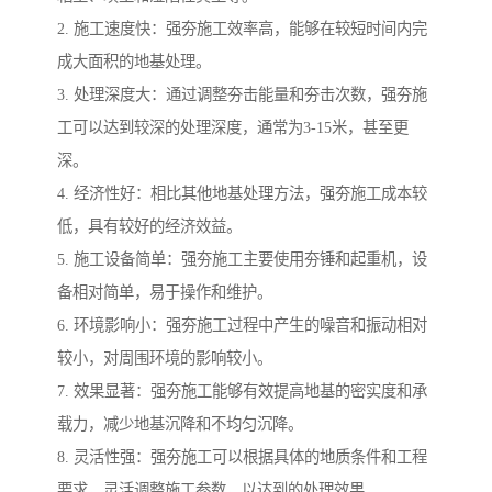
2. 施工速度快：强夯施工效率高，能够在较短时间内完
成大面积的地基处理。
3. 处理深度大：通过调整夯击能量和夯击次数，强夯施
工可以达到较深的处理深度，通常为3-15米，甚至更
深。
4. 经济性好：相比其他地基处理方法，强夯施工成本较
低，具有较好的经济效益。
5. 施工设备简单：强夯施工主要使用夯锤和起重机，设
备相对简单，易于操作和维护。
6. 环境影响小：强夯施工过程中产生的噪音和振动相对
较小，对周围环境的影响较小。
7. 效果显著：强夯施工能够有效提高地基的密实度和承
载力，减少地基沉降和不均匀沉降。
8. 灵活性强：强夯施工可以根据具体的地质条件和工程
要求，灵活调整施工参数，以达到的处理效果。