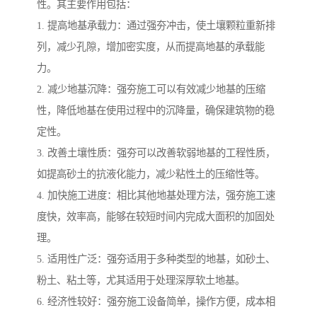
性。其主要作用包括：
1. 提高地基承载力：通过强夯冲击，使土壤颗粒重新排
列，减少孔隙，增加密实度，从而提高地基的承载能
力。
2. 减少地基沉降：强夯施工可以有效减少地基的压缩
性，降低地基在使用过程中的沉降量，确保建筑物的稳
定性。
3. 改善土壤性质：强夯可以改善软弱地基的工程性质，
如提高砂土的抗液化能力，减少粘性土的压缩性等。
4. 加快施工进度：相比其他地基处理方法，强夯施工速
度快，效率高，能够在较短时间内完成大面积的加固处
理。
5. 适用性广泛：强夯适用于多种类型的地基，如砂土、
粉土、粘土等，尤其适用于处理深厚软土地基。
6. 经济性较好：强夯施工设备简单，操作方便，成本相