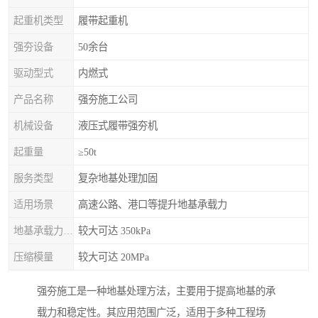
起重机类型
履带起重机
强夯设备
50余台
驱动型式
内燃式
产品名称
强夯施工公司
机械设备
液压式履带强夯机
起重量
≥50t
服务类型
复杂地基处理加固
适用场景
高速公路、港口等提升地基承载力
地基承载力特征值
较大可达 350kPa
压缩模量
较大可达 20MPa
强夯施工是一种地基处理方法，主要用于提高地基的承
载力和稳定性。其应用范围广泛，适用于多种工程场