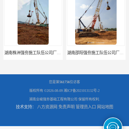
湖南株洲强夯施工队伍公司厂房地基强夯施工
湖南邵阳强夯施工队伍公司厂房地基强夯施工
您是第
561756
位访客
版权所有 ©2026-08-09
湘ICP备2021013132号-2
湖南业峻强夯基础工程有限公司
保留所有权利.
技术支持：
八方资源网
免责声明
管理员入口
网站地图
湖南郴州强夯施工队伍公司厂房地基强夯施工
江西强夯施工队伍公司厂房地基强夯施工