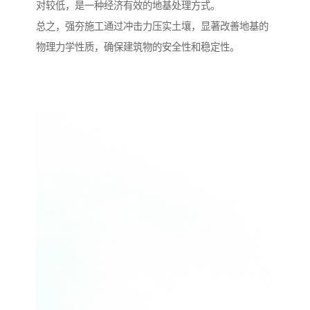
对较低，是一种经济有效的地基处理方式。
总之，强夯施工通过冲击力压实土壤，显著改善地基的
物理力学性质，确保建筑物的安全性和稳定性。