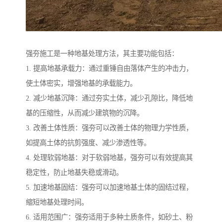
强夯施工是一种地基处理方法，其主要功能包括：
1. 提高地基承载力：通过重锤自由落体产生的冲击力，
使土体密实，增强地基的承载能力。
2. 减少地基沉降：通过夯实土体，减少孔隙比，降低地
基的压缩性，从而减少建筑物的沉降。
3. 改善土体性质：强夯可以改善土体的物理力学性质，
如提高土体的抗剪强度、减少渗透性等。
4. 处理软弱地基：对于软弱地基，强夯可以有效提高其
稳定性，防止地基失稳或滑动。
5. 加速地基固结：强夯可以加速地基土体的固结过程，
缩短地基处理时间。
6. 适用范围广：强夯适用于多种土质条件，如砂土、粉