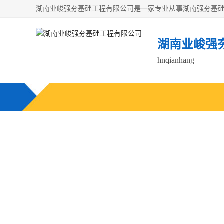
湖南业峻强
hnqianhang