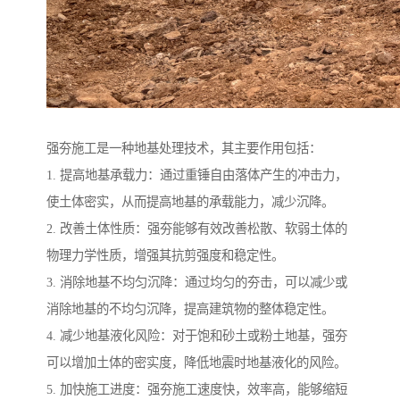
强夯施工是一种地基处理技术，其主要作用包括：
1. 提高地基承载力：通过重锤自由落体产生的冲击力，
使土体密实，从而提高地基的承载能力，减少沉降。
2. 改善土体性质：强夯能够有效改善松散、软弱土体的
物理力学性质，增强其抗剪强度和稳定性。
3. 消除地基不均匀沉降：通过均匀的夯击，可以减少或
消除地基的不均匀沉降，提高建筑物的整体稳定性。
4. 减少地基液化风险：对于饱和砂土或粉土地基，强夯
可以增加土体的密实度，降低地震时地基液化的风险。
5. 加快施工进度：强夯施工速度快，效率高，能够缩短