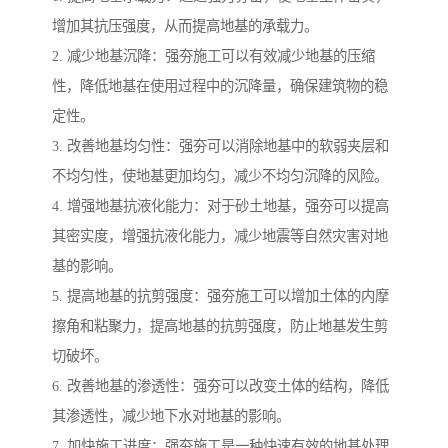
增加其抗压强度，从而提高地基的承载力。
2. 减少地基沉降：强夯施工可以有效减少地基的压缩
性，降低地基在使用过程中的沉降量，确保建筑物的稳
定性。
3. 改善地基均匀性：强夯可以消除地基中的软弱夹层和
不均匀性，使地基更加均匀，减少不均匀沉降的风险。
4. 增强地基抗液化能力：对于砂土地基，强夯可以提高
其密实度，增强抗液化能力，减少地震等自然灾害对地
基的影响。
5. 提高地基的抗剪强度：强夯施工可以增加土体的内摩
擦角和粘聚力，提高地基的抗剪强度，防止地基发生剪
切破坏。
6. 改善地基的渗透性：强夯可以改变土体的结构，降低
其渗透性，减少地下水对地基的影响。
7. 加快施工进度：强夯施工是一种快速有效的地基处理