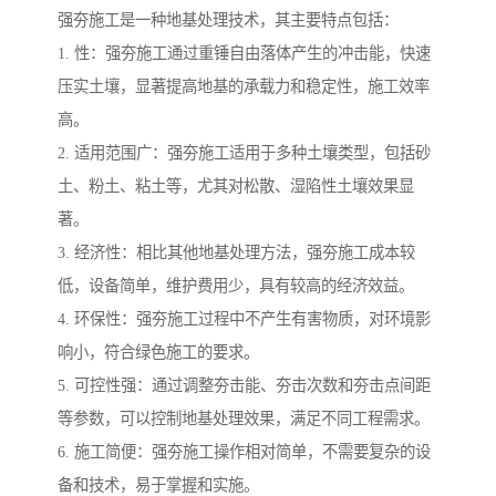
强夯施工是一种地基处理技术，其主要特点包括：
1. 性：强夯施工通过重锤自由落体产生的冲击能，快速
压实土壤，显著提高地基的承载力和稳定性，施工效率
高。
2. 适用范围广：强夯施工适用于多种土壤类型，包括砂
土、粉土、粘土等，尤其对松散、湿陷性土壤效果显
著。
3. 经济性：相比其他地基处理方法，强夯施工成本较
低，设备简单，维护费用少，具有较高的经济效益。
4. 环保性：强夯施工过程中不产生有害物质，对环境影
响小，符合绿色施工的要求。
5. 可控性强：通过调整夯击能、夯击次数和夯击点间距
等参数，可以控制地基处理效果，满足不同工程需求。
6. 施工简便：强夯施工操作相对简单，不需要复杂的设
备和技术，易于掌握和实施。