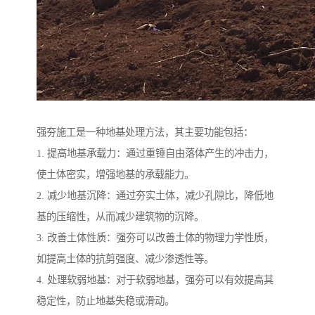
强夯施工是一种地基处理方法，其主要功能包括：
1. 提高地基承载力：通过重锤自由落体产生的冲击力，
使土体密实，增强地基的承载能力。
2. 减少地基沉降：通过夯实土体，减少孔隙比，降低地
基的压缩性，从而减少建筑物的沉降。
3. 改善土体性质：强夯可以改善土体的物理力学性质，
如提高土体的抗剪强度、减少渗透性等。
4. 处理软弱地基：对于软弱地基，强夯可以有效提高其
稳定性，防止地基失稳或滑动。