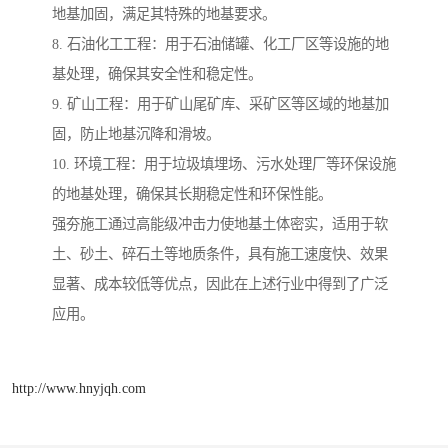
地基加固，满足其特殊的地基要求。
8. 石油化工工程：用于石油储罐、化工厂区等设施的地
基处理，确保其安全性和稳定性。
9. 矿山工程：用于矿山尾矿库、采矿区等区域的地基加
固，防止地基沉降和滑坡。
10. 环境工程：用于垃圾填埋场、污水处理厂等环保设施
的地基处理，确保其长期稳定性和环保性能。
强夯施工通过高能级冲击力使地基土体密实，适用于软
土、砂土、碎石土等地质条件，具有施工速度快、效果
显著、成本较低等优点，因此在上述行业中得到了广泛
应用。
http://www.hnyjqh.com