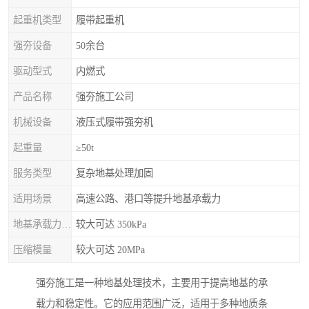
起重机类型
履带起重机
强夯设备
50余台
驱动型式
内燃式
产品名称
强夯施工公司
机械设备
液压式履带强夯机
起重量
≥50t
服务类型
复杂地基处理加固
适用场景
高速公路、港口等提升地基承载力
地基承载力特征值
较大可达 350kPa
压缩模量
较大可达 20MPa
强夯施工是一种地基处理技术，主要用于提高地基的承
载力和稳定性。它的应用范围广泛，适用于多种地质条