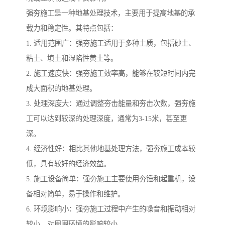
强夯施工是一种地基处理技术，主要用于提高地基的承
载力和稳定性。其特点包括：
1. 适用范围广：强夯施工适用于多种土质，包括砂土、
粘土、填土和湿陷性黄土等。
2. 施工速度快：强夯施工效率高，能够在较短时间内完
成大面积的地基处理。
3. 处理深度大：通过调整夯击能量和夯击次数，强夯施
工可以达到较深的处理深度，通常为3-15米，甚至更
深。
4. 经济性好：相比其他地基处理方法，强夯施工成本较
低，具有较好的经济效益。
5. 施工设备简单：强夯施工主要使用夯锤和起重机，设
备相对简单，易于操作和维护。
6. 环境影响小：强夯施工过程中产生的噪音和振动相对
较小，对周围环境的影响较小。