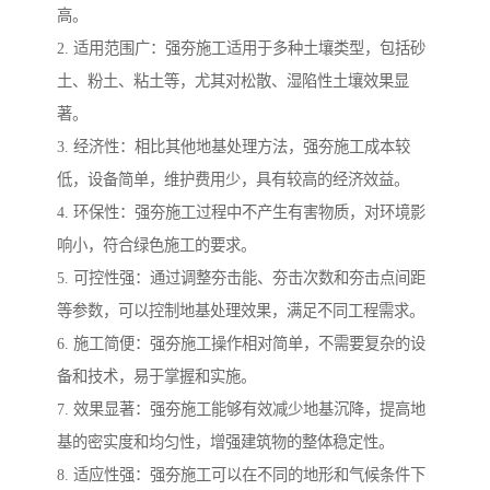
高。
2. 适用范围广：强夯施工适用于多种土壤类型，包括砂
土、粉土、粘土等，尤其对松散、湿陷性土壤效果显
著。
3. 经济性：相比其他地基处理方法，强夯施工成本较
低，设备简单，维护费用少，具有较高的经济效益。
4. 环保性：强夯施工过程中不产生有害物质，对环境影
响小，符合绿色施工的要求。
5. 可控性强：通过调整夯击能、夯击次数和夯击点间距
等参数，可以控制地基处理效果，满足不同工程需求。
6. 施工简便：强夯施工操作相对简单，不需要复杂的设
备和技术，易于掌握和实施。
7. 效果显著：强夯施工能够有效减少地基沉降，提高地
基的密实度和均匀性，增强建筑物的整体稳定性。
8. 适应性强：强夯施工可以在不同的地形和气候条件下