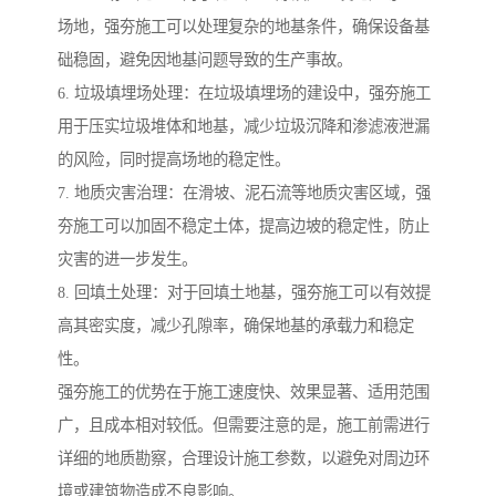
场地，强夯施工可以处理复杂的地基条件，确保设备基
础稳固，避免因地基问题导致的生产事故。
6. 垃圾填埋场处理：在垃圾填埋场的建设中，强夯施工
用于压实垃圾堆体和地基，减少垃圾沉降和渗滤液泄漏
的风险，同时提高场地的稳定性。
7. 地质灾害治理：在滑坡、泥石流等地质灾害区域，强
夯施工可以加固不稳定土体，提高边坡的稳定性，防止
灾害的进一步发生。
8. 回填土处理：对于回填土地基，强夯施工可以有效提
高其密实度，减少孔隙率，确保地基的承载力和稳定
性。
强夯施工的优势在于施工速度快、效果显著、适用范围
广，且成本相对较低。但需要注意的是，施工前需进行
详细的地质勘察，合理设计施工参数，以避免对周边环
境或建筑物造成不良影响。