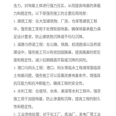
击力，对地基土体进行强力压实，从而提高地基的承载
力和稳定性。以下是强夯施工的主要应用场景：
1. 建筑工程：在大型建筑物、厂房、仓库等建筑工程
中，强夯施工常用于处理软弱地基，确保地基承载力满
足设计要求，防止建筑物沉降或不均匀沉降。
2. 道路与桥梁工程：在公路、铁路、机场跑道以及桥梁
建设中，强夯施工可以有效加固路基，提高路基的密实
度和稳定性，减少后期路面开裂或沉降的风险。
3. 港口与码头工程：港口、码头等临水工程通常面临软
土地基问题，强夯施工可以显著改善地基条件，增强其
抗压能力和抗冲刷能力，确保工程的安全性。
4. 水利工程：在堤坝、水库、渠道等水利工程中，强夯
施工用于加固地基，防止渗漏和沉降，提高工程的耐久
性和稳定性。
5. 工业场地处理：对于化工厂、炼油厂、发电厂等工业