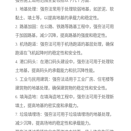
强夯施工适用范围主要包括以下几个方面：
1. 地基处理：强夯法常用于处理软弱地基，如淤泥、软
黏土、填土等，以提高地基的承载力和稳定性。
2. 路基加固：在公路、铁路等路基工程中，强夯法可用
于加固路基，减少沉降，提高路基的强度和稳定性。
3. 机场跑道：强夯法可用于机场跑道的基层处理，确保
跑道在飞机起降时的稳定性和安全性。
4. 港口码头：在港口码头建设中，强夯法可用于处理软
土地基，提高码头的承载能力和抗沉降性能。
5. 工业与民用建筑：强夯法适用于工业厂房、住宅楼等
建筑物的地基处理，确保建筑物的稳定性和安全性。
6. 填海造地：在填海造地工程中，强夯法可用于处理新
填土，提高地基的密实度和承载力。
7. 垃圾填埋场：强夯法可用于垃圾填埋场的地基处理，
减少沉降，提高场地的稳定性和承载能力。