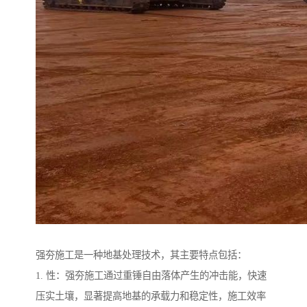
强夯施工是一种地基处理技术，其主要特点包括：
1. 性：强夯施工通过重锤自由落体产生的冲击能，快速
压实土壤，显著提高地基的承载力和稳定性，施工效率