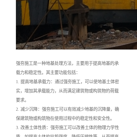
强夯施工是一种地基处理方法，主要用于提高地基的承
载力和稳定性。其主要功能包括：
1. 提高地基承载力：通过强夯施工，可以使地基土体密
实，增加其承载能力，从而满足建筑物或构筑物的荷载
要求。
2. 减少沉降：强夯施工可以有效减少地基的沉降量，确
保建筑物或构筑物在使用过程中的稳定性和安全性。
3. 改善土体性质：强夯施工可以改善土体的物理力学性
质，如提高土体的抗剪强度、降低压缩性等，从而提高