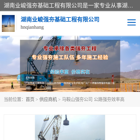
湖南业峻强夯基础工程有限公司是一家专业从事湖南强夯基础工程、强夯机租赁，地基处理的施工单位。业务覆盖：湖南、广东，江西等地。可承接1000KN.m-25000KN.m强夯（置换）工程。公司创始人是国内较早期从事强夯施工的建设者，经过多年的一步一个脚印的发展，在行业内具有较高的度和良好的口碑。
湖南业峻强夯基础工程有限公司
hnqianhang
强夯施工案例
强夯机租赁
强夯施工工程
强夯施工队伍
强夯队伍
当前位置：
首页
>
供应商机
> 马鞍山强夯公司 公路强夯效率高