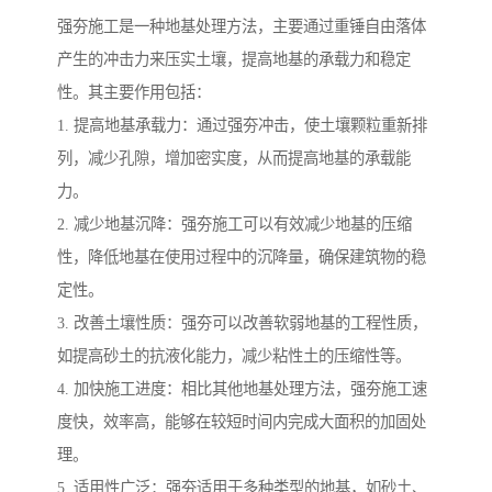
强夯施工是一种地基处理方法，主要通过重锤自由落体
产生的冲击力来压实土壤，提高地基的承载力和稳定
性。其主要作用包括：
1. 提高地基承载力：通过强夯冲击，使土壤颗粒重新排
列，减少孔隙，增加密实度，从而提高地基的承载能
力。
2. 减少地基沉降：强夯施工可以有效减少地基的压缩
性，降低地基在使用过程中的沉降量，确保建筑物的稳
定性。
3. 改善土壤性质：强夯可以改善软弱地基的工程性质，
如提高砂土的抗液化能力，减少粘性土的压缩性等。
4. 加快施工进度：相比其他地基处理方法，强夯施工速
度快，效率高，能够在较短时间内完成大面积的加固处
理。
5. 适用性广泛：强夯适用于多种类型的地基，如砂土、