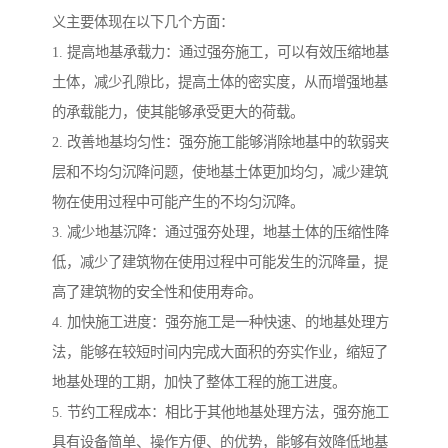
义主要体现在以下几个方面：
1. 提高地基承载力：通过强夯施工，可以有效压缩地基
土体，减少孔隙比，提高土体的密实度，从而增强地基
的承载能力，使其能够承受更大的荷载。
2. 改善地基均匀性：强夯施工能够消除地基中的软弱夹
层和不均匀沉降问题，使地基土体更加均匀，减少建筑
物在使用过程中可能产生的不均匀沉降。
3. 减少地基沉降：通过强夯处理，地基土体的压缩性降
低，减少了建筑物在使用过程中可能发生的沉降量，提
高了建筑物的安全性和使用寿命。
4. 加快施工进度：强夯施工是一种快速、的地基处理方
法，能够在较短时间内完成大面积的夯实作业，缩短了
地基处理的工期，加快了整体工程的施工进度。
5. 节约工程成本：相比于其他地基处理方法，强夯施工
具有设备简单、操作方便、的优势，能够有效降低地基