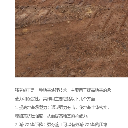
强夯施工是一种地基处理技术，主要用于提高地基的承
载力和稳定性。其作用主要包括以下几个方面：
1. 提高地基承载力：通过强力夯击，使地基土体密实，
增加其抗压强度，从而提高地基的承载力。
2. 减少地基沉降：强夯施工可以有效减少地基的压缩