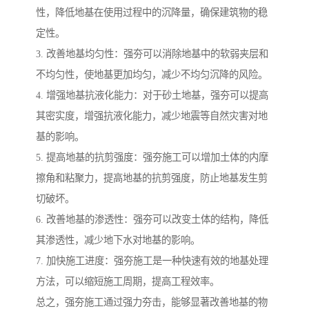
性，降低地基在使用过程中的沉降量，确保建筑物的稳
定性。
3. 改善地基均匀性：强夯可以消除地基中的软弱夹层和
不均匀性，使地基更加均匀，减少不均匀沉降的风险。
4. 增强地基抗液化能力：对于砂土地基，强夯可以提高
其密实度，增强抗液化能力，减少地震等自然灾害对地
基的影响。
5. 提高地基的抗剪强度：强夯施工可以增加土体的内摩
擦角和粘聚力，提高地基的抗剪强度，防止地基发生剪
切破坏。
6. 改善地基的渗透性：强夯可以改变土体的结构，降低
其渗透性，减少地下水对地基的影响。
7. 加快施工进度：强夯施工是一种快速有效的地基处理
方法，可以缩短施工周期，提高工程效率。
总之，强夯施工通过强力夯击，能够显著改善地基的物