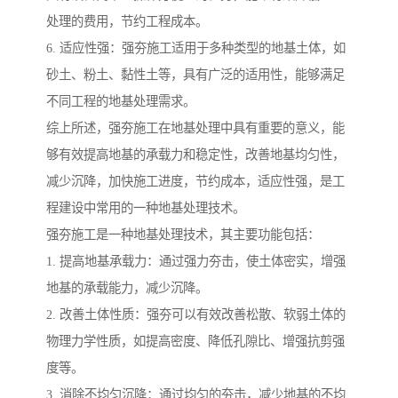
处理的费用，节约工程成本。
6. 适应性强：强夯施工适用于多种类型的地基土体，如
砂土、粉土、黏性土等，具有广泛的适用性，能够满足
不同工程的地基处理需求。
综上所述，强夯施工在地基处理中具有重要的意义，能
够有效提高地基的承载力和稳定性，改善地基均匀性，
减少沉降，加快施工进度，节约成本，适应性强，是工
程建设中常用的一种地基处理技术。
强夯施工是一种地基处理技术，其主要功能包括：
1. 提高地基承载力：通过强力夯击，使土体密实，增强
地基的承载能力，减少沉降。
2. 改善土体性质：强夯可以有效改善松散、软弱土体的
物理力学性质，如提高密度、降低孔隙比、增强抗剪强
度等。
3. 消除不均匀沉降：通过均匀的夯击，减少地基的不均