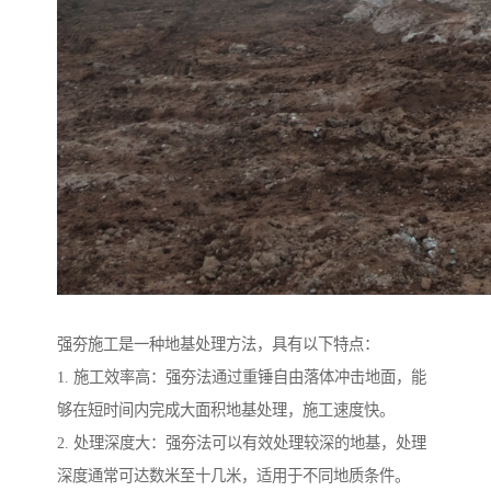
强夯施工是一种地基处理方法，具有以下特点：
1. 施工效率高：强夯法通过重锤自由落体冲击地面，能
够在短时间内完成大面积地基处理，施工速度快。
2. 处理深度大：强夯法可以有效处理较深的地基，处理
深度通常可达数米至十几米，适用于不同地质条件。