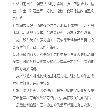
3. 适用范围广：强夯法适用于多种土质，包括砂土、黏
土、粉土、碎石土等，尤其对松散、软弱地基的加固效
果显著。
4. 加固效果好：通过强夯冲击，地基土体被压实，孔隙
比减小，承载力提高，沉降量减少，地基稳定性增强。
5. 施工设备简单：强夯施工主要依靠重锤和起重机，设
备相对简单，易于操作和维护。
6. 环境影响较大：强夯施工过程中会产生较大的振动和
噪音，可能对周边建筑物和环境造成一定影响，需采取
相应的防护措施。
7. 成本较低：相比其他地基处理方法，强夯法的施工成
本相对较低，经济性较好。
8. 施工灵活性强：强夯法可以根据地基的实际情况调整
夯击能量、夯击次数和夯点间距，具有较强的灵活性。
9. 质量控制直观：强夯施工的质量可以通过夯击次数、