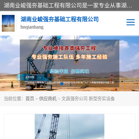
湖南业峻强夯基础工程有限公司是一家专业从事湖南强夯基础工程、强夯机租赁，地基处理的施工单位。业务覆盖：湖南、广东，江西等地。可承接1000KN.m-25000KN.m强夯（置换）工程。公司创始人是国内较早期从事强夯施工的建设者，经过多年的一步一个脚印的发展，在行业内具有较高的度和良好的口碑。
湖南业峻强夯基础工程有限公司
hnqianhang
强夯施工案例
强夯机租赁
强夯施工工程
强夯施工队伍
强夯队伍
当前位置：
首页
>
供应商机
> 文昌强夯公司 新型夯实设备