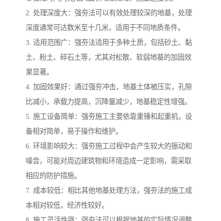
2. 处理深度大：强夯法可以有效处理较深的地基，处理
深度通常可达数米至十几米，适用于不同地质条件。
3. 适用范围广：强夯法适用于多种土质，包括砂土、黏
土、粉土、碎石土等，尤其对松散、软弱地基的加固效
果显著。
4. 加固效果好：通过强夯冲击，地基土体被压实，孔隙
比减小，承载力提高，沉降量减少，地基稳定性增强。
5. 施工设备简单：强夯施工主要依靠重锤和起重机，设
备相对简单，易于操作和维护。
6. 环境影响较大：强夯施工过程中会产生较大的振动和
噪音，可能对周边建筑物和环境造成一定影响，需采取
相应的防护措施。
7. 成本较低：相比其他地基处理方法，强夯法的施工成
本相对较低，经济性较好。
8. 施工灵活性强：强夯法可以根据地基的实际情况调整