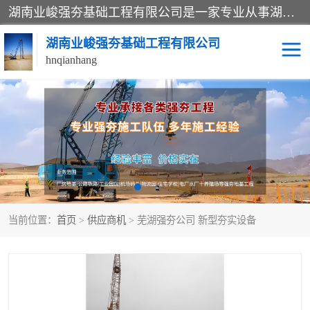
湖南业峻强夯基础工程有限公司是一家专业从事湖南强夯基础工程、强夯机租赁，地基处理的施工单位。业务覆盖：湖南、广东，江西等地。可承接1000KN.m-25000KN.m强夯（置换）工程。公司创始人是国内较早期从事强夯施工的建设者，经过多年的一步一个脚印的发展，在行业内具有较高的度和良好的口碑。
湖南业峻强夯基础工程有限公司
hnqianhang
强夯施工案例
强夯机租赁
强夯施工工程
强夯施工队伍
强夯队伍
当前位置：
首页
>
供应商机
> 芜湖强夯公司 新型夯实设备