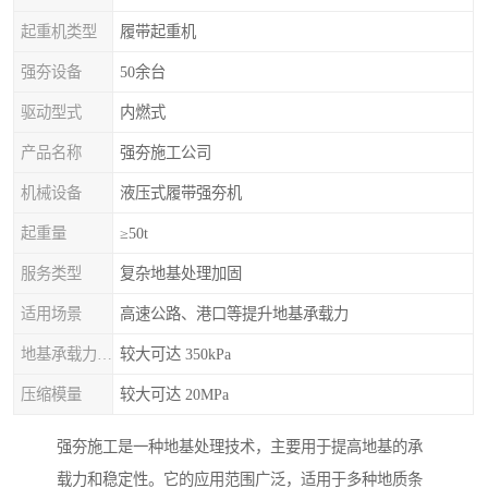
起重机类型
履带起重机
强夯设备
50余台
驱动型式
内燃式
产品名称
强夯施工公司
机械设备
液压式履带强夯机
起重量
≥50t
服务类型
复杂地基处理加固
适用场景
高速公路、港口等提升地基承载力
地基承载力特征值
较大可达 350kPa
压缩模量
较大可达 20MPa
强夯施工是一种地基处理技术，主要用于提高地基的承
载力和稳定性。它的应用范围广泛，适用于多种地质条