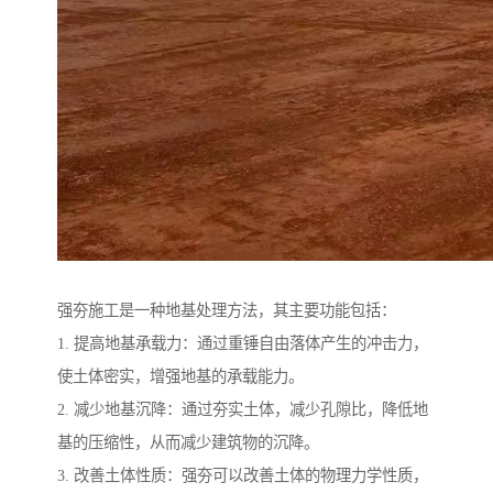
强夯施工是一种地基处理方法，其主要功能包括：
1. 提高地基承载力：通过重锤自由落体产生的冲击力，
使土体密实，增强地基的承载能力。
2. 减少地基沉降：通过夯实土体，减少孔隙比，降低地
基的压缩性，从而减少建筑物的沉降。
3. 改善土体性质：强夯可以改善土体的物理力学性质，