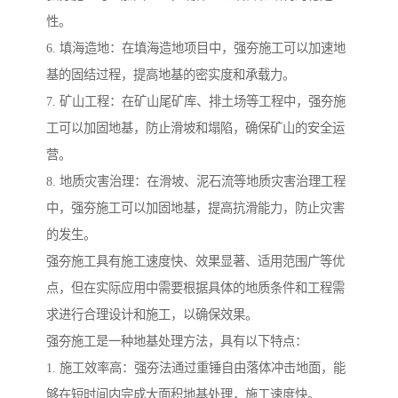
性。
6. 填海造地：在填海造地项目中，强夯施工可以加速地
基的固结过程，提高地基的密实度和承载力。
7. 矿山工程：在矿山尾矿库、排土场等工程中，强夯施
工可以加固地基，防止滑坡和塌陷，确保矿山的安全运
营。
8. 地质灾害治理：在滑坡、泥石流等地质灾害治理工程
中，强夯施工可以加固地基，提高抗滑能力，防止灾害
的发生。
强夯施工具有施工速度快、效果显著、适用范围广等优
点，但在实际应用中需要根据具体的地质条件和工程需
求进行合理设计和施工，以确保效果。
强夯施工是一种地基处理方法，具有以下特点：
1. 施工效率高：强夯法通过重锤自由落体冲击地面，能
够在短时间内完成大面积地基处理，施工速度快。