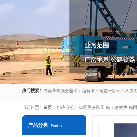
热门搜索：
当前位置：
首页
>
供应商机
> 益阳强夯队伍 施工速度快-施
产品分类
Product