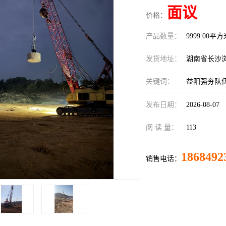
面议
价格：
产品数量：
9999.00平
发货地址：
湖南省长沙
关键词：
益阳强夯队
发布日期：
2026-08-07
阅 读 量：
113
1868492
销售电话：