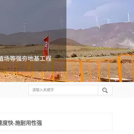
速度快-施耐用性强