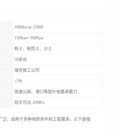
1000kn.m-25000
150Kpa~300Kpa
粉土、粘性土、沙土
50余台
强夯施工公司
≥50t
高速公路、港口等提升地基承载力
较大可达 20MPa
广泛，适用于多种地质条件和工程需求。以下是强