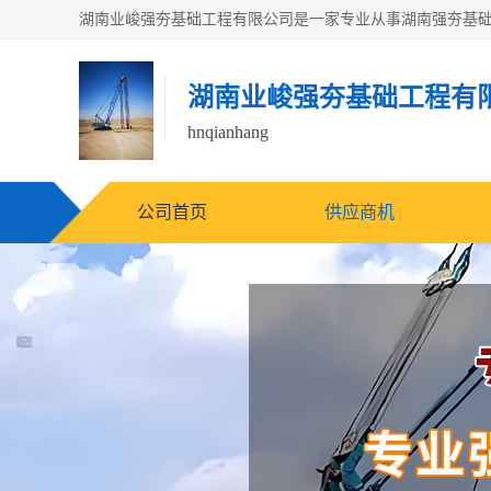
湖南业峻强夯基础工程有
hnqianhang
公司首页
供应商机