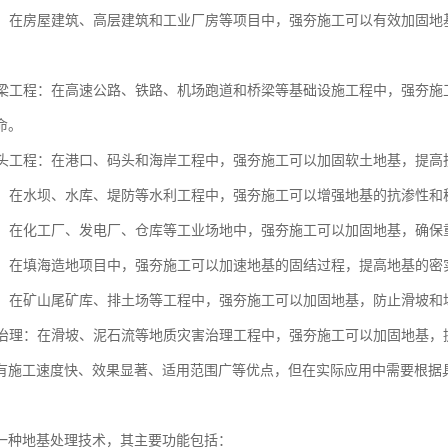
工程：在房屋建筑、高层建筑和工业厂房等项目中，强夯施工可以有效加固
和桥梁工程：在高速公路、铁路、机场跑道和桥梁等基础设施工程中，强夯
命。
和码头工程：在港口、码头和海岸工程中，强夯施工可以加固软土地基，提
工程：在水坝、水库、堤防等水利工程中，强夯施工可以增强地基的抗渗性
场地：在化工厂、发电厂、仓库等工业场地中，强夯施工可以加固地基，确
造地：在填海造地项目中，强夯施工可以加速地基的固结过程，提高地基的密
工程：在矿山尾矿库、排土场等工程中，强夯施工可以加固地基，防止滑坡
灾害治理：在滑坡、泥石流等地质灾害治理工程中，强夯施工可以加固地基
有施工速度快、效果显著、适用范围广等优点，但在实际应用中需要根据
。
一种地基处理技术，其主要功能包括：