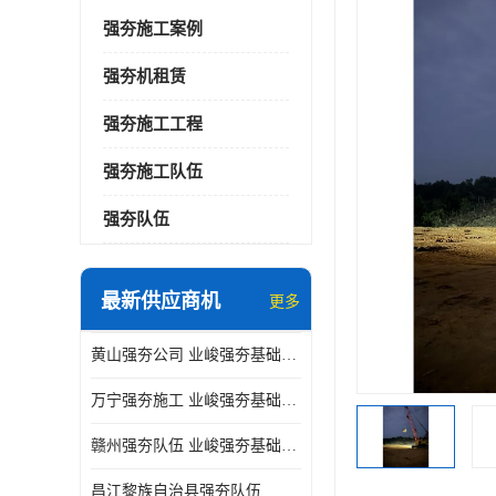
强夯施工案例
强夯机租赁
强夯施工工程
强夯施工队伍
强夯队伍
最新供应商机
更多
黄山强夯公司 业峻强夯基础工程
万宁强夯施工 业峻强夯基础工程
赣州强夯队伍 业峻强夯基础工程
昌江黎族自治县强夯队伍