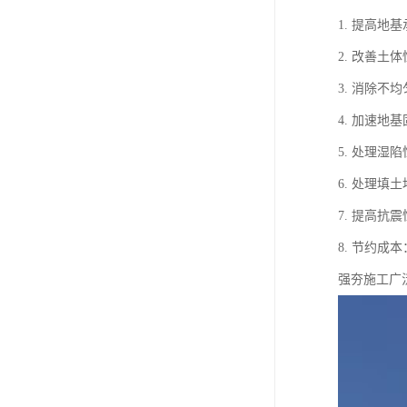
1. 提高
2. 改善
3. 消除
4. 加速
5. 处理
6. 处理
7. 提高
8. 节约
强夯施工广