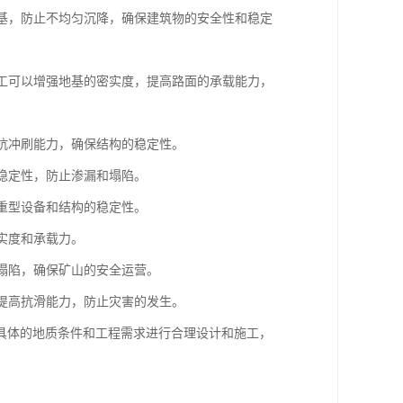
地基，防止不均匀沉降，确保建筑物的安全性和稳定
施工可以增强地基的密实度，提高路面的承载能力，
高抗冲刷能力，确保结构的稳定性。
和稳定性，防止渗漏和塌陷。
保重型设备和结构的稳定性。
实度和承载力。
和塌陷，确保矿山的安全运营。
，提高抗滑能力，防止灾害的发生。
具体的地质条件和工程需求进行合理设计和施工，