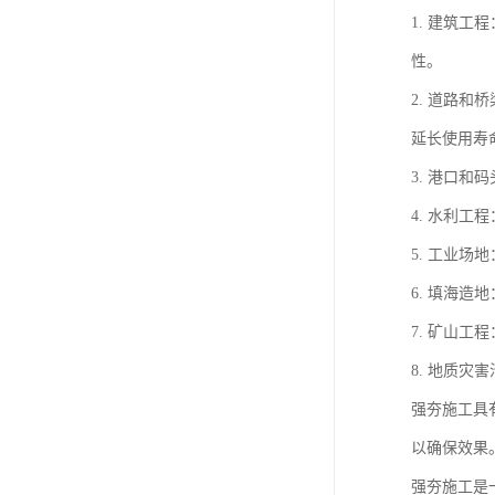
1. 建筑
性。
2. 道路
延长使用寿
3. 港口
4. 水利
5. 工业
6. 填海
7. 矿山
8. 地质
强夯施工具
以确保效果
强夯施工是