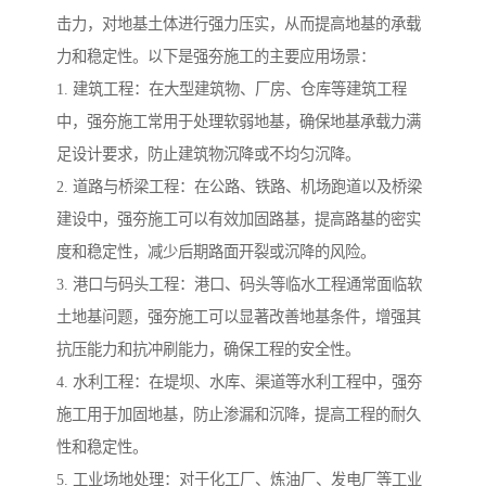
击力，对地基土体进行强力压实，从而提高地基的承载
力和稳定性。以下是强夯施工的主要应用场景：
1. 建筑工程：在大型建筑物、厂房、仓库等建筑工程
中，强夯施工常用于处理软弱地基，确保地基承载力满
足设计要求，防止建筑物沉降或不均匀沉降。
2. 道路与桥梁工程：在公路、铁路、机场跑道以及桥梁
建设中，强夯施工可以有效加固路基，提高路基的密实
度和稳定性，减少后期路面开裂或沉降的风险。
3. 港口与码头工程：港口、码头等临水工程通常面临软
土地基问题，强夯施工可以显著改善地基条件，增强其
抗压能力和抗冲刷能力，确保工程的安全性。
4. 水利工程：在堤坝、水库、渠道等水利工程中，强夯
施工用于加固地基，防止渗漏和沉降，提高工程的耐久
性和稳定性。
5. 工业场地处理：对于化工厂、炼油厂、发电厂等工业