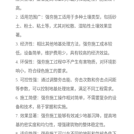
高。
2. 适用范围广：强夯施工适用于多种土壤类型，包括砂
土、粉土、粘土等，尤其对松散、湿陷性土壤效果显
著。
3. 经济性：相比其他地基处理方法，强夯施工成本较
低，设备简单，维护费用少，具有较高的经济效益。
4. 环保性：强夯施工过程中不产生有害物质，对环境影
响小，符合绿色施工的要求。
5. 可控性强：通过调整夯击能、夯击次数和夯击点间距
等参数，可以控制地基处理效果，满足不同工程需求。
6. 施工简便：强夯施工操作相对简单，不需要复杂的设
备和技术，易于掌握和实施。
7. 效果显著：强夯施工能够有效减少地基沉降，提高地
基的密实度和均匀性，增强建筑物的整体稳定性。
8. 适应性强：强夯施工可以在不同的地形和气候条件下