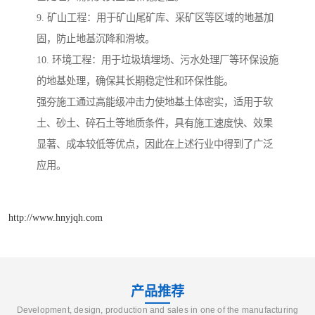
9. 矿山工程：用于矿山尾矿库、采矿区等区域的地基加
固，防止地基沉降和滑坡。
10. 环境工程：用于垃圾填埋场、污水处理厂等环保设施
的地基处理，确保其长期稳定性和环保性能。
强夯施工通过高能级冲击力使地基土体密实，适用于软
土、砂土、碎石土等地质条件，具有施工速度快、效果
显著、成本较低等优点，因此在上述行业中得到了广泛
应用。
http://www.hnyjqh.com
产品推荐
Development, design, production and sales in one of the manufacturing