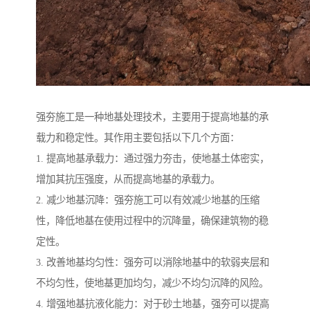
强夯施工是一种地基处理技术，主要用于提高地基的承
载力和稳定性。其作用主要包括以下几个方面：
1. 提高地基承载力：通过强力夯击，使地基土体密实，
增加其抗压强度，从而提高地基的承载力。
2. 减少地基沉降：强夯施工可以有效减少地基的压缩
性，降低地基在使用过程中的沉降量，确保建筑物的稳
定性。
3. 改善地基均匀性：强夯可以消除地基中的软弱夹层和
不均匀性，使地基更加均匀，减少不均匀沉降的风险。
4. 增强地基抗液化能力：对于砂土地基，强夯可以提高