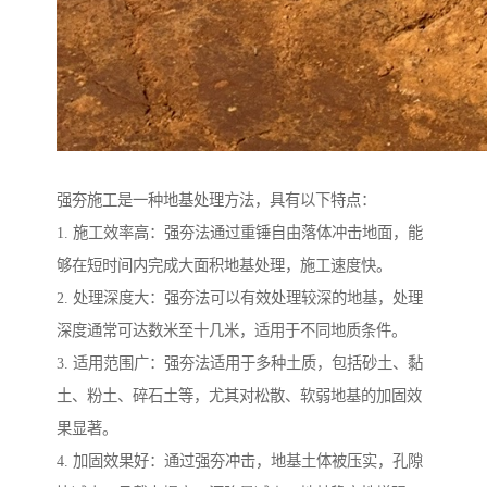
强夯施工是一种地基处理方法，具有以下特点：
1. 施工效率高：强夯法通过重锤自由落体冲击地面，能
够在短时间内完成大面积地基处理，施工速度快。
2. 处理深度大：强夯法可以有效处理较深的地基，处理
深度通常可达数米至十几米，适用于不同地质条件。
3. 适用范围广：强夯法适用于多种土质，包括砂土、黏
土、粉土、碎石土等，尤其对松散、软弱地基的加固效
果显著。
4. 加固效果好：通过强夯冲击，地基土体被压实，孔隙