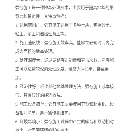
强夯施工是一种地基处理技术，主要用于提高地基的承
载力和稳定性。其特点包括：
1. 适用范围广：强夯施工适用于多种土质，包括砂土、
粘土、填土和湿陷性黄土等。
2. 施工速度快：强夯施工效率高，能够在较短时间内完
成大面积的地基处理。
3. 处理深度大：通过调整夯击能量和夯击次数，强夯施
工可以达到较深的处理深度，通常为3-15米，甚至更
深。
4. 经济性好：相比其他地基处理方法，强夯施工成本较
低，具有较好的经济效益。
5. 施工设备简单：强夯施工主要使用夯锤和起重机，设
备相对简单，易于操作和维护。
6. 环境影响小：强夯施工过程中产生的噪音和振动相对
较小，对周围环境的影响较小。