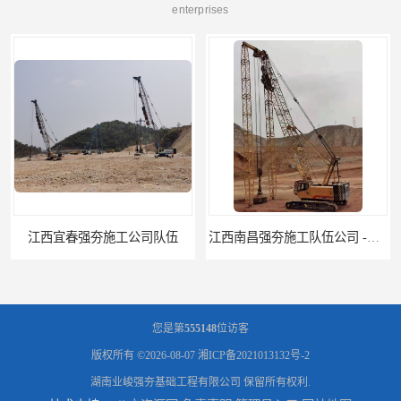
enterprises
江西南昌强夯施工队伍公司 -湖南业峻强夯基础工程
江西新余强夯施工队伍公司 —业峻强夯基础工程
您是第
555148
位访客
版权所有 ©2026-08-07
湘ICP备2021013132号-2
湖南业峻强夯基础工程有限公司
保留所有权利.