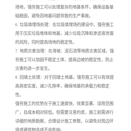
场地，强夯施工可以处理复杂的地基条件，确保设备基
础稳固，避免因地基问题导致的生产事故。
6. 垃圾填埋场处理：在垃圾填埋场的建设中，强夯施工
用于压实垃圾堆体和地基，减少垃圾沉降和渗滤液泄漏
的风险，同时提高场地的稳定性。
7. 地质灾害治理：在滑坡、泥石流等地质灾害区域，强
夯施工可以加固不稳定土体，提高边坡的稳定性，防止
灾害的进一步发生。
8. 回填土处理：对于回填土地基，强夯施工可以有效提
高其密实度，减少孔隙率，确保地基的承载力和稳定
性。
强夯施工的优势在于施工速度快、效果显著、适用范围
广，且成本相对较低。但需要注意的是，施工前需进行
详细的地质勘察，合理设计施工参数，以避免对周边环
境或建筑物造成不良影响。