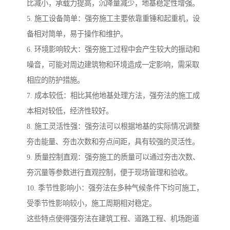
比减小，承载力提高，沉降量减少，地基稳定性增强。
5. 施工设备简单：强夯施工主要依靠重锤和起重机，设
备相对简单，易于操作和维护。
6. 环境影响较大：强夯施工过程中会产生较大的振动和
噪音，可能对周边建筑物和环境造成一定影响，需采取
相应的防护措施。
7. 成本较低：相比其他地基处理方法，强夯法的施工成
本相对较低，经济性较好。
8. 施工灵活性强：强夯法可以根据地基的实际情况调整
夯击能量、夯击次数和夯点间距，具有较强的灵活性。
9. 质量控制直观：强夯施工的质量可以通过夯击次数、
夯沉量等参数进行直观控制，便于现场管理和验收。
10. 季节性影响小：强夯法在多种气候条件下均可施工，
受季节性影响较小，施工周期相对稳定。
这些特点使得强夯法在建筑工程、道路工程、机场跑道