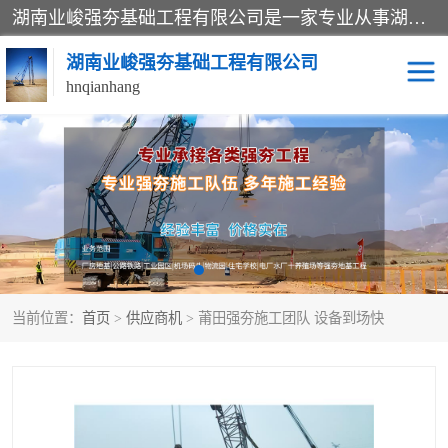
湖南业峻强夯基础工程有限公司是一家专业从事湖南强夯基础工程、强夯机租赁，地基处理的施工单位。业务覆盖：湖南、广东，江西等地。可承接1000KN.m-25000KN.m强夯（置换）工程。公司创始人是国内较早期从事强夯施工的建设者，经过多年的一步一个脚印的发展，在行业内具有较高的度和良好的口碑。
湖南业峻强夯基础工程有限公司
hnqianhang
强夯施工案例
强夯机租赁
强夯施工工程
强夯施工队伍
强夯队伍
当前位置：
首页
>
供应商机
> 莆田强夯施工团队 设备到场快