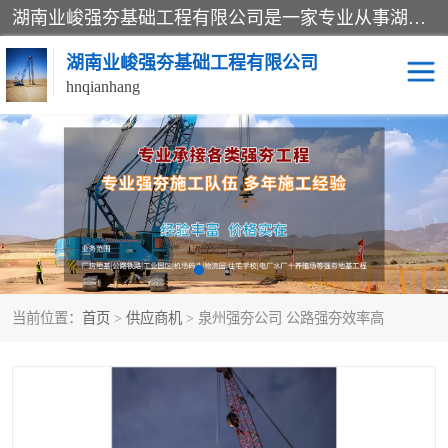
湖南业峻强夯基础工程有限公司是一家专业从事湖南强夯基础工程、强夯机租赁，地基处理的施工单位。业务覆盖：湖南、广东，江西等地。可承接1000KN.m-25000KN.m强夯（置换）工程。公司创始人是国内较早期从事强夯施工的建设者，经过多年的一步一个脚印的发展，在行业内具有较高的度和良好的口碑。
湖南业峻强夯基础工程有限公司
hnqianhang
强夯施工案例
强夯机租赁
强夯施工工程
强夯施工队伍
强夯队伍
当前位置：
首页
>
供应商机
> 泉州强夯公司 公路强夯效率高