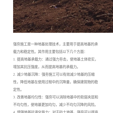
强夯施工是一种地基处理技术，主要用于提高地基的承
载力和稳定性。其作用主要包括以下几个方面：
1. 提高地基承载力：通过强力夯击，使地基土体密实，
增加其抗压强度，从而提高地基的承载力。
2. 减少地基沉降：强夯施工可以有效减少地基的压缩
性，降低地基在使用过程中的沉降量，确保建筑物的稳
定性。
3. 改善地基均匀性：强夯可以消除地基中的软弱夹层和
不均匀性，使地基更加均匀，减少不均匀沉降的风险。
4. 增强地基抗液化能力：对于砂土地基，强夯可以提高