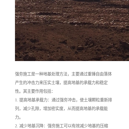
强夯施工是一种地基处理方法，主要通过重锤自由落体
产生的冲击力来压实土壤，提高地基的承载力和稳定
性。其主要作用包括：
1. 提高地基承载力：通过强夯冲击，使土壤颗粒重新排
列，减少孔隙，增加密实度，从而提高地基的承载能
力。
2. 减少地基沉降：强夯施工可以有效减少地基的压缩