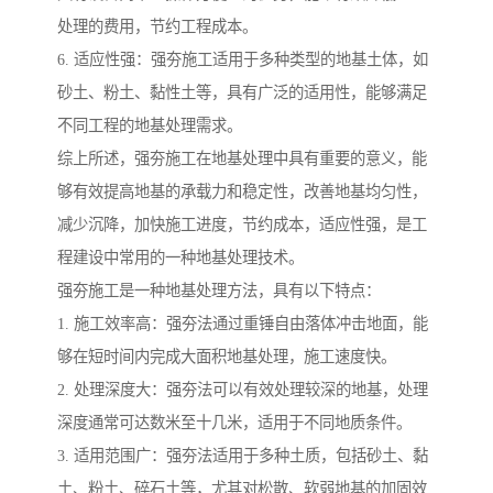
处理的费用，节约工程成本。
6. 适应性强：强夯施工适用于多种类型的地基土体，如
砂土、粉土、黏性土等，具有广泛的适用性，能够满足
不同工程的地基处理需求。
综上所述，强夯施工在地基处理中具有重要的意义，能
够有效提高地基的承载力和稳定性，改善地基均匀性，
减少沉降，加快施工进度，节约成本，适应性强，是工
程建设中常用的一种地基处理技术。
强夯施工是一种地基处理方法，具有以下特点：
1. 施工效率高：强夯法通过重锤自由落体冲击地面，能
够在短时间内完成大面积地基处理，施工速度快。
2. 处理深度大：强夯法可以有效处理较深的地基，处理
深度通常可达数米至十几米，适用于不同地质条件。
3. 适用范围广：强夯法适用于多种土质，包括砂土、黏
土、粉土、碎石土等，尤其对松散、软弱地基的加固效