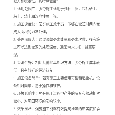
载力和稳定性。其特点包括：
1. 适用范围广：强夯施工适用于多种土质，包括砂土、
粘土、填土和湿陷性黄土等。
2. 施工速度快：强夯施工效率高，能够在较短时间内完
成大面积的地基处理。
3. 处理深度大：通过调整夯击能量和夯击次数，强夯施
工可以达到较深的处理深度，通常为3-15米，甚至更
深。
4. 经济性好：相比其他地基处理方法，强夯施工成本较
低，具有较好的经济效益。
5. 施工设备简单：强夯施工主要使用夯锤和起重机，设
备相对简单，易于操作和维护。
6. 环境影响小：强夯施工过程中产生的噪音和振动相对
较小，对周围环境的影响较小。
7. 效果显著：强夯施工能够有效提高地基的密实度和承