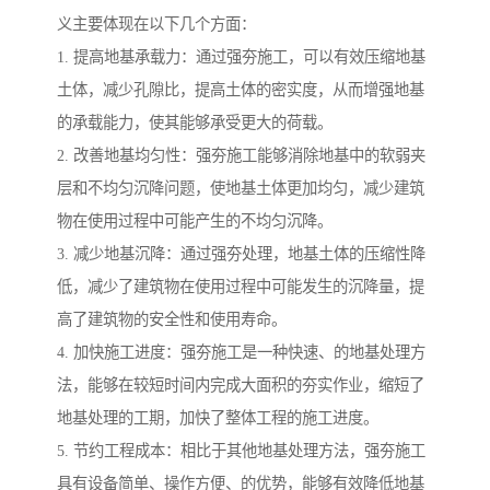
义主要体现在以下几个方面：
1. 提高地基承载力：通过强夯施工，可以有效压缩地基
土体，减少孔隙比，提高土体的密实度，从而增强地基
的承载能力，使其能够承受更大的荷载。
2. 改善地基均匀性：强夯施工能够消除地基中的软弱夹
层和不均匀沉降问题，使地基土体更加均匀，减少建筑
物在使用过程中可能产生的不均匀沉降。
3. 减少地基沉降：通过强夯处理，地基土体的压缩性降
低，减少了建筑物在使用过程中可能发生的沉降量，提
高了建筑物的安全性和使用寿命。
4. 加快施工进度：强夯施工是一种快速、的地基处理方
法，能够在较短时间内完成大面积的夯实作业，缩短了
地基处理的工期，加快了整体工程的施工进度。
5. 节约工程成本：相比于其他地基处理方法，强夯施工
具有设备简单、操作方便、的优势，能够有效降低地基