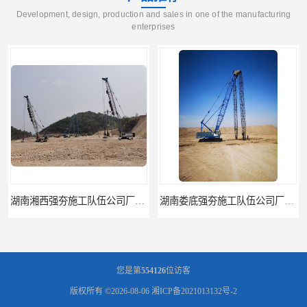
Development, design, production and sales in one of the manufacturing
enterprises
湖南湘西强夯施工队伍公司厂房地基强夯施工
湖南娄底强夯施工队伍公司厂房地基强夯施工
您是第
554126
位访客
版权所有 ©2026-08-06
湘ICP备2021013132号-2