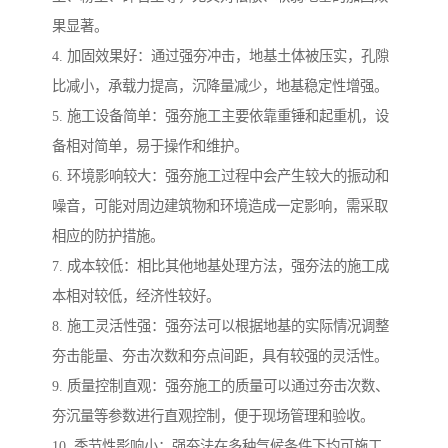
果显著。
4. 加固效果好：通过强夯冲击，地基土体被压实，孔隙
比减小，承载力提高，沉降量减少，地基稳定性增强。
5. 施工设备简单：强夯施工主要依靠重锤和起重机，设
备相对简单，易于操作和维护。
6. 环境影响较大：强夯施工过程中会产生较大的振动和
噪音，可能对周边建筑物和环境造成一定影响，需采取
相应的防护措施。
7. 成本较低：相比其他地基处理方法，强夯法的施工成
本相对较低，经济性较好。
8. 施工灵活性强：强夯法可以根据地基的实际情况调整
夯击能量、夯击次数和夯点间距，具有较强的灵活性。
9. 质量控制直观：强夯施工的质量可以通过夯击次数、
夯沉量等参数进行直观控制，便于现场管理和验收。
10. 季节性影响小：强夯法在多种气候条件下均可施工，