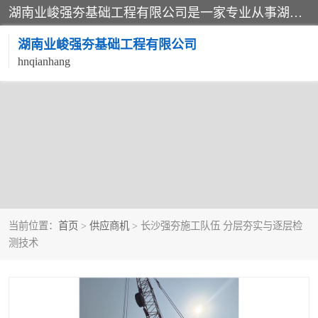
湖南业峻强夯基础工程有限公司是一家专业从事湖南强夯基础工程、强夯机租赁，地基处理的施工单位。业务覆盖：湖南、广东，江西等地。可承接1000KN.m-25000KN.m强夯（置换）工程。公司创始人是国内较早期从事强夯施工的建设者，经过多年的一步一个脚印的发展，在行业内具有较高的度和良好的口碑。
湖南业峻强夯基础工程有限公司
hnqianhang
强夯施工案例
强夯机租赁
强夯施工工程
强夯施工队伍
强夯队伍
当前位置：
首页
>
供应商机
> 长沙强夯施工队伍 分层夯实与逐层检
测技术