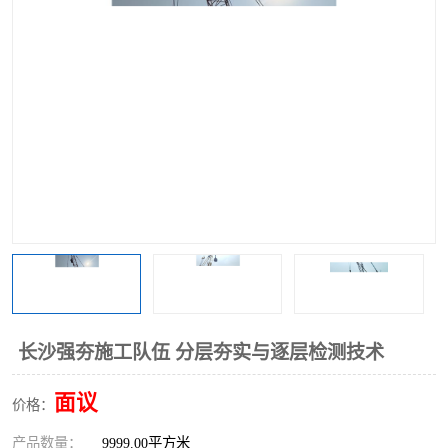
长沙强夯施工队伍 分层夯实与逐层检测技术
面议
价格：
首页
产品分类
热线电话
在线咨询
产品数量：
9999.00平方米