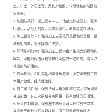
土、粉土、碎石土等，尤其对松散、软弱地基的加固效
果显著。
4. 加固效果好：通过强夯冲击，地基土体被压实，孔隙
比减小，承载力提高，沉降量减少，地基稳定性增强。
5. 施工设备简单：强夯施工主要依靠重锤和起重机，设
备相对简单，易于操作和维护。
6. 环境影响较大：强夯施工过程中会产生较大的振动和
噪音，可能对周边建筑物和环境造成一定影响，需采取
相应的防护措施。
7. 成本较低：相比其他地基处理方法，强夯法的施工成
本相对较低，经济性较好。
8. 施工灵活性强：强夯法可以根据地基的实际情况调整
夯击能量、夯击次数和夯点间距，具有较强的灵活性。
9. 质量控制直观：强夯施工的质量可以通过夯击次数、
夯沉量等参数进行直观控制，便于现场管理和验收。