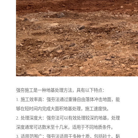
强夯施工是一种地基处理方法，具有以下特点：
1. 施工效率高：强夯法通过重锤自由落体冲击地面，能
够在短时间内完成大面积地基处理，施工速度快。
2. 处理深度大：强夯法可以有效处理较深的地基，处理
深度通常可达数米至十几米，适用于不同地质条件。
3. 适用范围广：强夯法适用于多种土质，包括砂土、黏