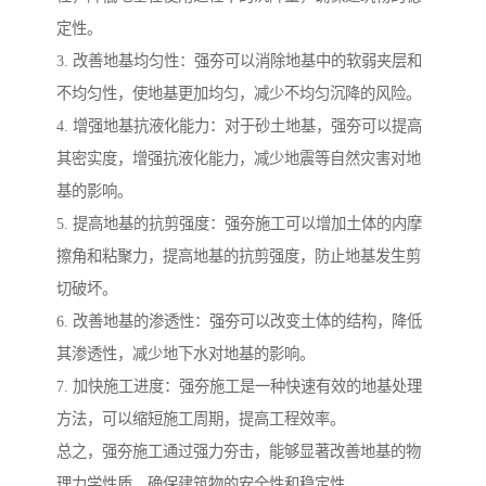
定性。
3. 改善地基均匀性：强夯可以消除地基中的软弱夹层和
不均匀性，使地基更加均匀，减少不均匀沉降的风险。
4. 增强地基抗液化能力：对于砂土地基，强夯可以提高
其密实度，增强抗液化能力，减少地震等自然灾害对地
基的影响。
5. 提高地基的抗剪强度：强夯施工可以增加土体的内摩
擦角和粘聚力，提高地基的抗剪强度，防止地基发生剪
切破坏。
6. 改善地基的渗透性：强夯可以改变土体的结构，降低
其渗透性，减少地下水对地基的影响。
7. 加快施工进度：强夯施工是一种快速有效的地基处理
方法，可以缩短施工周期，提高工程效率。
总之，强夯施工通过强力夯击，能够显著改善地基的物
理力学性质，确保建筑物的安全性和稳定性。