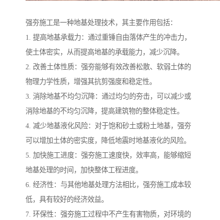
强夯施工是一种地基处理技术，其主要作用包括：
1. 提高地基承载力：通过重锤自由落体产生的冲击力，
使土体密实，从而提高地基的承载能力，减少沉降。
2. 改善土体性质：强夯能够有效改善松散、软弱土体的
物理力学性质，增强其抗剪强度和稳定性。
3. 消除地基不均匀沉降：通过均匀的夯击，可以减少或
消除地基的不均匀沉降，提高建筑物的整体稳定性。
4. 减少地基液化风险：对于饱和砂土或粉土地基，强夯
可以增加土体的密实度，降低地震时地基液化的风险。
5. 加快施工进度：强夯施工速度快，效率高，能够缩短
地基处理的时间，加快整体工程进度。
6. 经济性：与其他地基处理方法相比，强夯施工成本较
低，具有较好的经济效益。
7. 环保性：强夯施工过程中不产生有害物质，对环境的