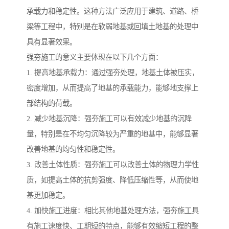
承载力和稳定性。这种方法广泛应用于建筑、道路、桥
梁等工程中，特别是在软弱地基或回填土地基的处理中
具有显著效果。
强夯施工的意义主要体现在以下几个方面：
1. 提高地基承载力：通过强夯处理，地基土体被压实，
密度增加，从而提高了地基的承载能力，能够地支撑上
部结构的荷载。
2. 减少地基沉降：强夯施工可以有效减少地基的沉降
量，特别是在不均匀沉降较为严重的地基中，能够显著
改善地基的均匀性和稳定性。
3. 改善土体性质：强夯施工可以改善土体的物理力学性
质，如提高土体的抗剪强度、降低压缩性等，从而使地
基更加稳定。
4. 加快施工进度：相比其他地基处理方法，强夯施工具
有施工速度快、工期短的特点，能够有效缩短工程的整