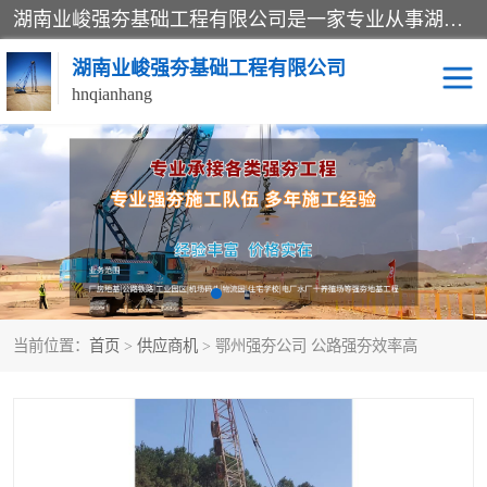
湖南业峻强夯基础工程有限公司是一家专业从事湖南强夯基础工程、强夯机租赁，地基处理的施工单位。业务覆盖：湖南、广东，江西等地。可承接1000KN.m-25000KN.m强夯（置换）工程。公司创始人是国内较早期从事强夯施工的建设者，经过多年的一步一个脚印的发展，在行业内具有较高的度和良好的口碑。
湖南业峻强夯基础工程有限公司
hnqianhang
强夯施工案例
强夯机租赁
强夯施工工程
强夯施工队伍
强夯队伍
当前位置：
首页
>
供应商机
> 鄂州强夯公司 公路强夯效率高