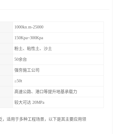
1000kn.m-25000
150Kpa~300Kpa
粉土、粘性土、沙土
50余台
强夯施工公司
≥50t
高速公路、港口等提升地基承载力
较大可达 20MPa
泛，适用于多种工程场景，以下是其主要应用领