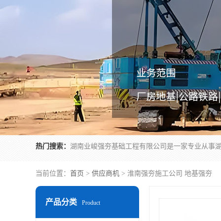
热门搜索：
当前位置：
首页
>
供应商机
> 淮南强夯施工公司 地基强夯
产品分类
Product