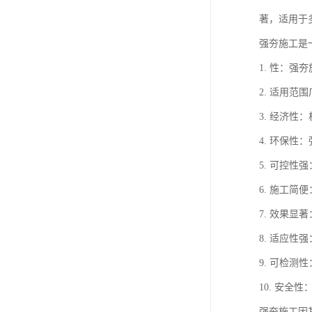
著，适用于
强夯施工是
1. 性：
2. 适用
3. 经济
4. 环保
5. 可控
6. 施工
7. 效果
8. 适应
9. 可检
10. 安
强夯施工因