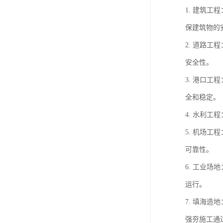
1. 建筑
保建筑物的
2. 道路
安全性。
3. 港口
全和稳定。
4. 水利
5. 机场
可靠性。
6. 工业
运行。
7. 填海
强夯施工通