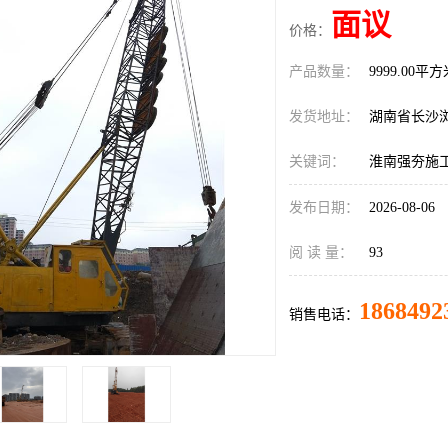
面议
价格：
产品数量：
9999.00平
发货地址：
湖南省长沙
关键词：
淮南强夯施
发布日期：
2026-08-06
阅 读 量：
93
1868492
销售电话：