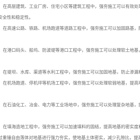
工程：在高层建筑、工业厂房、住宅小区等建筑工程中，强夯施工可以有效
安全性和稳定性。
工程：在高速公路、铁路、机场跑道等道路工程中，强夯施工可以加固路基
工程：在港口码头、船坞、防波堤等港口工程中，强夯施工可以处理软土地
工程：在堤坝、水库、渠道等水利工程中，强夯施工可以加固地基，防止渗
工程：在机场跑道、停机坪等机场工程中，强夯施工可以处理软弱地基，提
场地：在石油化工、冶金、电力等工业场地中，强夯施工可以处理复杂地基
造地：在填海造地工程中，强夯施工可以加速填料的固结，提高地基的密实
过重锤自由落体对地基进行强力夯实，使地基土体密实，减少孔隙比，提