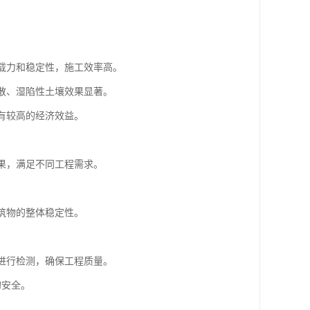
承载力和稳定性，施工效率高。
松散、湿陷性土壤效果显著。
具有较高的经济效益。
效果，满足不同工程需求。
建筑物的整体稳定性。
果进行检测，确保工程质量。
的安全。