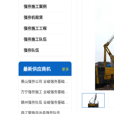
强夯施工案例
强夯机租赁
强夯施工工程
强夯施工队伍
强夯队伍
最新供应商机
更多
黄山强夯公司 业峻强夯基础工程
万宁强夯施工 业峻强夯基础工程
赣州强夯队伍 业峻强夯基础工程
昌江黎族自治县强夯队伍