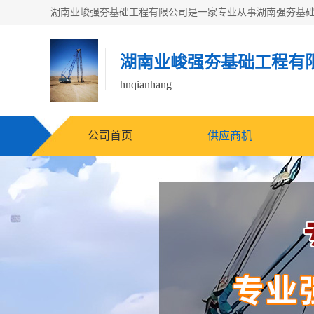
湖南业峻强夯基础工程有
hnqianhang
公司首页
供应商机