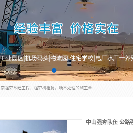
湖南业峻强夯基础工程有限公司是一家专业从事湖南强夯基础工程、强夯机租赁，地基处理的施工单位。业务覆盖：湖南、广东，江西等地。可承接1000KN.m-25000KN.m强夯（置换）工程。公司创始人是国内较早期从事强夯施工的建设者，经过多年的一步一个脚印的发展，在行业内具有较高的度和良好的口碑。
中山强夯队伍 公路