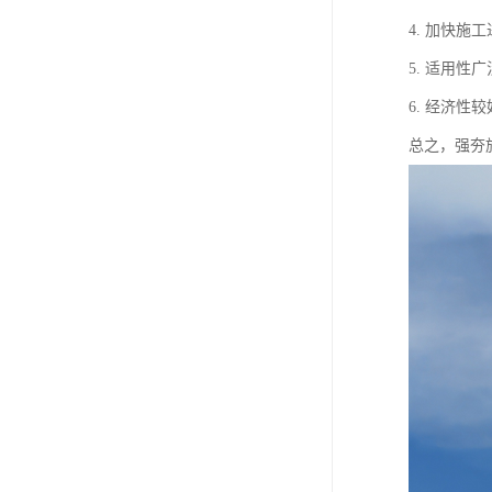
4. 加快
5. 适用
6. 经济
总之，强夯