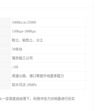
1000kn.m-25000
150Kpa~300Kpa
粉土、粘性土、沙土
50余台
强夯施工公司
≥50t
高速公路、港口等提升地基承载力
较大可达 20MPa
从一定高度自由落下，利用冲击力对地基进行压实