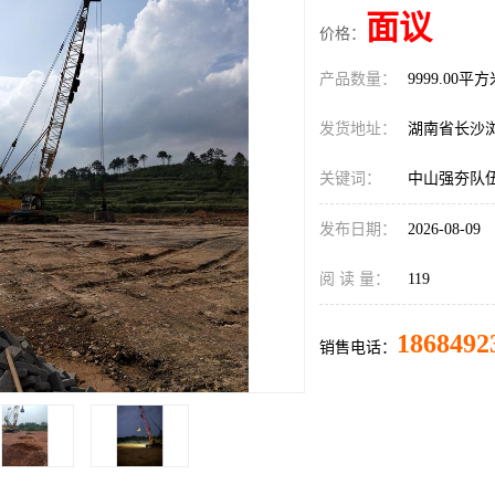
面议
价格：
产品数量：
9999.00平
发货地址：
湖南省长沙
关键词：
中山强夯队
发布日期：
2026-08-09
阅 读 量：
119
1868492
销售电话：