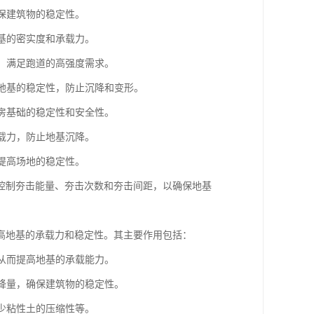
确保建筑物的稳定性。
路基的密实度和承载力。
基，满足跑道的高强度需求。
强地基的稳定性，防止沉降和变形。
厂房基础的稳定性和安全性。
承载力，防止地基沉降。
，提高场地的稳定性。
控制夯击能量、夯击次数和夯击间距，以确保地基
高地基的承载力和稳定性。其主要作用包括：
，从而提高地基的承载能力。
沉降量，确保建筑物的稳定性。
减少粘性土的压缩性等。