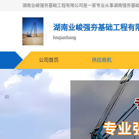
湖南业峻强夯基础工程有
hnqianhang
公司首页
供应商机