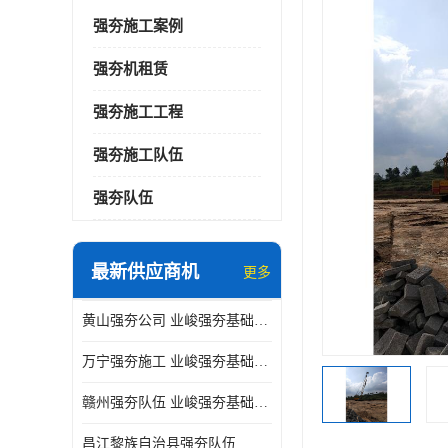
强夯施工案例
强夯机租赁
强夯施工工程
强夯施工队伍
强夯队伍
最新供应商机
更多
黄山强夯公司 业峻强夯基础工程
万宁强夯施工 业峻强夯基础工程
赣州强夯队伍 业峻强夯基础工程
昌江黎族自治县强夯队伍