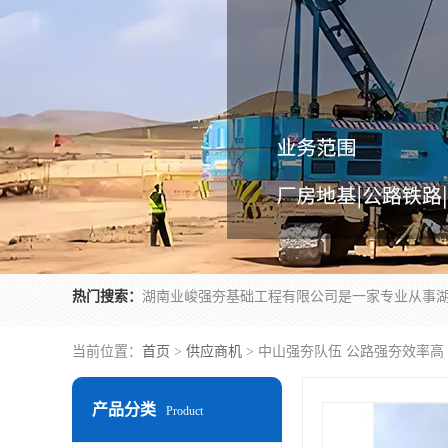
热门搜索：
当前位置：
首页
>
供应商机
> 中山强夯队伍 公路强夯效率高
产品分类
Product