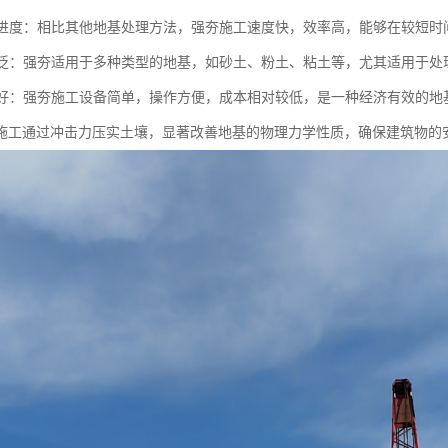
施工进度：相比其他地基处理方法，强夯施工速度快，效率高，能够在较短
性广泛：强夯适用于多种类型的地基，如砂土、粉土、粘土等，尤其适用于处
性较好：强夯施工设备简单，操作方便，成本相对较低，是一种经济有效的地
施工通过冲击力压实土壤，显著改善地基的物理力学性质，确保建筑物的