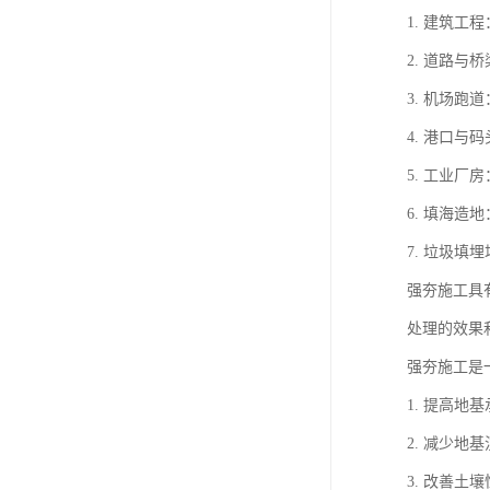
1. 建筑
2. 道路
3. 机场
4. 港口
5. 工业
6. 填海
7. 垃圾
强夯施工具
处理的效果
强夯施工是
1. 提高
2. 减少
3. 改善