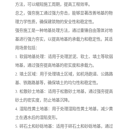
方法，可以缩短施工周期，提高工程效率。
总之，强夯施工通过强力夯击，能够显著改善地基的物
理力学性质，确保建筑物的安全性和稳定性。
强夯施工是一种地基处理方法，通过重锤自由落体对地
基进行强力夯实，以提高地基的承载力和稳定性。其适
用场景包括：
1. 软弱地基处理：适用于处理淤泥、软土、填土等软弱
地基，通过强夯提高地基的密实度和承载力。
2. 填土区域：用于处理填土区域，如机场跑道、公路路
基、铁路路基等，确保填土的均匀性和稳定性。
3. 松散砂土地基：适用于松散砂土地基，通过强夯提高
砂土的密实度，防止地基沉降。
4. 湿陷性黄土地基：用于处理湿陷性黄土地基，减少黄
土在遇水后的湿陷变形。
5. 碎石土和砂砾地基：适用于碎石土和砂砾地基，通过