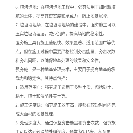
6. 填海造地：在填海造地工程中，强夯法用于加固新填
筑的土体，提高其密实度和承载力，防止地基沉降。
7. 垃圾填埋场：在垃圾填埋场的建设中，强夯施工可以
压实垃圾填埋层，减少沉降，提高场地的稳定性。
强夯施工具有施工速度快、效果显著、适用范围广等优
点，但在施工过程中需要严格控制夯击能量、夯击次数
和夯击间距，以确保地基处理的效果和安全性。
强夯施工是一种地基处理技术，主要用于提高地基的承
载力和稳定性。其特点包括：
1. 适用范围广：强夯施工适用于多种土质，包括砂土、
粘土、填土和湿陷性黄土等。
2. 施工速度快：强夯施工效率高，能够在较短时间内完
成大面积的地基处理。
3. 处理深度大：通过调整夯击能量和夯击次数，强夯施
工可以达到较深的处理深度，通常为3-15米，甚至更