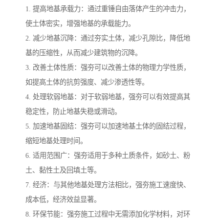
1. 提高地基承载力：通过重锤自由落体产生的冲击力，
使土体密实，增强地基的承载能力。
2. 减少地基沉降：通过夯实土体，减少孔隙比，降低地
基的压缩性，从而减少建筑物的沉降。
3. 改善土体性质：强夯可以改善土体的物理力学性质，
如提高土体的抗剪强度、减少渗透性等。
4. 处理软弱地基：对于软弱地基，强夯可以有效提高其
稳定性，防止地基失稳或滑动。
5. 加速地基固结：强夯可以加速地基土体的固结过程，
缩短地基处理时间。
6. 适用范围广：强夯适用于多种土质条件，如砂土、粉
土、黏性土及回填土等。
7. 经济：与其他地基处理方法相比，强夯施工速度快、
成本低，经济效益显著。
8. 环保节能：强夯施工过程中无需添加化学材料，对环