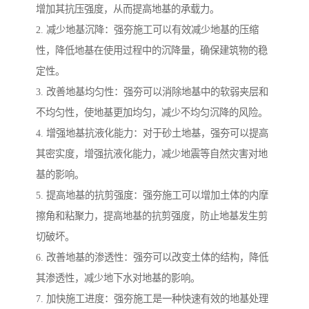
增加其抗压强度，从而提高地基的承载力。
2. 减少地基沉降：强夯施工可以有效减少地基的压缩
性，降低地基在使用过程中的沉降量，确保建筑物的稳
定性。
3. 改善地基均匀性：强夯可以消除地基中的软弱夹层和
不均匀性，使地基更加均匀，减少不均匀沉降的风险。
4. 增强地基抗液化能力：对于砂土地基，强夯可以提高
其密实度，增强抗液化能力，减少地震等自然灾害对地
基的影响。
5. 提高地基的抗剪强度：强夯施工可以增加土体的内摩
擦角和粘聚力，提高地基的抗剪强度，防止地基发生剪
切破坏。
6. 改善地基的渗透性：强夯可以改变土体的结构，降低
其渗透性，减少地下水对地基的影响。
7. 加快施工进度：强夯施工是一种快速有效的地基处理