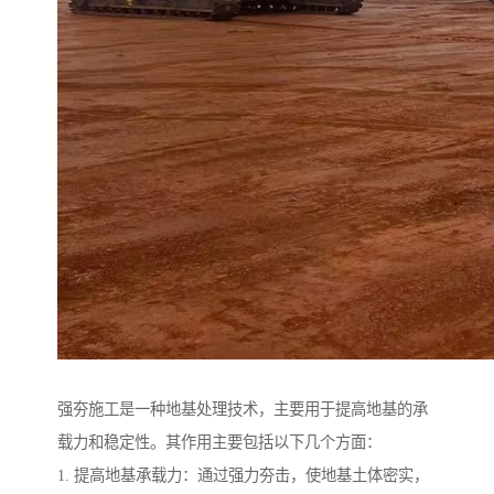
强夯施工是一种地基处理技术，主要用于提高地基的承
载力和稳定性。其作用主要包括以下几个方面：
1. 提高地基承载力：通过强力夯击，使地基土体密实，