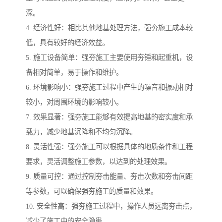
深。
4. 经济性好：相比其他地基处理方法，强夯施工成本较
低，具有较好的经济效益。
5. 施工设备简单：强夯施工主要使用夯锤和起重机，设
备相对简单，易于操作和维护。
6. 环境影响小：强夯施工过程中产生的噪音和振动相对
较小，对周围环境的影响较小。
7. 效果显著：强夯施工能够有效提高地基的密实度和承
载力，减少地基沉降和不均匀沉降。
8. 灵活性强：强夯施工可以根据具体的地质条件和工程
要求，灵活调整施工参数，以达到的处理效果。
9. 质量可控：通过控制夯击能量、夯击次数和夯击间距
等参数，可以确保强夯施工的质量和效果。
10. 安全性高：强夯施工过程中，操作人员远离夯击点，
减少了施工中的安全隐患。