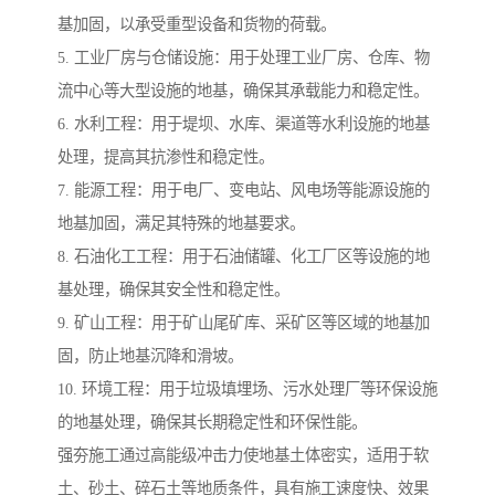
基加固，以承受重型设备和货物的荷载。
5. 工业厂房与仓储设施：用于处理工业厂房、仓库、物
流中心等大型设施的地基，确保其承载能力和稳定性。
6. 水利工程：用于堤坝、水库、渠道等水利设施的地基
处理，提高其抗渗性和稳定性。
7. 能源工程：用于电厂、变电站、风电场等能源设施的
地基加固，满足其特殊的地基要求。
8. 石油化工工程：用于石油储罐、化工厂区等设施的地
基处理，确保其安全性和稳定性。
9. 矿山工程：用于矿山尾矿库、采矿区等区域的地基加
固，防止地基沉降和滑坡。
10. 环境工程：用于垃圾填埋场、污水处理厂等环保设施
的地基处理，确保其长期稳定性和环保性能。
强夯施工通过高能级冲击力使地基土体密实，适用于软
土、砂土、碎石土等地质条件，具有施工速度快、效果