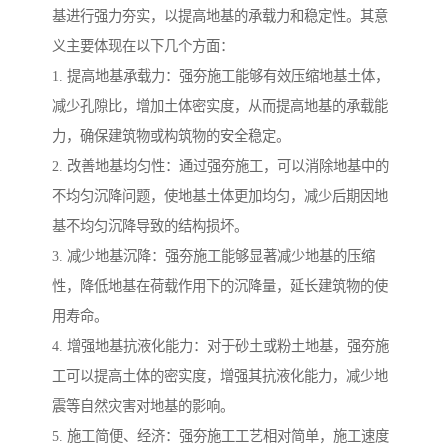
基进行强力夯实，以提高地基的承载力和稳定性。其意
义主要体现在以下几个方面：
1. 提高地基承载力：强夯施工能够有效压缩地基土体，
减少孔隙比，增加土体密实度，从而提高地基的承载能
力，确保建筑物或构筑物的安全稳定。
2. 改善地基均匀性：通过强夯施工，可以消除地基中的
不均匀沉降问题，使地基土体更加均匀，减少后期因地
基不均匀沉降导致的结构损坏。
3. 减少地基沉降：强夯施工能够显著减少地基的压缩
性，降低地基在荷载作用下的沉降量，延长建筑物的使
用寿命。
4. 增强地基抗液化能力：对于砂土或粉土地基，强夯施
工可以提高土体的密实度，增强其抗液化能力，减少地
震等自然灾害对地基的影响。
5. 施工简便、经济：强夯施工工艺相对简单，施工速度