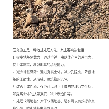
强夯施工是一种地基处理方法，其主要功能包括：
1. 提高地基承载力：通过重锤自由落体产生的冲击力，
使土体密实，增强地基的承载能力。
2. 减少地基沉降：通过夯实土体，减少孔隙比，降低地
基的压缩性，从而减少建筑物的沉降。
3. 改善土体性质：强夯可以改善土体的物理力学性质，
如提高土体的抗剪强度、减少渗透性等。
4. 处理软弱地基：对于软弱地基，强夯可以有效提高其
稳定性，防止地基失稳或滑动。