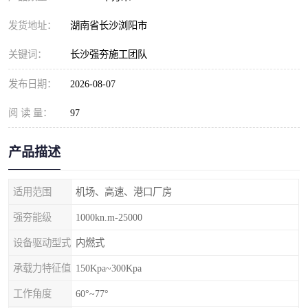
发货地址：
湖南省长沙浏阳市
关键词：
长沙强夯施工团队
发布日期：
2026-08-07
阅 读 量：
97
产品描述
适用范围
机场、高速、港口厂房
强夯能级
1000kn.m-25000
设备驱动型式
内燃式
承载力特征值
150Kpa~300Kpa
工作角度
60°~77°