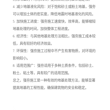
4. 减少地基液化风险：对于饱和砂土或粉土地基，强夯
可以增加土体的密实度，降低地震时地基液化的风险。
5. 加快施工进度：强夯施工速度快，效率高，能够缩短
地基处理的时间，加快整体工程进度。
6. 经济性：与其他地基处理方法相比，强夯施工成本较
低，具有较好的经济效益。
7. 环保性：强夯施工过程中不产生有害物质，对环境的
影响较小。
8. 适用范围广：强夯适用于多种土质条件，包括砂土、
粉土、粘土等，具有较广的适用范围。
总之，强夯施工是一种有效的地基处理方法，能够显著
提高地基的工程性能，确保建筑物的安全和稳定。