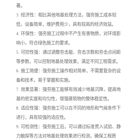
著。
3. 经济性：相比其他地基处理方法，强夯施工成本较
低，设备简单，维护费用少，具有较高的经济效益。
4. 环保性：强夯施工过程中不产生有害物质，对环境影
响小，符合绿色施工的要求。
5. 可控性强：通过调整夯击能、夯击次数和夯击点间距
等参数，可以控制地基处理效果，满足不同工程需求。
6. 施工简便：强夯施工操作相对简单，不需要复杂的设
备和技术，易于掌握和实施。
7. 效果显著：强夯施工能够有效减少地基沉降，提高地
基的密实度和均匀性，增强建筑物的整体稳定性。
8. 适应性强：强夯施工可以在不同的地形和气候条件下
进行，具有较强的适应性。
9. 可检测性：强夯施工后，可以通过标准贯入试验、静
力触探等方法对地基处理效果进行检测，确保工程质