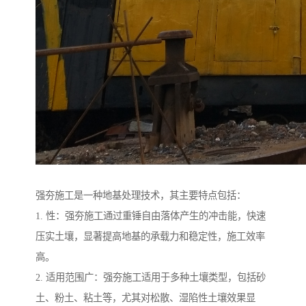
强夯施工是一种地基处理技术，其主要特点包括：
1. 性：强夯施工通过重锤自由落体产生的冲击能，快速
压实土壤，显著提高地基的承载力和稳定性，施工效率
高。
2. 适用范围广：强夯施工适用于多种土壤类型，包括砂
土、粉土、粘土等，尤其对松散、湿陷性土壤效果显