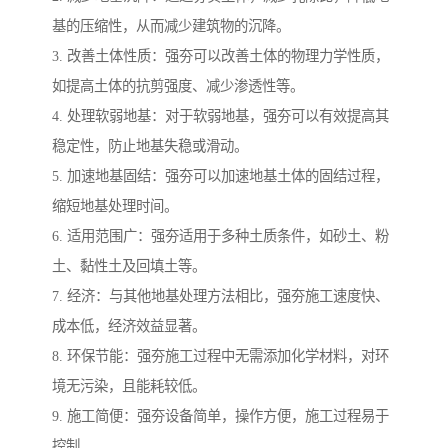
基的压缩性，从而减少建筑物的沉降。
3. 改善土体性质：强夯可以改善土体的物理力学性质，
如提高土体的抗剪强度、减少渗透性等。
4. 处理软弱地基：对于软弱地基，强夯可以有效提高其
稳定性，防止地基失稳或滑动。
5. 加速地基固结：强夯可以加速地基土体的固结过程，
缩短地基处理时间。
6. 适用范围广：强夯适用于多种土质条件，如砂土、粉
土、黏性土及回填土等。
7. 经济：与其他地基处理方法相比，强夯施工速度快、
成本低，经济效益显著。
8. 环保节能：强夯施工过程中无需添加化学材料，对环
境无污染，且能耗较低。
9. 施工简便：强夯设备简单，操作方便，施工过程易于
控制。