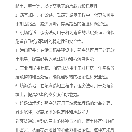
黏土、填土等，以提高地基的承载力和稳定性。
2. 路基加固：在公路、铁路等路基工程中，强夯法可用
于加固路基，减少沉降，提高路基的强度和稳定性。
3. 机场跑道：强夯法可用于机场跑道的基层处理，确保
跑道在飞机起降时的稳定性和安全性。
4. 港口码头：在港口码头建设中，强夯法可用于处理软
土地基，提高码头的承载能力和抗沉降性能。
5. 工业与民用建筑：强夯法适用于工业厂房、住宅楼等
建筑物的地基处理，确保建筑物的稳定性和安全性。
6. 填海造地：在填海造地工程中，强夯法可用于处理新
填土，提高地基的密实度和承载力。
7. 垃圾填埋场：强夯法可用于垃圾填埋场的地基处理，
减少沉降，提高场地的稳定性和承载能力。
强夯法通过重锤的自由落体冲击地面，使土体产生压缩
和密实，从而提高地基的承载力和稳定性。这种方法具