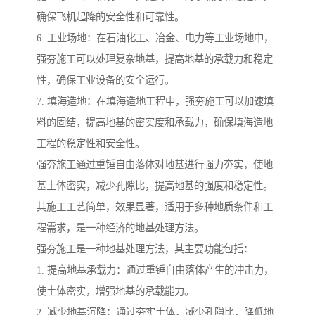
确保飞机起降的安全性和可靠性。
6. 工业场地：在石油化工、冶金、电力等工业场地中，
强夯施工可以处理复杂地基，提高地基的承载力和稳定
性，确保工业设备的安全运行。
7. 填海造地：在填海造地工程中，强夯施工可以加速填
料的固结，提高地基的密实度和承载力，确保填海造地
工程的稳定性和安全性。
强夯施工通过重锤自由落体对地基进行强力夯实，使地
基土体密实，减少孔隙比，提高地基的强度和稳定性。
其施工工艺简单，效果显著，适用于多种地质条件和工
程需求，是一种经济的地基处理方法。
强夯施工是一种地基处理方法，其主要功能包括：
1. 提高地基承载力：通过重锤自由落体产生的冲击力，
使土体密实，增强地基的承载能力。
2. 减少地基沉降：通过夯实土体，减少孔隙比，降低地