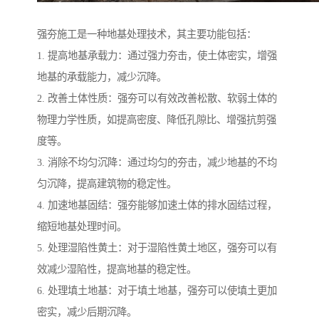
强夯施工是一种地基处理技术，其主要功能包括：
1. 提高地基承载力：通过强力夯击，使土体密实，增强
地基的承载能力，减少沉降。
2. 改善土体性质：强夯可以有效改善松散、软弱土体的
物理力学性质，如提高密度、降低孔隙比、增强抗剪强
度等。
3. 消除不均匀沉降：通过均匀的夯击，减少地基的不均
匀沉降，提高建筑物的稳定性。
4. 加速地基固结：强夯能够加速土体的排水固结过程，
缩短地基处理时间。
5. 处理湿陷性黄土：对于湿陷性黄土地区，强夯可以有
效减少湿陷性，提高地基的稳定性。
6. 处理填土地基：对于填土地基，强夯可以使填土更加
密实，减少后期沉降。