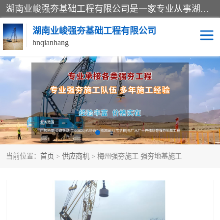
湖南业峻强夯基础工程有限公司是一家专业从事湖南强夯基础工程、强夯机租赁，地基处理的施工单位。业务覆盖：湖南、广东，江西等地。可承接1000KN.m-25000KN.m强夯（置换）工程。公司创始人是国内较早期从事强夯施工的建设者，经过多年的一步一个脚印的发展，在行业内具有较高的度和良好的口碑。
湖南业峻强夯基础工程有限公司
hnqianhang
强夯施工案例
强夯机租赁
强夯施工工程
强夯施工队伍
强夯队伍
当前位置：
首页
>
供应商机
> 梅州强夯施工 强夯地基施工