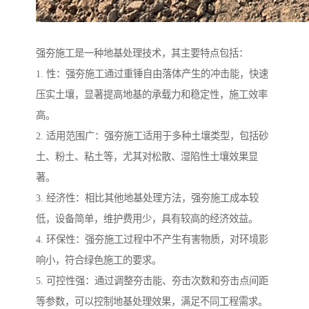
强夯施工是一种地基处理技术，其主要特点包括：
1. 性：强夯施工通过重锤自由落体产生的冲击能，快速
压实土壤，显著提高地基的承载力和稳定性，施工效率
高。
2. 适用范围广：强夯施工适用于多种土壤类型，包括砂
土、粉土、粘土等，尤其对松散、湿陷性土壤效果显
著。
3. 经济性：相比其他地基处理方法，强夯施工成本较
低，设备简单，维护费用少，具有较高的经济效益。
4. 环保性：强夯施工过程中不产生有害物质，对环境影
响小，符合绿色施工的要求。
5. 可控性强：通过调整夯击能、夯击次数和夯击点间距
等参数，可以控制地基处理效果，满足不同工程需求。