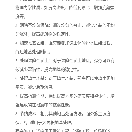
物理力学性质，如提高密度、降低孔隙比、增强抗剪强
度等。
3. 消除不均匀沉降：通过均匀的夯击，减少地基的不均
匀沉降，提高建筑物的稳定性。
4. 加速地基固结：强夯能够加速土体的排水固结过程，
缩短地基处理时间。
5. 处理湿陷性黄土：对于湿陷性黄土地区，强夯可以有
效减少湿陷性，提高地基的稳定性。
6. 处理填土地基：对于填土地基，强夯可以使填土更加
密实，减少后期沉降。
7. 提高抗震性能：通过提高地基的密实度和整体性，增
强建筑物在地震中的抗震性能。
8. 节约成本：相比其他地基处理方法，强夯施工速度
快、*，适用于大面积地基处理。
强夯施工广泛应用于建筑工程、道路工程、机场跑道、