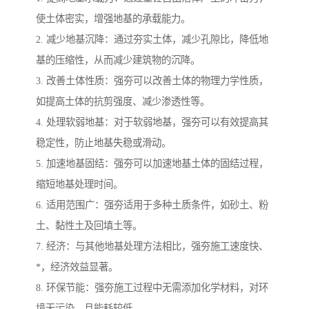
使土体密实，增强地基的承载能力。
2. 减少地基沉降：通过夯实土体，减少孔隙比，降低地
基的压缩性，从而减少建筑物的沉降。
3. 改善土体性质：强夯可以改善土体的物理力学性质，
如提高土体的抗剪强度、减少渗透性等。
4. 处理软弱地基：对于软弱地基，强夯可以有效提高其
稳定性，防止地基失稳或滑动。
5. 加速地基固结：强夯可以加速地基土体的固结过程，
缩短地基处理时间。
6. 适用范围广：强夯适用于多种土质条件，如砂土、粉
土、黏性土及回填土等。
7. 经济：与其他地基处理方法相比，强夯施工速度快、
*，经济效益显著。
8. 环保节能：强夯施工过程中无需添加化学材料，对环
境无污染，且能耗较低。