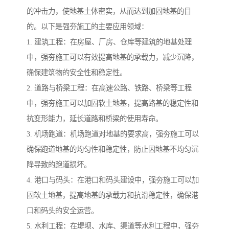
的冲击力，使地基土体密实，从而达到加固地基的目
的。以下是强夯施工的主要应用领域：
1. 建筑工程：在房屋、厂房、仓库等建筑的地基处理
中，强夯施工可以有效提高地基的承载力，减少沉降，
确保建筑物的安全性和稳定性。
2. 道路与桥梁工程：在高速公路、铁路、桥梁等工程
中，强夯施工可以加固软土地基，提高路基的稳定性和
抗变形能力，延长道路和桥梁的使用寿命。
3. 机场跑道：机场跑道对地基的要求高，强夯施工可以
确保跑道地基的均匀性和稳定性，防止因地基不均匀沉
降导致的跑道损坏。
4. 港口与码头：在港口和码头建设中，强夯施工可以加
固软土地基，提高地基的承载力和抗滑稳定性，确保港
口和码头的安全运营。
5. 水利工程：在堤坝、水库、渠道等水利工程中，强夯