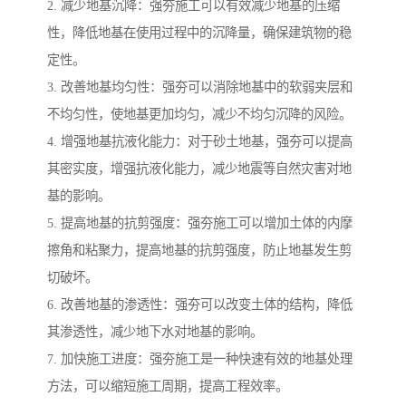
2. 减少地基沉降：强夯施工可以有效减少地基的压缩
性，降低地基在使用过程中的沉降量，确保建筑物的稳
定性。
3. 改善地基均匀性：强夯可以消除地基中的软弱夹层和
不均匀性，使地基更加均匀，减少不均匀沉降的风险。
4. 增强地基抗液化能力：对于砂土地基，强夯可以提高
其密实度，增强抗液化能力，减少地震等自然灾害对地
基的影响。
5. 提高地基的抗剪强度：强夯施工可以增加土体的内摩
擦角和粘聚力，提高地基的抗剪强度，防止地基发生剪
切破坏。
6. 改善地基的渗透性：强夯可以改变土体的结构，降低
其渗透性，减少地下水对地基的影响。
7. 加快施工进度：强夯施工是一种快速有效的地基处理
方法，可以缩短施工周期，提高工程效率。