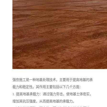
强夯施工是一种地基处理技术，主要用于提高地基的承
载力和稳定性。其作用主要包括以下几个方面：
1. 提高地基承载力：通过强力夯击，使地基土体密实，
增加其抗压强度，从而提高地基的承载力。