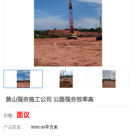
黄山强夯施工公司 公路强夯效率高
面议
价格：
产品数量：
9999.00平方米