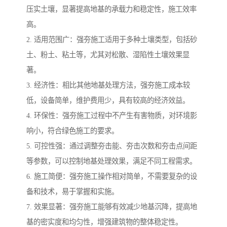
压实土壤，显著提高地基的承载力和稳定性，施工效率
高。
2. 适用范围广：强夯施工适用于多种土壤类型，包括砂
土、粉土、粘土等，尤其对松散、湿陷性土壤效果显
著。
3. 经济性：相比其他地基处理方法，强夯施工成本较
低，设备简单，维护费用少，具有较高的经济效益。
4. 环保性：强夯施工过程中不产生有害物质，对环境影
响小，符合绿色施工的要求。
5. 可控性强：通过调整夯击能、夯击次数和夯击点间距
等参数，可以控制地基处理效果，满足不同工程需求。
6. 施工简便：强夯施工操作相对简单，不需要复杂的设
备和技术，易于掌握和实施。
7. 效果显著：强夯施工能够有效减少地基沉降，提高地
基的密实度和均匀性，增强建筑物的整体稳定性。