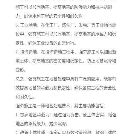
施工可以加固地基，提高地基的防渗能力和抗冲刷能
力，确保水利工程的安全性和耐久性。
6. 工业场地：在化工厂、炼油厂、发电厂等工业场地建
设中，强夯施工可以加固地基，提高地基的承载力和稳
定性，确保工业设备的正常运行。
7. 填海造地：在填海造地工程中，强夯施工可以加固新
填土体，提高地基的密实度和稳定性，防止地基沉降和
变形。
总之，强夯施工在地基处理中具有广泛的应用，能够有
效提高地基的承载力和稳定性，确保各类工程的安全性
和耐久性。
强夯施工是一种地基处理技术，其主要功能包括：
1. 提高地基承载力：通过强力夯击，使土体密实，增强
地基的承载能力，减少沉降。
2. 改善土体性质：强夯可以有效改善松散、软弱土体的