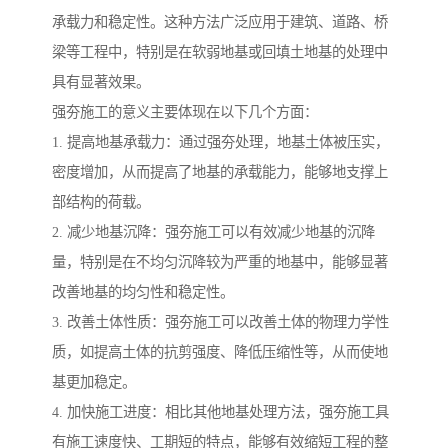
承载力和稳定性。这种方法广泛应用于建筑、道路、桥
梁等工程中，特别是在软弱地基或回填土地基的处理中
具有显著效果。
强夯施工的意义主要体现在以下几个方面：
1. 提高地基承载力：通过强夯处理，地基土体被压实，
密度增加，从而提高了地基的承载能力，能够地支撑上
部结构的荷载。
2. 减少地基沉降：强夯施工可以有效减少地基的沉降
量，特别是在不均匀沉降较为严重的地基中，能够显著
改善地基的均匀性和稳定性。
3. 改善土体性质：强夯施工可以改善土体的物理力学性
质，如提高土体的抗剪强度、降低压缩性等，从而使地
基更加稳定。
4. 加快施工进度：相比其他地基处理方法，强夯施工具
有施工速度快、工期短的特点，能够有效缩短工程的整