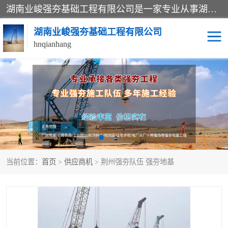
湖南业峻强夯基础工程有限公司是一家专业从事湖南强夯基础工程、强夯机租赁，地基处理的施工单位。业务覆盖：湖南、广东，江西等地。可承接1000KN.m-25000KN.m强夯（置换）工程。公司创始人是国内较早期从事强夯施工的建设者，经过多年的一步一个脚印的发展，在行业内具有较高的度和良好的口碑。
湖南业峻强夯基础工程有限公司
hnqianhang
强夯施工案例
强夯机租赁
强夯施工工程
强夯施工队伍
强夯队伍
当前位置：
首页
>
供应商机
> 荆州强夯队伍 强夯地基