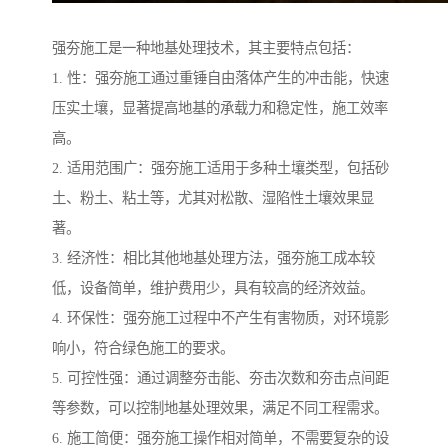
强夯施工是一种地基处理技术，其主要特点包括：
1. 性：强夯施工通过重锤自由落体产生的冲击能，快速
压实土壤，显著提高地基的承载力和稳定性，施工效率
高。
2. 适用范围广：强夯施工适用于多种土壤类型，包括砂
土、粉土、粘土等，尤其对松散、湿陷性土壤效果显
著。
3. 经济性：相比其他地基处理方法，强夯施工成本较
低，设备简单，维护费用少，具有较高的经济效益。
4. 环保性：强夯施工过程中不产生有害物质，对环境影
响小，符合绿色施工的要求。
5. 可控性强：通过调整夯击能、夯击次数和夯击点间距
等参数，可以控制地基处理效果，满足不同工程需求。
6. 施工简便：强夯施工操作相对简单，不需要复杂的设