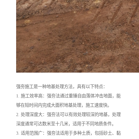
强夯施工是一种地基处理方法，具有以下特点：
1. 施工效率高：强夯法通过重锤自由落体冲击地面，能
够在短时间内完成大面积地基处理，施工速度快。
2. 处理深度大：强夯法可以有效处理较深的地基，处理
深度通常可达数米至十几米，适用于不同地质条件。
3. 适用范围广：强夯法适用于多种土质，包括砂土、黏