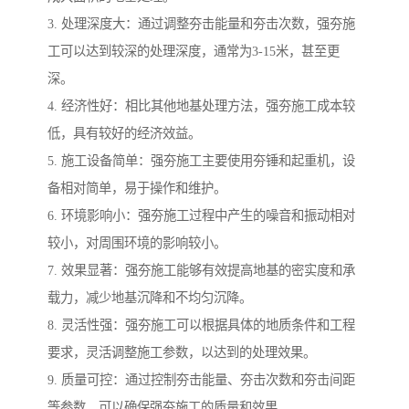
3. 处理深度大：通过调整夯击能量和夯击次数，强夯施
工可以达到较深的处理深度，通常为3-15米，甚至更
深。
4. 经济性好：相比其他地基处理方法，强夯施工成本较
低，具有较好的经济效益。
5. 施工设备简单：强夯施工主要使用夯锤和起重机，设
备相对简单，易于操作和维护。
6. 环境影响小：强夯施工过程中产生的噪音和振动相对
较小，对周围环境的影响较小。
7. 效果显著：强夯施工能够有效提高地基的密实度和承
载力，减少地基沉降和不均匀沉降。
8. 灵活性强：强夯施工可以根据具体的地质条件和工程
要求，灵活调整施工参数，以达到的处理效果。
9. 质量可控：通过控制夯击能量、夯击次数和夯击间距
等参数，可以确保强夯施工的质量和效果。