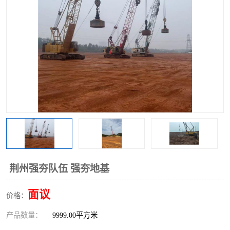
荆州强夯队伍 强夯地基
面议
价格：
产品数量：
9999.00平方米