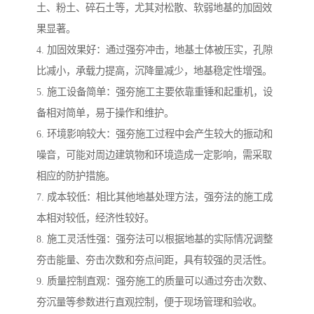
土、粉土、碎石土等，尤其对松散、软弱地基的加固效
果显著。
4. 加固效果好：通过强夯冲击，地基土体被压实，孔隙
比减小，承载力提高，沉降量减少，地基稳定性增强。
5. 施工设备简单：强夯施工主要依靠重锤和起重机，设
备相对简单，易于操作和维护。
6. 环境影响较大：强夯施工过程中会产生较大的振动和
噪音，可能对周边建筑物和环境造成一定影响，需采取
相应的防护措施。
7. 成本较低：相比其他地基处理方法，强夯法的施工成
本相对较低，经济性较好。
8. 施工灵活性强：强夯法可以根据地基的实际情况调整
夯击能量、夯击次数和夯点间距，具有较强的灵活性。
9. 质量控制直观：强夯施工的质量可以通过夯击次数、
夯沉量等参数进行直观控制，便于现场管理和验收。