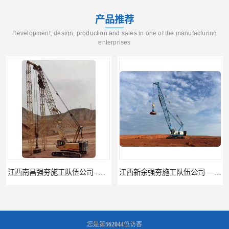
产品推荐
Development, design, production and sales in one of the manufacturing
enterprises
江西新余强夯施工队伍公司 —业峻强夯基础工程
湖南强夯施工公司
您是第
562044
位访客