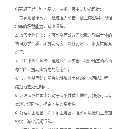
强夯施工是一种地基处理技术，其主要功能包括：
1. 提高地基承载力：通过强力夯击，使土体密实，增强
地基的承载能力，减少沉降。
2. 改善土体性质：强夯可以有效改善松散、软弱土体的
物理力学性质，如提高密度、降低孔隙比、增强抗剪强
度等。
3. 消除不均匀沉降：通过均匀的夯击，减少地基的不均
匀沉降，提高建筑物的稳定性。
4. 加速地基固结：强夯能够加速土体的排水固结过程，
缩短地基处理时间。
5. 处理湿陷性黄土：对于湿陷性黄土地区，强夯可以有
效减少湿陷性，提高地基的稳定性。
6. 处理填土地基：对于填土地基，强夯可以使填土更加
密实，减少后期沉降。