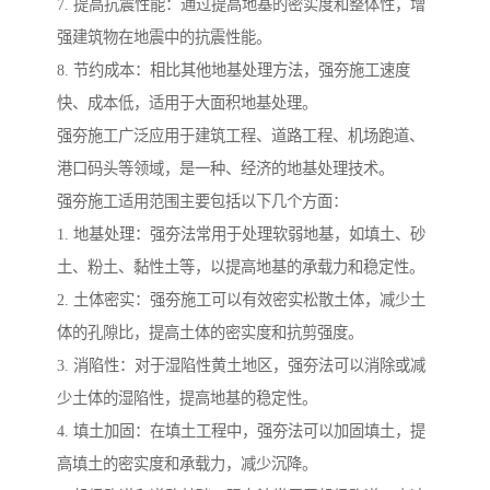
7. 提高抗震性能：通过提高地基的密实度和整体性，增
强建筑物在地震中的抗震性能。
8. 节约成本：相比其他地基处理方法，强夯施工速度
快、成本低，适用于大面积地基处理。
强夯施工广泛应用于建筑工程、道路工程、机场跑道、
港口码头等领域，是一种、经济的地基处理技术。
强夯施工适用范围主要包括以下几个方面：
1. 地基处理：强夯法常用于处理软弱地基，如填土、砂
土、粉土、黏性土等，以提高地基的承载力和稳定性。
2. 土体密实：强夯施工可以有效密实松散土体，减少土
体的孔隙比，提高土体的密实度和抗剪强度。
3. 消陷性：对于湿陷性黄土地区，强夯法可以消除或减
少土体的湿陷性，提高地基的稳定性。
4. 填土加固：在填土工程中，强夯法可以加固填土，提
高填土的密实度和承载力，减少沉降。