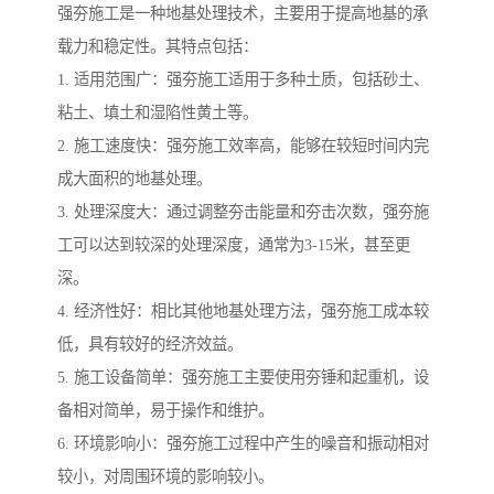
强夯施工是一种地基处理技术，主要用于提高地基的承
载力和稳定性。其特点包括：
1. 适用范围广：强夯施工适用于多种土质，包括砂土、
粘土、填土和湿陷性黄土等。
2. 施工速度快：强夯施工效率高，能够在较短时间内完
成大面积的地基处理。
3. 处理深度大：通过调整夯击能量和夯击次数，强夯施
工可以达到较深的处理深度，通常为3-15米，甚至更
深。
4. 经济性好：相比其他地基处理方法，强夯施工成本较
低，具有较好的经济效益。
5. 施工设备简单：强夯施工主要使用夯锤和起重机，设
备相对简单，易于操作和维护。
6. 环境影响小：强夯施工过程中产生的噪音和振动相对
较小，对周围环境的影响较小。