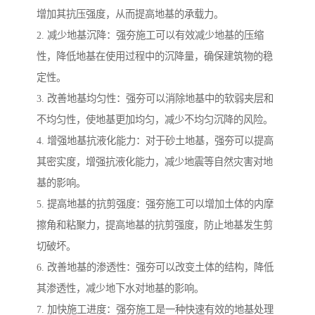
增加其抗压强度，从而提高地基的承载力。
2. 减少地基沉降：强夯施工可以有效减少地基的压缩
性，降低地基在使用过程中的沉降量，确保建筑物的稳
定性。
3. 改善地基均匀性：强夯可以消除地基中的软弱夹层和
不均匀性，使地基更加均匀，减少不均匀沉降的风险。
4. 增强地基抗液化能力：对于砂土地基，强夯可以提高
其密实度，增强抗液化能力，减少地震等自然灾害对地
基的影响。
5. 提高地基的抗剪强度：强夯施工可以增加土体的内摩
擦角和粘聚力，提高地基的抗剪强度，防止地基发生剪
切破坏。
6. 改善地基的渗透性：强夯可以改变土体的结构，降低
其渗透性，减少地下水对地基的影响。
7. 加快施工进度：强夯施工是一种快速有效的地基处理