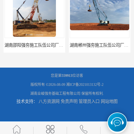
湖南郴州强夯施工队伍公司厂房地基强夯施工
江西强夯施工队伍公司厂房地基强夯施工
您是第
559913
位访客
版权所有 ©2026-08-09
湘ICP备2021013132号-2
湖南业峻强夯基础工程有限公司
保留所有权利.
技术支持：
八方资源网
免责声明
管理员入口
网站地图
长沙强夯施工队伍公司厂房地基强夯
江西赣州强夯施工队伍公司