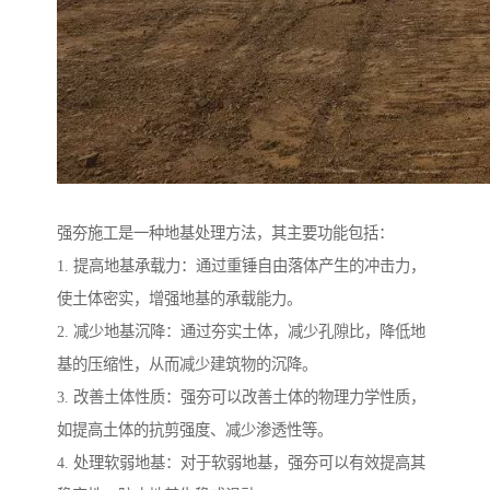
强夯施工是一种地基处理方法，其主要功能包括：
1. 提高地基承载力：通过重锤自由落体产生的冲击力，
使土体密实，增强地基的承载能力。
2. 减少地基沉降：通过夯实土体，减少孔隙比，降低地
基的压缩性，从而减少建筑物的沉降。
3. 改善土体性质：强夯可以改善土体的物理力学性质，
如提高土体的抗剪强度、减少渗透性等。
4. 处理软弱地基：对于软弱地基，强夯可以有效提高其