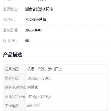
发货地址：
湖南省长沙浏阳市
关键词：
六安强夯队伍
发布日期：
2026-08-08
阅 读 量：
96
产品描述
适用范围
机场、高速、港口厂房
强夯能级
1000kn.m-25000
设备驱动型式
内燃式
承载力特征值
150Kpa~300Kpa
工作角度
60°~77°