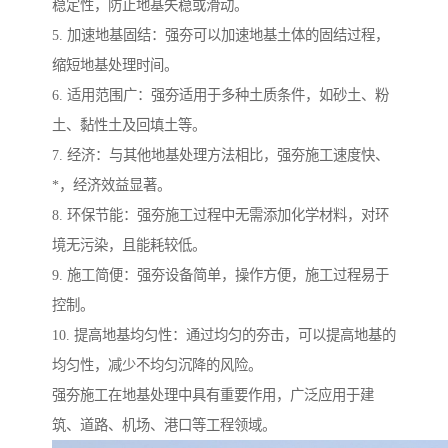
稳定性，防止地基失稳或滑动。
5. 加速地基固结：强夯可以加速地基土体的固结过程，
缩短地基处理时间。
6. 适用范围广：强夯适用于多种土质条件，如砂土、粉
土、黏性土及回填土等。
7. 经济：与其他地基处理方法相比，强夯施工速度快、
*，经济效益显著。
8. 环保节能：强夯施工过程中无需添加化学材料，对环
境无污染，且能耗较低。
9. 施工简便：强夯设备简单，操作方便，施工过程易于
控制。
10. 提高地基均匀性：通过均匀的夯击，可以提高地基的
均匀性，减少不均匀沉降的风险。
强夯施工在地基处理中具有重要作用，广泛应用于建
筑、道路、机场、港口等工程领域。