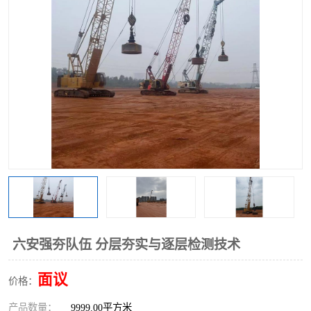
六安强夯队伍 分层夯实与逐层检测技术
面议
价格：
产品数量：
9999.00平方米