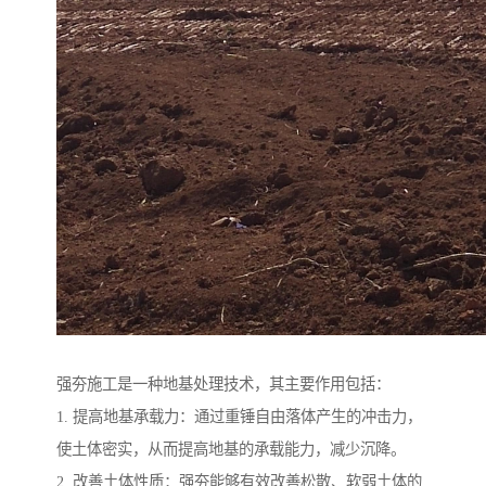
强夯施工是一种地基处理技术，其主要作用包括：
1. 提高地基承载力：通过重锤自由落体产生的冲击力，
使土体密实，从而提高地基的承载能力，减少沉降。
2. 改善土体性质：强夯能够有效改善松散、软弱土体的