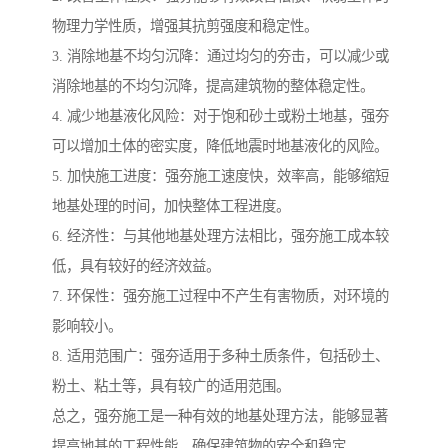
物理力学性质，增强其抗剪强度和稳定性。
3. 消除地基不均匀沉降：通过均匀的夯击，可以减少或
消除地基的不均匀沉降，提高建筑物的整体稳定性。
4. 减少地基液化风险：对于饱和砂土或粉土地基，强夯
可以增加土体的密实度，降低地震时地基液化的风险。
5. 加快施工进度：强夯施工速度快，效率高，能够缩短
地基处理的时间，加快整体工程进度。
6. 经济性：与其他地基处理方法相比，强夯施工成本较
低，具有较好的经济效益。
7. 环保性：强夯施工过程中不产生有害物质，对环境的
影响较小。
8. 适用范围广：强夯适用于多种土质条件，包括砂土、
粉土、粘土等，具有较广的适用范围。
总之，强夯施工是一种有效的地基处理方法，能够显著
提高地基的工程性能，确保建筑物的安全和稳定。