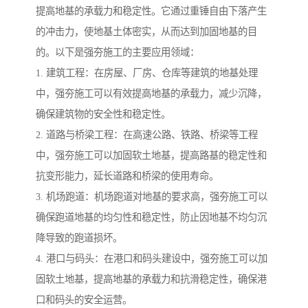
提高地基的承载力和稳定性。它通过重锤自由下落产生
的冲击力，使地基土体密实，从而达到加固地基的目
的。以下是强夯施工的主要应用领域：
1. 建筑工程：在房屋、厂房、仓库等建筑的地基处理
中，强夯施工可以有效提高地基的承载力，减少沉降，
确保建筑物的安全性和稳定性。
2. 道路与桥梁工程：在高速公路、铁路、桥梁等工程
中，强夯施工可以加固软土地基，提高路基的稳定性和
抗变形能力，延长道路和桥梁的使用寿命。
3. 机场跑道：机场跑道对地基的要求高，强夯施工可以
确保跑道地基的均匀性和稳定性，防止因地基不均匀沉
降导致的跑道损坏。
4. 港口与码头：在港口和码头建设中，强夯施工可以加
固软土地基，提高地基的承载力和抗滑稳定性，确保港
口和码头的安全运营。