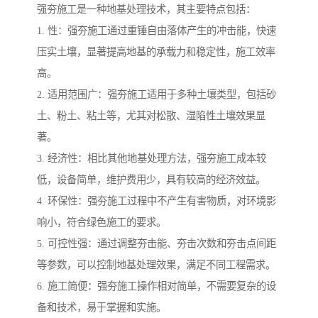
强夯施工是一种地基处理技术，其主要特点包括：
1. 性：强夯施工通过重锤自由落体产生的冲击能，快速
压实土壤，显著提高地基的承载力和稳定性，施工效率
高。
2. 适用范围广：强夯施工适用于多种土壤类型，包括砂
土、粉土、粘土等，尤其对松散、湿陷性土壤效果显
著。
3. 经济性：相比其他地基处理方法，强夯施工成本较
低，设备简单，维护费用少，具有较高的经济效益。
4. 环保性：强夯施工过程中不产生有害物质，对环境影
响小，符合绿色施工的要求。
5. 可控性强：通过调整夯击能、夯击次数和夯击点间距
等参数，可以控制地基处理效果，满足不同工程需求。
6. 施工简便：强夯施工操作相对简单，不需要复杂的设
备和技术，易于掌握和实施。