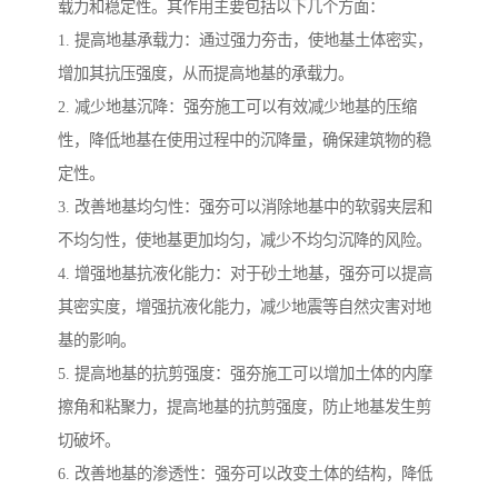
载力和稳定性。其作用主要包括以下几个方面：
1. 提高地基承载力：通过强力夯击，使地基土体密实，
增加其抗压强度，从而提高地基的承载力。
2. 减少地基沉降：强夯施工可以有效减少地基的压缩
性，降低地基在使用过程中的沉降量，确保建筑物的稳
定性。
3. 改善地基均匀性：强夯可以消除地基中的软弱夹层和
不均匀性，使地基更加均匀，减少不均匀沉降的风险。
4. 增强地基抗液化能力：对于砂土地基，强夯可以提高
其密实度，增强抗液化能力，减少地震等自然灾害对地
基的影响。
5. 提高地基的抗剪强度：强夯施工可以增加土体的内摩
擦角和粘聚力，提高地基的抗剪强度，防止地基发生剪
切破坏。
6. 改善地基的渗透性：强夯可以改变土体的结构，降低