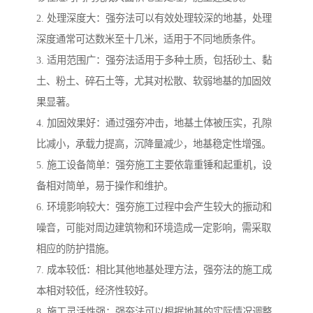
2. 处理深度大：强夯法可以有效处理较深的地基，处理
深度通常可达数米至十几米，适用于不同地质条件。
3. 适用范围广：强夯法适用于多种土质，包括砂土、黏
土、粉土、碎石土等，尤其对松散、软弱地基的加固效
果显著。
4. 加固效果好：通过强夯冲击，地基土体被压实，孔隙
比减小，承载力提高，沉降量减少，地基稳定性增强。
5. 施工设备简单：强夯施工主要依靠重锤和起重机，设
备相对简单，易于操作和维护。
6. 环境影响较大：强夯施工过程中会产生较大的振动和
噪音，可能对周边建筑物和环境造成一定影响，需采取
相应的防护措施。
7. 成本较低：相比其他地基处理方法，强夯法的施工成
本相对较低，经济性较好。
8. 施工灵活性强：强夯法可以根据地基的实际情况调整