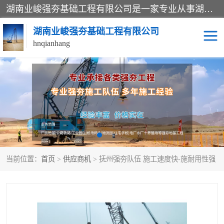
湖南业峻强夯基础工程有限公司是一家专业从事湖南强夯基础工程、强夯机租赁，地基处理的施工单位。业务覆盖：湖南、广东，江西等地。可承接1000KN.m-25000KN.m强夯（置换）工程。公司创始人是国内较早期从事强夯施工的建设者，经过多年的一步一个脚印的发展，在行业内具有较高的度和良好的口碑。
湖南业峻强夯基础工程有限公司
hnqianhang
强夯施工案例
强夯机租赁
强夯施工工程
强夯施工队伍
强夯队伍
当前位置：
首页
>
供应商机
> 抚州强夯队伍 施工速度快-施耐用性强