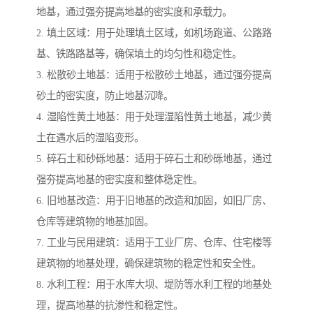
地基，通过强夯提高地基的密实度和承载力。
2. 填土区域：用于处理填土区域，如机场跑道、公路路
基、铁路路基等，确保填土的均匀性和稳定性。
3. 松散砂土地基：适用于松散砂土地基，通过强夯提高
砂土的密实度，防止地基沉降。
4. 湿陷性黄土地基：用于处理湿陷性黄土地基，减少黄
土在遇水后的湿陷变形。
5. 碎石土和砂砾地基：适用于碎石土和砂砾地基，通过
强夯提高地基的密实度和整体稳定性。
6. 旧地基改造：用于旧地基的改造和加固，如旧厂房、
仓库等建筑物的地基加固。
7. 工业与民用建筑：适用于工业厂房、仓库、住宅楼等
建筑物的地基处理，确保建筑物的稳定性和安全性。
8. 水利工程：用于水库大坝、堤防等水利工程的地基处
理，提高地基的抗渗性和稳定性。