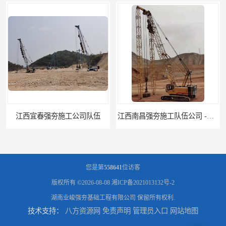
江西南昌强夯施工队伍公司 -湖南业峻强夯基础工程
江西新余强夯施工队伍公司 —业峻强夯基础工程
您是第
558641
位访客
版权所有 ©2026-08-08
湘ICP备2021013132号-2
湖南业峻强夯基础工程有限公司
保留所有权利.
技术支持：
八方资源网
免责声明
管理员入口
网站地图