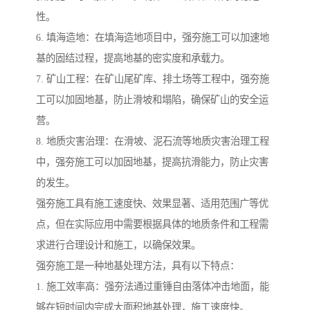
性。
6. 填海造地：在填海造地项目中，强夯施工可以加速地
基的固结过程，提高地基的密实度和承载力。
7. 矿山工程：在矿山尾矿库、排土场等工程中，强夯施
工可以加固地基，防止滑坡和塌陷，确保矿山的安全运
营。
8. 地质灾害治理：在滑坡、泥石流等地质灾害治理工程
中，强夯施工可以加固地基，提高抗滑能力，防止灾害
的发生。
强夯施工具有施工速度快、效果显著、适用范围广等优
点，但在实际应用中需要根据具体的地质条件和工程需
求进行合理设计和施工，以确保效果。
强夯施工是一种地基处理方法，具有以下特点：
1. 施工效率高：强夯法通过重锤自由落体冲击地面，能
够在短时间内完成大面积地基处理，施工速度快。