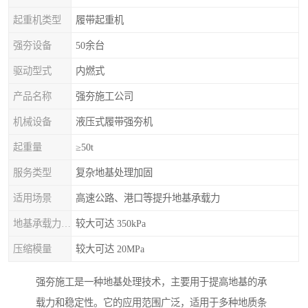
起重机类型
履带起重机
强夯设备
50余台
驱动型式
内燃式
产品名称
强夯施工公司
机械设备
液压式履带强夯机
起重量
≥50t
服务类型
复杂地基处理加固
适用场景
高速公路、港口等提升地基承载力
地基承载力特征值
较大可达 350kPa
压缩模量
较大可达 20MPa
强夯施工是一种地基处理技术，主要用于提高地基的承
载力和稳定性。它的应用范围广泛，适用于多种地质条