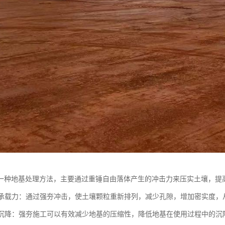
一种地基处理方法，主要通过重锤自由落体产生的冲击力来压实土壤，提
地基承载力：通过强夯冲击，使土壤颗粒重新排列，减少孔隙，增加密实度
地基沉降：强夯施工可以有效减少地基的压缩性，降低地基在使用过程中的