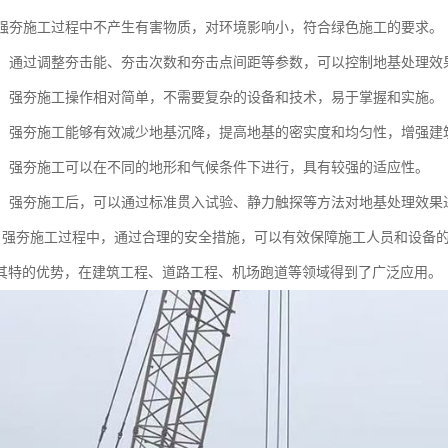
性：强夯施工过程中不产生有害物质，对环境影响小，符合绿色施工的要求。
性强：通过调整夯击能、夯击次数和夯击点间距等参数，可以控制地基处理
简便：强夯施工操作相对简单，不需要复杂的设备和技术，易于掌握和实施。
显著：强夯施工能够有效减少地基沉降，提高地基的密实度和均匀性，增强
性强：强夯施工可以在不同的地形和气候条件下进行，具有较强的适应性。
测性：强夯施工后，可以通过标准贯入试验、静力触探等方法对地基处理效
全性：强夯施工过程中，通过合理的安全措施，可以有效保障施工人员和设备
其特的优势，在建筑工程、道路工程、机场跑道等领域得到了广泛应用。