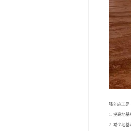
强夯施工是
1. 提高
2. 减少