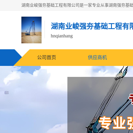
湖南业峻强夯基础工程有
hnqianhang
公司首页
供应商机