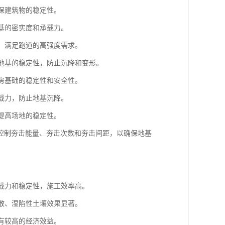
确保建筑物的稳定性。
路基的密实度和承载力。
基，满足跑道的高强度需求。
强地基的稳定性，防止沉降和变形。
厂房基础的稳定性和安全性。
承载力，防止地基沉降。
，提高场地的稳定性。
控制夯击能量、夯击次数和夯击间距，以确保地基
承载力和稳定性，施工效率高。
松散、湿陷性土壤效果显著。
具有较高的经济效益。