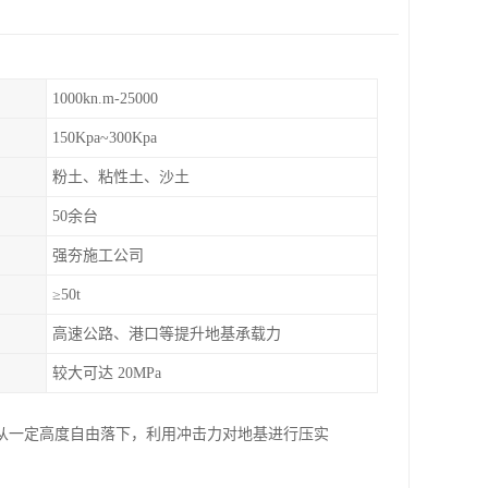
1000kn.m-25000
150Kpa~300Kpa
粉土、粘性土、沙土
50余台
强夯施工公司
≥50t
高速公路、港口等提升地基承载力
较大可达 20MPa
从一定高度自由落下，利用冲击力对地基进行压实