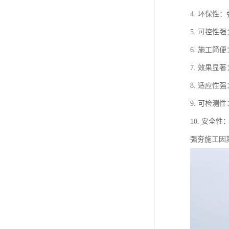
4. 环保
5. 可控
6. 施工
7. 效果
8. 适应
9. 可检
10. 安
强夯施工因