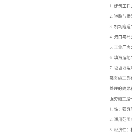
1. 建筑
2. 道路
3. 机场
4. 港口
5. 工业
6. 填海
7. 垃圾
强夯施工具
处理的效果
强夯施工是
1. 性：
2. 适用
3. 经济