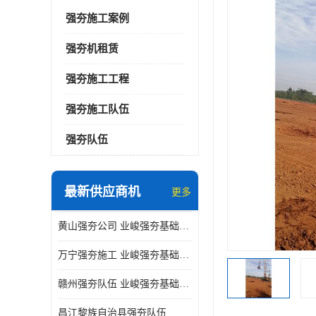
强夯施工案例
强夯机租赁
强夯施工工程
强夯施工队伍
强夯队伍
最新供应商机
更多
黄山强夯公司 业峻强夯基础工程
万宁强夯施工 业峻强夯基础工程
赣州强夯队伍 业峻强夯基础工程
昌江黎族自治县强夯队伍