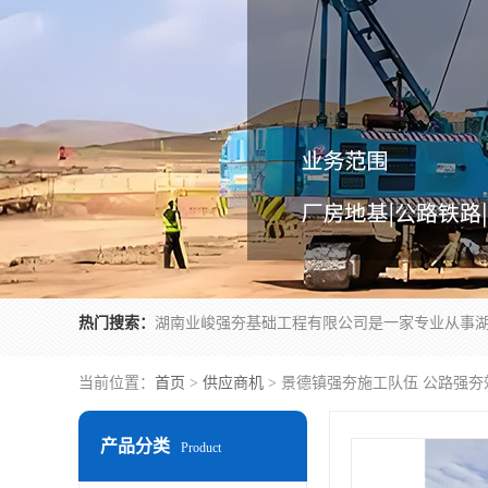
热门搜索：
当前位置：
首页
>
供应商机
> 景德镇强夯施工队伍 公路强夯
产品分类
Product