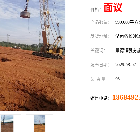
面议
价格：
产品数量：
9999.00平
发货地址：
湖南省长沙
关键词：
景德镇强夯
发布日期：
2026-08-07
阅 读 量：
96
1868492
销售电话：