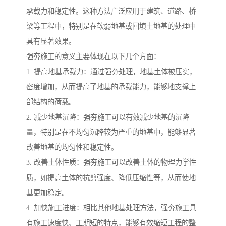
承载力和稳定性。这种方法广泛应用于建筑、道路、桥
梁等工程中，特别是在软弱地基或回填土地基的处理中
具有显著效果。
强夯施工的意义主要体现在以下几个方面：
1. 提高地基承载力：通过强夯处理，地基土体被压实，
密度增加，从而提高了地基的承载能力，能够地支撑上
部结构的荷载。
2. 减少地基沉降：强夯施工可以有效减少地基的沉降
量，特别是在不均匀沉降较为严重的地基中，能够显著
改善地基的均匀性和稳定性。
3. 改善土体性质：强夯施工可以改善土体的物理力学性
质，如提高土体的抗剪强度、降低压缩性等，从而使地
基更加稳定。
4. 加快施工进度：相比其他地基处理方法，强夯施工具
有施工速度快、工期短的特点，能够有效缩短工程的整