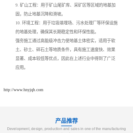
9. 矿山工程：用于矿山尾矿库、采矿区等区域的地基加
固，防止地基沉降和滑坡。
10. 环境工程：用于垃圾填埋场、污水处理厂等环保设施
的地基处理，确保其长期稳定性和环保性能。
强夯施工通过高能级冲击力使地基土体密实，适用于软
土、砂土、碎石土等地质条件，具有施工速度快、效果
显著、成本较低等优点，因此在上述行业中得到了广泛
应用。
http://www.hnyjqh.com
产品推荐
Development, design, production and sales in one of the manufacturing