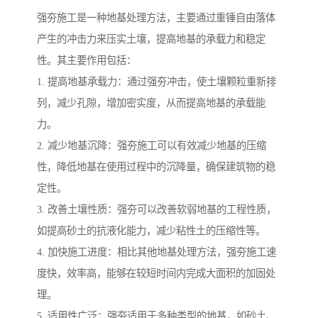
强夯施工是一种地基处理方法，主要通过重锤自由落体
产生的冲击力来压实土壤，提高地基的承载力和稳定
性。其主要作用包括：
1. 提高地基承载力：通过强夯冲击，使土壤颗粒重新排
列，减少孔隙，增加密实度，从而提高地基的承载能
力。
2. 减少地基沉降：强夯施工可以有效减少地基的压缩
性，降低地基在使用过程中的沉降量，确保建筑物的稳
定性。
3. 改善土壤性质：强夯可以改善软弱地基的工程性质，
如提高砂土的抗液化能力，减少粘性土的压缩性等。
4. 加快施工进度：相比其他地基处理方法，强夯施工速
度快，效率高，能够在较短时间内完成大面积的加固处
理。
5. 适用性广泛：强夯适用于多种类型的地基，如砂土、