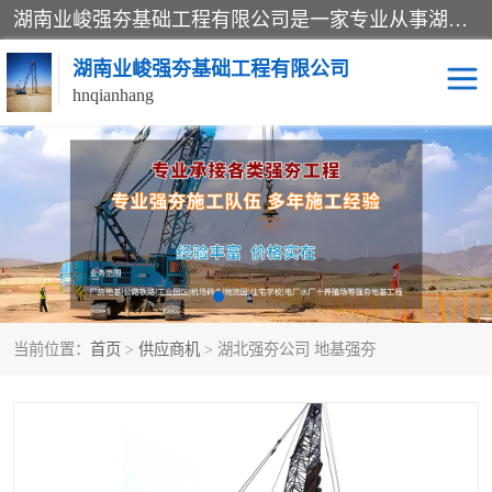
湖南业峻强夯基础工程有限公司是一家专业从事湖南强夯基础工程、强夯机租赁，地基处理的施工单位。业务覆盖：湖南、广东，江西等地。可承接1000KN.m-25000KN.m强夯（置换）工程。公司创始人是国内较早期从事强夯施工的建设者，经过多年的一步一个脚印的发展，在行业内具有较高的度和良好的口碑。
湖南业峻强夯基础工程有限公司
hnqianhang
强夯施工案例
强夯机租赁
强夯施工工程
强夯施工队伍
强夯队伍
当前位置：
首页
>
供应商机
> 湖北强夯公司 地基强夯