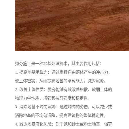
强夯施工是一种地基处理技术，其主要作用包括：
1. 提高地基承载力：通过重锤自由落体产生的冲击力，
使土体密实，从而提高地基的承载能力，减少沉降。
2. 改善土体性质：强夯能够有效改善松散、软弱土体的
物理力学性质，增强其抗剪强度和稳定性。
3. 消除地基不均匀沉降：通过均匀的夯击，可以减少或
消除地基的不均匀沉降，提高建筑物的整体稳定性。
4. 减少地基液化风险：对于饱和砂土或粉土地基，强夯