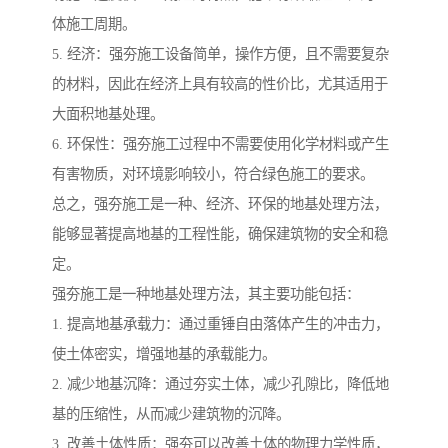
体施工周期。
5. 经济：强夯施工设备简单，操作方便，且不需要复杂
的材料，因此在经济上具有较高的性价比，尤其适用于
大面积地基处理。
6. 环保性：强夯施工过程中不需要使用化学材料或产生
有害物质，对环境影响较小，符合绿色施工的要求。
总之，强夯施工是一种、经济、环保的地基处理方法，
能够显著提高地基的工程性能，确保建筑物的安全和稳
定。
强夯施工是一种地基处理方法，其主要功能包括：
1. 提高地基承载力：通过重锤自由落体产生的冲击力，
使土体密实，增强地基的承载能力。
2. 减少地基沉降：通过夯实土体，减少孔隙比，降低地
基的压缩性，从而减少建筑物的沉降。
3. 改善土体性质：强夯可以改善土体的物理力学性质，