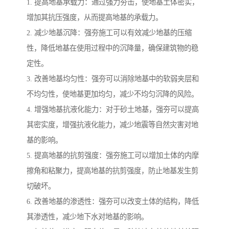
1. 提高地基承载力：通过强力夯击，使地基土体密实，
增加其抗压强度，从而提高地基的承载力。
2. 减少地基沉降：强夯施工可以有效减少地基的压缩
性，降低地基在使用过程中的沉降量，确保建筑物的稳
定性。
3. 改善地基均匀性：强夯可以消除地基中的软弱夹层和
不均匀性，使地基更加均匀，减少不均匀沉降的风险。
4. 增强地基抗液化能力：对于砂土地基，强夯可以提高
其密实度，增强抗液化能力，减少地震等自然灾害对地
基的影响。
5. 提高地基的抗剪强度：强夯施工可以增加土体的内摩
擦角和粘聚力，提高地基的抗剪强度，防止地基发生剪
切破坏。
6. 改善地基的渗透性：强夯可以改变土体的结构，降低
其渗透性，减少地下水对地基的影响。