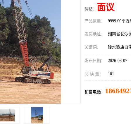
面议
价格：
产品数量：
9999.00平
发货地址：
湖南省长沙
关键词：
陵水黎族自
发布日期：
2026-08-07
阅 读 量：
101
1868492
销售电话：