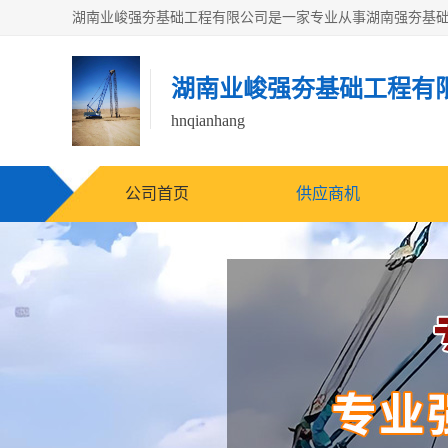
湖南业峻强夯基础工程有
hnqianhang
公司首页
供应商机