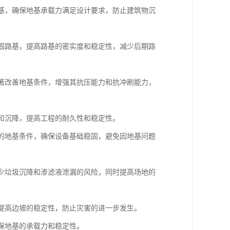
地基，确保地基承载力满足设计要求，防止建筑物沉
加固路基，提高路基的密实度和稳定性，减少后期路
显著改善地基条件，增强其抗压能力和抗冲刷能力，
漏和沉降，提高工程的耐久性和稳定性。
杂的地基条件，确保设备基础稳固，避免因地基问题
减少垃圾沉降和渗滤液泄漏的风险，同时提高场地的
，提高边坡的稳定性，防止灾害的进一步发生。
确保地基的承载力和稳定性。