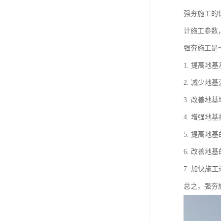
强夯施工的
计施工参数
强夯施工是
1. 提高
2. 减少
3. 改善
4. 增强
5. 提高
6. 改善
7. 加快
总之，强夯