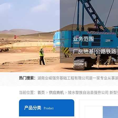
热门搜索：
当前位置：
首页
>
供应商机
> 陵水黎族自治县强夯公司 新
产品分类
Product