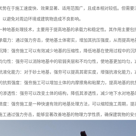
优势在于施工速度快、效果显著、适用范围广，且成本相对较低。但需要
，以避免对周边环境或建筑物造成不良影响。
一种地基处理技术，主要用于提高地基的承载力和稳定性。其作用主要包
地基承载力：通过强力夯击，使地基土体密实，增加其抗压强度，从而提高地
地基沉降：强夯施工可以有效减少地基的压缩性，降低地基在使用过程中的
地基均匀性：强夯可以消除地基中的软弱夹层和不均匀性，使地基更加均匀
地基抗液化能力：对于砂土地基，强夯可以提高其密实度，增强抗液化能力
地基的抗剪强度：强夯施工可以增加土体的内摩擦角和粘聚力，提高地基的
地基的渗透性：强夯可以改变土体的结构，降低其渗透性，减少地下水对地基
施工进度：强夯施工是一种快速有效的地基处理方法，可以缩短施工周期，提
施工通过强力夯击，能够显著改善地基的物理力学性质，确保建筑物的安