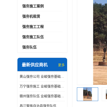
强夯施工案例
强夯机租赁
强夯施工工程
强夯施工队伍
强夯队伍
最新供应商机
更多
黄山强夯公司 业峻强夯基础工程
万宁强夯施工 业峻强夯基础工程
赣州强夯队伍 业峻强夯基础工程
昌江黎族自治县强夯队伍