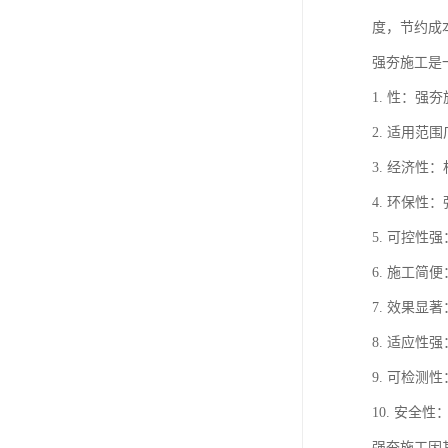
度，节约成
强夯施工是
1. 性：
2. 适用
3. 经济
4. 环保
5. 可控
6. 施工
7. 效果
8. 适应
9. 可检
10. 安
强夯施工因