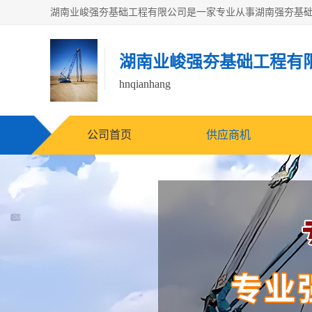
湖南业峻强夯基础工程有
hnqianhang
公司首页
供应商机