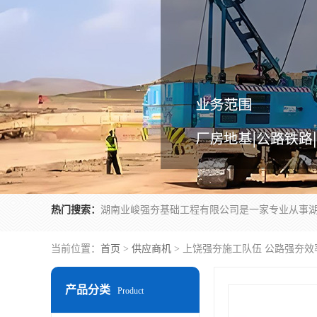
热门搜索：
当前位置：
首页
>
供应商机
> 上饶强夯施工队伍 公路强夯效
产品分类
Product