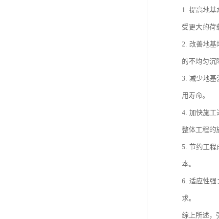
1. 提高
受更大的荷
2. 改善
的不均匀沉
3. 减少
用寿命。
4. 加快
整体工程的
5. 节约
本。
6. 适应
求。
综上所述，