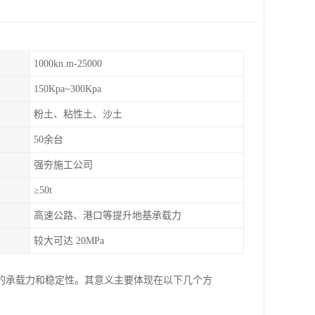
1000kn.m-25000
150Kpa~300Kpa
粉土、粘性土、沙土
50余台
强夯施工公司
≥50t
高速公路、港口等提升地基承载力
较大可达 20MPa
的承载力和稳定性。其意义主要体现在以下几个方