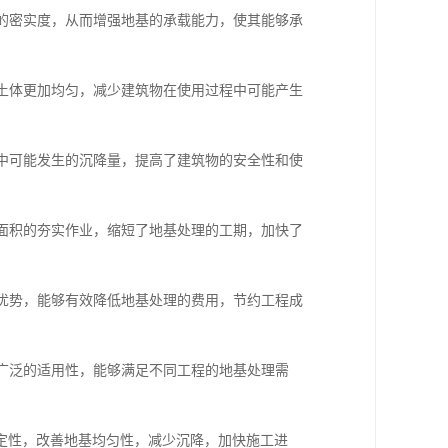
体的密实度，从而增强地基的承载能力，使其能够承
基土体更加均匀，减少建筑物在使用过程中可能产生
程中可能发生的沉降量，提高了建筑物的安全性和使
大面积的夯实作业，缩短了地基处理的工期，加快了
的优势，能够有效降低地基处理的费用，节约工程成
有广泛的适用性，能够满足不同工程的地基处理需
定性，改善地基均匀性，减少沉降，加快施工进