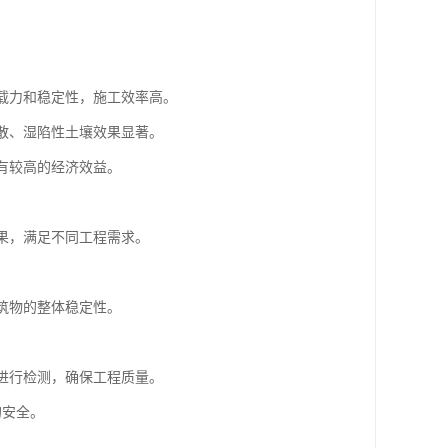
承载力和稳定性，施工效率高。
松散、湿陷性土壤效果显著。
具有较高的经济效益。
效果，满足不同工程需求。
建筑物的整体稳定性。
果进行检测，确保工程质量。
的安全。