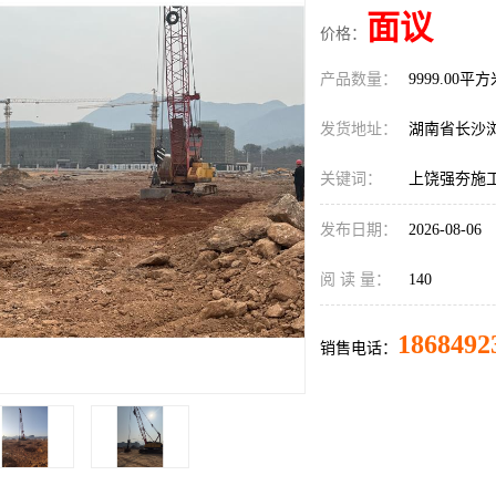
面议
价格：
产品数量：
9999.00平
发货地址：
湖南省长沙
关键词：
上饶强夯施
发布日期：
2026-08-06
阅 读 量：
140
1868492
销售电话：