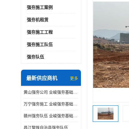
强夯施工案例
强夯机租赁
强夯施工工程
强夯施工队伍
强夯队伍
最新供应商机
更多
黄山强夯公司 业峻强夯基础工程
万宁强夯施工 业峻强夯基础工程
赣州强夯队伍 业峻强夯基础工程
昌江黎族自治县强夯队伍