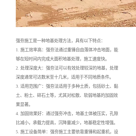
强夯施工是一种地基处理方法，具有以下特点：
1. 施工效率高：强夯法通过重锤自由落体冲击地面，能
够在短时间内完成大面积地基处理，施工速度快。
2. 处理深度大：强夯法可以有效处理较深的地基，处理
深度通常可达数米至十几米，适用于不同地质条件。
3. 适用范围广：强夯法适用于多种土质，包括砂土、黏
土、粉土、碎石土等，尤其对松散、软弱地基的加固效
果显著。
4. 加固效果好：通过强夯冲击，地基土体被压实，孔隙
比减小，承载力提高，沉降量减少，地基稳定性增强。
5. 施工设备简单：强夯施工主要依靠重锤和起重机，设