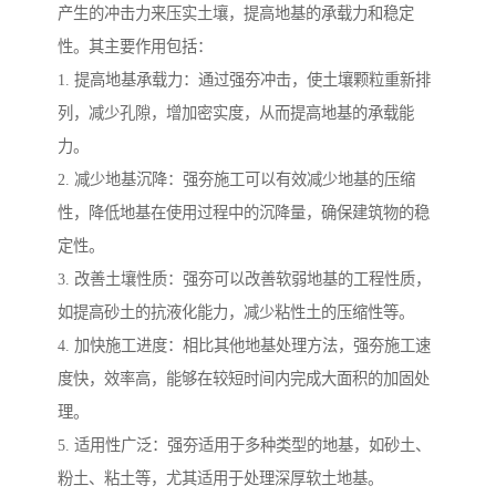
产生的冲击力来压实土壤，提高地基的承载力和稳定
性。其主要作用包括：
1. 提高地基承载力：通过强夯冲击，使土壤颗粒重新排
列，减少孔隙，增加密实度，从而提高地基的承载能
力。
2. 减少地基沉降：强夯施工可以有效减少地基的压缩
性，降低地基在使用过程中的沉降量，确保建筑物的稳
定性。
3. 改善土壤性质：强夯可以改善软弱地基的工程性质，
如提高砂土的抗液化能力，减少粘性土的压缩性等。
4. 加快施工进度：相比其他地基处理方法，强夯施工速
度快，效率高，能够在较短时间内完成大面积的加固处
理。
5. 适用性广泛：强夯适用于多种类型的地基，如砂土、
粉土、粘土等，尤其适用于处理深厚软土地基。