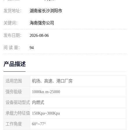
发货地址：
湖南省长沙浏阳市
关键词：
海南强夯公司
发布日期：
2026-08-06
阅 读 量：
94
产品描述
适用范围
机场、高速、港口厂房
强夯能级
1000kn.m-25000
设备驱动型式
内燃式
承载力特征值
150Kpa~300Kpa
工作角度
60°~77°