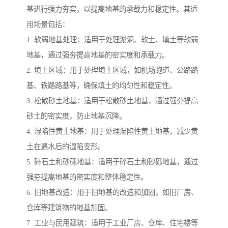
基进行强力夯实，以提高地基的承载力和稳定性。其适
用场景包括：
1. 软弱地基处理：适用于处理淤泥、软土、填土等软弱
地基，通过强夯提高地基的密实度和承载力。
2. 填土区域：用于处理填土区域，如机场跑道、公路路
基、铁路路基等，确保填土的均匀性和稳定性。
3. 松散砂土地基：适用于松散砂土地基，通过强夯提高
砂土的密实度，防止地基沉降。
4. 湿陷性黄土地基：用于处理湿陷性黄土地基，减少黄
土在遇水后的湿陷变形。
5. 碎石土和砂砾地基：适用于碎石土和砂砾地基，通过
强夯提高地基的密实度和整体稳定性。
6. 旧地基改造：用于旧地基的改造和加固，如旧厂房、
仓库等建筑物的地基加固。
7. 工业与民用建筑：适用于工业厂房、仓库、住宅楼等