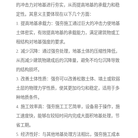
的冲击力对地基进行夯实，从而提高地基的承载力和稳
定性。其意义主要体现在以下几个方面：
1. 提高地基承载力：强夯施工通过巨大的冲击力使地基
土体密实，有效提高地基的承载能力，满足建筑物或工
程结构对地基强度的要求。
2. 减少沉降：通过强夯处理，地基土体的压缩性降低，
从而减少建筑物建成后的沉降量，避免不均匀沉降导致
的结构损坏。
3. 改善土体性质：强夯可以改善松散土体、填土或软弱
土层的物理力学性质，使其更加均匀和稳定，适用于多
种地质条件。
4. 施工效率高：强夯施工工艺简单，设备易于操作，施
工速度快，能够在较短时间内完成大面积地基处理，节
省工期。
5. 经济性好：与其他地基处理方法相比，强夯施工成本