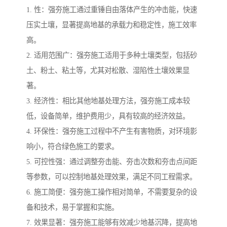
1. 性：强夯施工通过重锤自由落体产生的冲击能，快速
压实土壤，显著提高地基的承载力和稳定性，施工效率
高。
2. 适用范围广：强夯施工适用于多种土壤类型，包括砂
土、粉土、粘土等，尤其对松散、湿陷性土壤效果显
著。
3. 经济性：相比其他地基处理方法，强夯施工成本较
低，设备简单，维护费用少，具有较高的经济效益。
4. 环保性：强夯施工过程中不产生有害物质，对环境影
响小，符合绿色施工的要求。
5. 可控性强：通过调整夯击能、夯击次数和夯击点间距
等参数，可以控制地基处理效果，满足不同工程需求。
6. 施工简便：强夯施工操作相对简单，不需要复杂的设
备和技术，易于掌握和实施。
7. 效果显著：强夯施工能够有效减少地基沉降，提高地