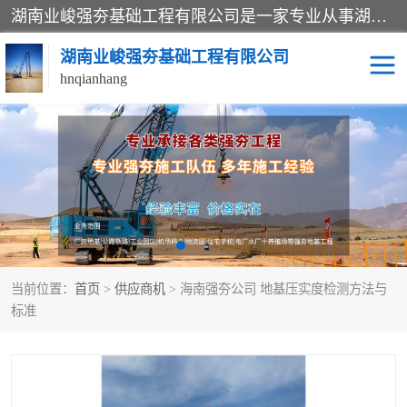
湖南业峻强夯基础工程有限公司是一家专业从事湖南强夯基础工程、强夯机租赁，地基处理的施工单位。业务覆盖：湖南、广东，江西等地。可承接1000KN.m-25000KN.m强夯（置换）工程。公司创始人是国内较早期从事强夯施工的建设者，经过多年的一步一个脚印的发展，在行业内具有较高的度和良好的口碑。
湖南业峻强夯基础工程有限公司
hnqianhang
强夯施工案例
强夯机租赁
强夯施工工程
强夯施工队伍
强夯队伍
当前位置：
首页
>
供应商机
> 海南强夯公司 地基压实度检测方法与
标准