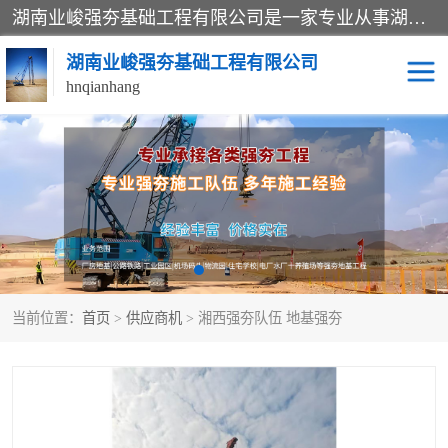
湖南业峻强夯基础工程有限公司是一家专业从事湖南强夯基础工程、强夯机租赁，地基处理的施工单位。业务覆盖：湖南、广东，江西等地。可承接1000KN.m-25000KN.m强夯（置换）工程。公司创始人是国内较早期从事强夯施工的建设者，经过多年的一步一个脚印的发展，在行业内具有较高的度和良好的口碑。
湖南业峻强夯基础工程有限公司
hnqianhang
强夯施工案例
强夯机租赁
强夯施工工程
强夯施工队伍
强夯队伍
当前位置：
首页
>
供应商机
> 湘西强夯队伍 地基强夯