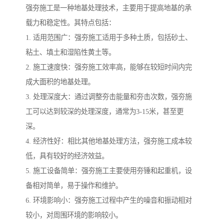
强夯施工是一种地基处理技术，主要用于提高地基的承
载力和稳定性。其特点包括：
1. 适用范围广：强夯施工适用于多种土质，包括砂土、
粘土、填土和湿陷性黄土等。
2. 施工速度快：强夯施工效率高，能够在较短时间内完
成大面积的地基处理。
3. 处理深度大：通过调整夯击能量和夯击次数，强夯施
工可以达到较深的处理深度，通常为3-15米，甚至更
深。
4. 经济性好：相比其他地基处理方法，强夯施工成本较
低，具有较好的经济效益。
5. 施工设备简单：强夯施工主要使用夯锤和起重机，设
备相对简单，易于操作和维护。
6. 环境影响小：强夯施工过程中产生的噪音和振动相对
较小，对周围环境的影响较小。