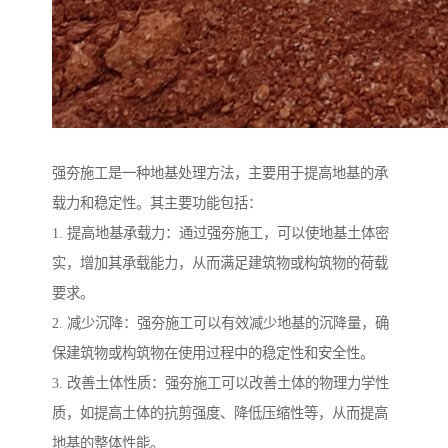
强夯施工是一种地基处理方法，主要用于提高地基的承
载力和稳定性。其主要功能包括：
1. 提高地基承载力：通过强夯施工，可以使地基土体密
实，增加其承载能力，从而满足建筑物或构筑物的荷载
要求。
2. 减少沉降：强夯施工可以有效减少地基的沉降量，确
保建筑物或构筑物在使用过程中的稳定性和安全性。
3. 改善土体性质：强夯施工可以改善土体的物理力学性
质，如提高土体的抗剪强度、降低压缩性等，从而提高
地基的整体性能。