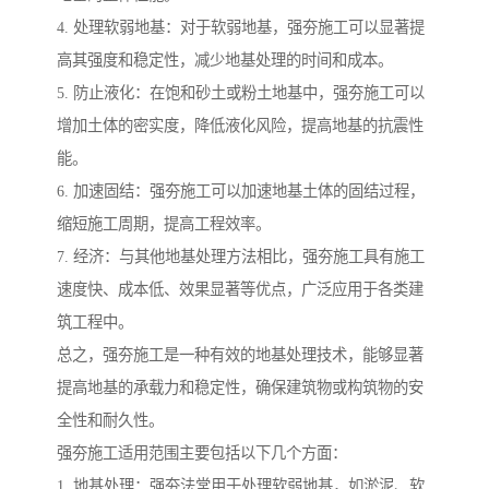
4. 处理软弱地基：对于软弱地基，强夯施工可以显著提
高其强度和稳定性，减少地基处理的时间和成本。
5. 防止液化：在饱和砂土或粉土地基中，强夯施工可以
增加土体的密实度，降低液化风险，提高地基的抗震性
能。
6. 加速固结：强夯施工可以加速地基土体的固结过程，
缩短施工周期，提高工程效率。
7. 经济：与其他地基处理方法相比，强夯施工具有施工
速度快、成本低、效果显著等优点，广泛应用于各类建
筑工程中。
总之，强夯施工是一种有效的地基处理技术，能够显著
提高地基的承载力和稳定性，确保建筑物或构筑物的安
全性和耐久性。
强夯施工适用范围主要包括以下几个方面：
1. 地基处理：强夯法常用于处理软弱地基，如淤泥、软