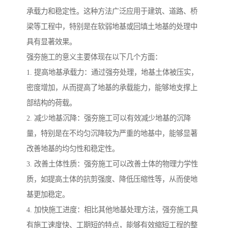
承载力和稳定性。这种方法广泛应用于建筑、道路、桥
梁等工程中，特别是在软弱地基或回填土地基的处理中
具有显著效果。
强夯施工的意义主要体现在以下几个方面：
1. 提高地基承载力：通过强夯处理，地基土体被压实，
密度增加，从而提高了地基的承载能力，能够地支撑上
部结构的荷载。
2. 减少地基沉降：强夯施工可以有效减少地基的沉降
量，特别是在不均匀沉降较为严重的地基中，能够显著
改善地基的均匀性和稳定性。
3. 改善土体性质：强夯施工可以改善土体的物理力学性
质，如提高土体的抗剪强度、降低压缩性等，从而使地
基更加稳定。
4. 加快施工进度：相比其他地基处理方法，强夯施工具
有施工速度快、工期短的特点，能够有效缩短工程的整