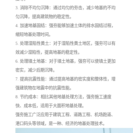
3. 消除不均匀沉降：通过均匀的夯击，减少地基的不均
匀沉降，提高建筑物的稳定性。
4. 加速地基固结：强夯能够加速土体的排水固结过程，
缩短地基处理时间。
5. 处理湿陷性黄土：对于湿陷性黄土地区，强夯可以有
效减少湿陷性，提高地基的稳定性。
6. 处理填土地基：对于填土地基，强夯可以使填土更加
密实，减少后期沉降。
7. 提高抗震性能：通过提高地基的密实度和整体性，增
强建筑物在地震中的抗震性能。
8. 节约成本：相比其他地基处理方法，强夯施工速度
快、成本低，适用于大面积地基处理。
强夯施工广泛应用于建筑工程、道路工程、机场跑道、
港口码头等领域，是一种、经济的地基处理技术。