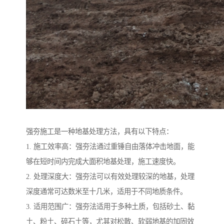
强夯施工是一种地基处理方法，具有以下特点：
1. 施工效率高：强夯法通过重锤自由落体冲击地面，能
够在短时间内完成大面积地基处理，施工速度快。
2. 处理深度大：强夯法可以有效处理较深的地基，处理
深度通常可达数米至十几米，适用于不同地质条件。
3. 适用范围广：强夯法适用于多种土质，包括砂土、黏
土、粉土、碎石土等，尤其对松散、软弱地基的加固效