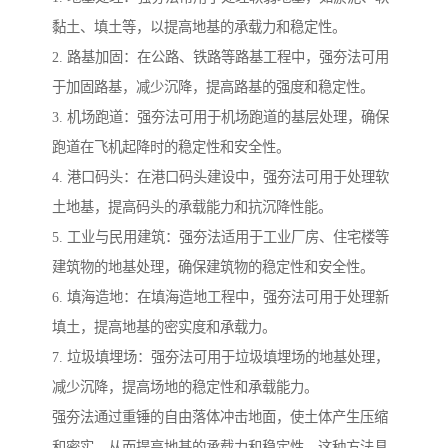
黏土、填土等，以提高地基的承载力和稳定性。
2. 路基加固：在公路、铁路等路基工程中，强夯法可用
于加固路基，减少沉降，提高路基的强度和稳定性。
3. 机场跑道：强夯法可用于机场跑道的基层处理，确保
跑道在飞机起降时的稳定性和安全性。
4. 港口码头：在港口码头建设中，强夯法可用于处理软
土地基，提高码头的承载能力和抗沉降性能。
5. 工业与民用建筑：强夯法适用于工业厂房、住宅楼等
建筑物的地基处理，确保建筑物的稳定性和安全性。
6. 填海造地：在填海造地工程中，强夯法可用于处理新
填土，提高地基的密实度和承载力。
7. 垃圾填埋场：强夯法可用于垃圾填埋场的地基处理，
减少沉降，提高场地的稳定性和承载能力。
强夯法通过重锤的自由落体冲击地面，使土体产生压缩
和密实，从而提高地基的承载力和稳定性。这种方法具