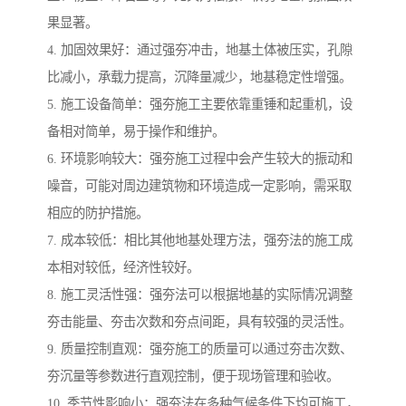
果显著。
4. 加固效果好：通过强夯冲击，地基土体被压实，孔隙
比减小，承载力提高，沉降量减少，地基稳定性增强。
5. 施工设备简单：强夯施工主要依靠重锤和起重机，设
备相对简单，易于操作和维护。
6. 环境影响较大：强夯施工过程中会产生较大的振动和
噪音，可能对周边建筑物和环境造成一定影响，需采取
相应的防护措施。
7. 成本较低：相比其他地基处理方法，强夯法的施工成
本相对较低，经济性较好。
8. 施工灵活性强：强夯法可以根据地基的实际情况调整
夯击能量、夯击次数和夯点间距，具有较强的灵活性。
9. 质量控制直观：强夯施工的质量可以通过夯击次数、
夯沉量等参数进行直观控制，便于现场管理和验收。
10. 季节性影响小：强夯法在多种气候条件下均可施工，