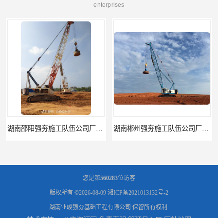
enterprises
湖南郴州强夯施工队伍公司厂房地基强夯施工
江西强夯施工队伍公司厂房地基强夯施工
您是第
560283
位访客
版权所有 ©2026-08-09
湘ICP备2021013132号-2
湖南业峻强夯基础工程有限公司
保留所有权利.