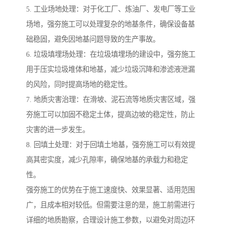
5. 工业场地处理：对于化工厂、炼油厂、发电厂等工业
场地，强夯施工可以处理复杂的地基条件，确保设备基
础稳固，避免因地基问题导致的生产事故。
6. 垃圾填埋场处理：在垃圾填埋场的建设中，强夯施工
用于压实垃圾堆体和地基，减少垃圾沉降和渗滤液泄漏
的风险，同时提高场地的稳定性。
7. 地质灾害治理：在滑坡、泥石流等地质灾害区域，强
夯施工可以加固不稳定土体，提高边坡的稳定性，防止
灾害的进一步发生。
8. 回填土处理：对于回填土地基，强夯施工可以有效提
高其密实度，减少孔隙率，确保地基的承载力和稳定
性。
强夯施工的优势在于施工速度快、效果显著、适用范围
广，且成本相对较低。但需要注意的是，施工前需进行
详细的地质勘察，合理设计施工参数，以避免对周边环