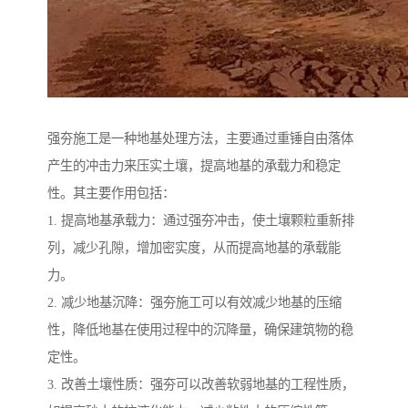
强夯施工是一种地基处理方法，主要通过重锤自由落体
产生的冲击力来压实土壤，提高地基的承载力和稳定
性。其主要作用包括：
1. 提高地基承载力：通过强夯冲击，使土壤颗粒重新排
列，减少孔隙，增加密实度，从而提高地基的承载能
力。
2. 减少地基沉降：强夯施工可以有效减少地基的压缩
性，降低地基在使用过程中的沉降量，确保建筑物的稳
定性。
3. 改善土壤性质：强夯可以改善软弱地基的工程性质，