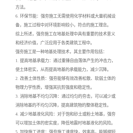
方法。
6. 环保节能：强夯施工无需使用化学材料或大量机械设
备，施工过程中对环境影响较小，符合的施工理念。
综上所述，强夯施工在地基处理中具有重要的技术意义
和经济价值，广泛应用于各类建筑工程中。
强夯施工是一种地基处理技术，其主要作用包括：
1. 提高地基承载力：通过重锤自由落体产生的冲击力，
使土体密实，从而提高地基的承载能力，减少沉降。
2. 改善土体性质：强夯能够有效改善松散、软弱土体的
物理力学性质，增强其抗剪强度和稳定性。
3. 消除地基不均匀沉降：通过均匀的夯击，可以减少或
消除地基的不均匀沉降，提高建筑物的整体稳定性。
4. 减少地基液化风险：对于饱和砂土或粉土地基，强夯
可以增加土体的密实度，降低地震时地基液化的风险。
5. 加快施工进度：强夯施工速度快，效率高，能够缩短