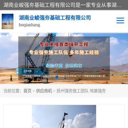
湖南业峻强夯基础工程有限公司是一家专业从事湖南强夯基础工程、强夯机租赁，地基处理的施工单位。业务覆盖：湖南、广东，江西等地。可承接1000KN.m-25000KN.m强夯（置换）工程。公司创始人是国内较早期从事强夯施工的建设者，经过多年的一步一个脚印的发展，在行业内具有较高的度和良好的口碑。
湖南业峻强夯基础工程有限公司
hnqianhang
强夯施工案例
强夯机租赁
强夯施工工程
强夯施工队伍
强夯队伍
当前位置：
首页
>
供应商机
> 抚州强夯施工团队 地基强夯