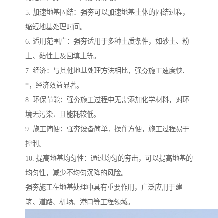
5. 加速地基固结：强夯可以加速地基土体的固结过程，
缩短地基处理时间。
6. 适用范围广：强夯适用于多种土质条件，如砂土、粉
土、黏性土及回填土等。
7. 经济：与其他地基处理方法相比，强夯施工速度快、
*，经济效益显著。
8. 环保节能：强夯施工过程中无需添加化学材料，对环
境无污染，且能耗较低。
9. 施工简便：强夯设备简单，操作方便，施工过程易于
控制。
10. 提高地基均匀性：通过均匀的夯击，可以提高地基的
均匀性，减少不均匀沉降的风险。
强夯施工在地基处理中具有重要作用，广泛应用于建
筑、道路、机场、港口等工程领域。