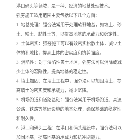
港口码头等领域，是一种、经济的地基处理技术。
强夯施工适用范围主要包括以下几个方面：
1. 地基处理：强夯法常用于处理软弱地基，如填土、砂
土、粉土、黏性土等，以提高地基的承载力和稳定性。
2. 土体密实：强夯施工可以有效密实松散土体，减少土
体的孔隙比，提高土体的密实度和抗剪强度。
3. 消陷性：对于湿陷性黄土地区，强夯法可以消除或减
少土体的湿陷性，提高地基的稳定性。
4. 填土加固：在填土工程中，强夯法可以加固填土，提
高填土的密实度和承载力，减少沉降。
5. 机场跑道和道路基础：强夯法常用于机场跑道、高速
公路、铁路等基础设施的地基处理，确保基础的稳定性
和耐久性。
6. 港口和码头工程：在港口和码头建设中，强夯法可以
加固地基，提高地基的承载力和抗冲刷能力。