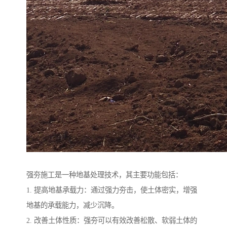
强夯施工是一种地基处理技术，其主要功能包括：
1. 提高地基承载力：通过强力夯击，使土体密实，增强
地基的承载能力，减少沉降。
2. 改善土体性质：强夯可以有效改善松散、软弱土体的