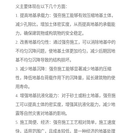
义主要体现在以下几个方面：
1. 提高地基承载力：强夯施工能够有效压缩地基土体，
减少孔隙比，增加土体密实度，从而提高地基的承载能
力，确保建筑物或构筑物的安全稳定。
2. 改善地基均匀性：通过强夯施工，可以消除地基中的
不均匀沉降问题，使地基土体更加均匀，减少后期因地
基不均匀沉降导致的结构损坏。
3. 减少地基沉降：强夯施工能够显著减少地基的压缩
性，降低地基在荷载作用下的沉降量，延长建筑物的使
用寿命。
4. 增强地基抗液化能力：对于砂土或粉土地基，强夯施
工可以提高土体的密实度，增强其抗液化能力，减少地
震等自然灾害对地基的影响。
5. 施工简便、经济：强夯施工工艺相对简单，施工速度
快，适用范围广，且成本较低，是一种经济的地基处理