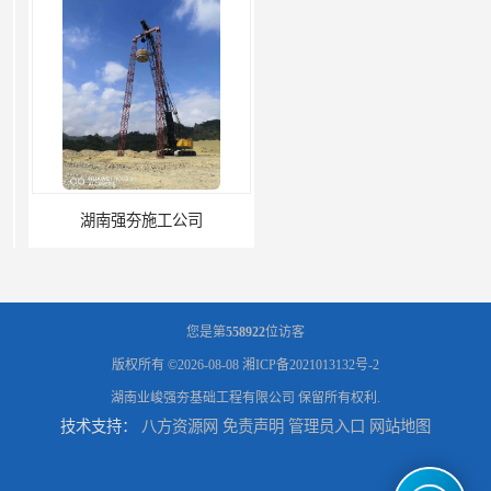
湖南强夯施工公司
湖南怀化强夯施工队伍公司厂房地基强夯施工
您是第
558922
位访客
版权所有 ©2026-08-08
湘ICP备2021013132号-2
湖南业峻强夯基础工程有限公司
保留所有权利.
技术支持：
八方资源网
免责声明
管理员入口
网站地图