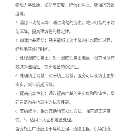
物理力学性质，如提高密度、降低孔隙比、增强抗剪强
度等。
3. 消除不均匀沉降：通过均匀的夯击，减少地基的不均
匀沉降，提高建筑物的稳定性。
4. 加速地基固结：强夯能够加速土体的排水固结过程，
缩短地基处理时间。
5. 处理湿陷性黄土：对于湿陷性黄土地区，强夯可以有
效减少湿陷性，提高地基的稳定性。
6. 处理填土地基：对于填土地基，强夯可以使填土更加
密实，减少后期沉降。
7. 提高抗震性能：通过提高地基的密实度和整体性，增
强建筑物在地震中的抗震性能。
8. 节约成本：相比其他地基处理方法，强夯施工速度
快、*，适用于大面积地基处理。
强夯施工广泛应用于建筑工程、道路工程、机场跑道、