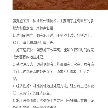
强夯施工是一种地基处理技术，主要用于提高地基的承
载力和稳定性。其特点包括：
1. 适用范围广：强夯施工适用于多种土质，包括砂土、
粘土、填土和湿陷性黄土等。
2. 施工速度快：强夯施工效率高，能够在较短时间内完
成大面积的地基处理。
3. 处理深度大：通过调整夯击能量和夯击次数，强夯施
工可以达到较深的处理深度，通常为3-15米，甚至更
深。
4. 经济性好：相比其他地基处理方法，强夯施工成本较
低，具有较好的经济效益。
5. 施工设备简单：强夯施工主要使用夯锤和起重机，设
备相对简单，易于操作和维护。