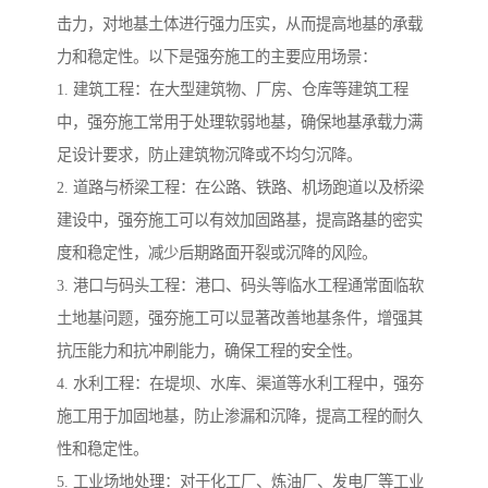
击力，对地基土体进行强力压实，从而提高地基的承载
力和稳定性。以下是强夯施工的主要应用场景：
1. 建筑工程：在大型建筑物、厂房、仓库等建筑工程
中，强夯施工常用于处理软弱地基，确保地基承载力满
足设计要求，防止建筑物沉降或不均匀沉降。
2. 道路与桥梁工程：在公路、铁路、机场跑道以及桥梁
建设中，强夯施工可以有效加固路基，提高路基的密实
度和稳定性，减少后期路面开裂或沉降的风险。
3. 港口与码头工程：港口、码头等临水工程通常面临软
土地基问题，强夯施工可以显著改善地基条件，增强其
抗压能力和抗冲刷能力，确保工程的安全性。
4. 水利工程：在堤坝、水库、渠道等水利工程中，强夯
施工用于加固地基，防止渗漏和沉降，提高工程的耐久
性和稳定性。
5. 工业场地处理：对于化工厂、炼油厂、发电厂等工业