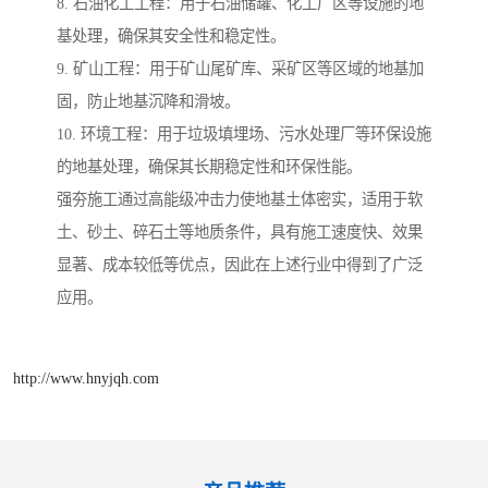
8. 石油化工工程：用于石油储罐、化工厂区等设施的地
基处理，确保其安全性和稳定性。
9. 矿山工程：用于矿山尾矿库、采矿区等区域的地基加
固，防止地基沉降和滑坡。
10. 环境工程：用于垃圾填埋场、污水处理厂等环保设施
的地基处理，确保其长期稳定性和环保性能。
强夯施工通过高能级冲击力使地基土体密实，适用于软
土、砂土、碎石土等地质条件，具有施工速度快、效果
显著、成本较低等优点，因此在上述行业中得到了广泛
应用。
http://www.hnyjqh.com