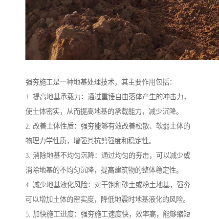
强夯施工是一种地基处理技术，其主要作用包括：
1. 提高地基承载力：通过重锤自由落体产生的冲击力，
使土体密实，从而提高地基的承载能力，减少沉降。
2. 改善土体性质：强夯能够有效改善松散、软弱土体的
物理力学性质，增强其抗剪强度和稳定性。
3. 消除地基不均匀沉降：通过均匀的夯击，可以减少或
消除地基的不均匀沉降，提高建筑物的整体稳定性。
4. 减少地基液化风险：对于饱和砂土或粉土地基，强夯
可以增加土体的密实度，降低地震时地基液化的风险。
5. 加快施工进度：强夯施工速度快，效率高，能够缩短