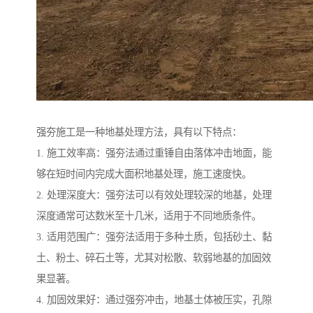
强夯施工是一种地基处理方法，具有以下特点：
1. 施工效率高：强夯法通过重锤自由落体冲击地面，能
够在短时间内完成大面积地基处理，施工速度快。
2. 处理深度大：强夯法可以有效处理较深的地基，处理
深度通常可达数米至十几米，适用于不同地质条件。
3. 适用范围广：强夯法适用于多种土质，包括砂土、黏
土、粉土、碎石土等，尤其对松散、软弱地基的加固效
果显著。
4. 加固效果好：通过强夯冲击，地基土体被压实，孔隙