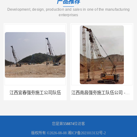
产品推荐
Development, design, production and sales in one of the manufacturing
enterprises
江西南昌强夯施工队伍公司 -湖南业峻强夯基础工程
江西新余强夯施工队伍公司 —业峻强夯基础工程
您是第
558874
位访客
版权所有 ©2026-08-08
湘ICP备2021013132号-2