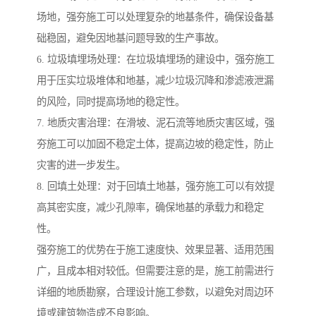
场地，强夯施工可以处理复杂的地基条件，确保设备基
础稳固，避免因地基问题导致的生产事故。
6. 垃圾填埋场处理：在垃圾填埋场的建设中，强夯施工
用于压实垃圾堆体和地基，减少垃圾沉降和渗滤液泄漏
的风险，同时提高场地的稳定性。
7. 地质灾害治理：在滑坡、泥石流等地质灾害区域，强
夯施工可以加固不稳定土体，提高边坡的稳定性，防止
灾害的进一步发生。
8. 回填土处理：对于回填土地基，强夯施工可以有效提
高其密实度，减少孔隙率，确保地基的承载力和稳定
性。
强夯施工的优势在于施工速度快、效果显著、适用范围
广，且成本相对较低。但需要注意的是，施工前需进行
详细的地质勘察，合理设计施工参数，以避免对周边环
境或建筑物造成不良影响。