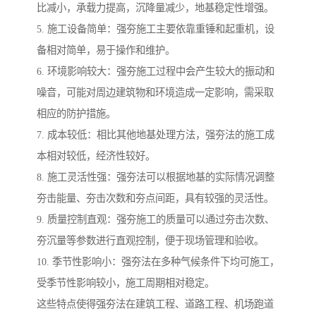
比减小，承载力提高，沉降量减少，地基稳定性增强。
5. 施工设备简单：强夯施工主要依靠重锤和起重机，设
备相对简单，易于操作和维护。
6. 环境影响较大：强夯施工过程中会产生较大的振动和
噪音，可能对周边建筑物和环境造成一定影响，需采取
相应的防护措施。
7. 成本较低：相比其他地基处理方法，强夯法的施工成
本相对较低，经济性较好。
8. 施工灵活性强：强夯法可以根据地基的实际情况调整
夯击能量、夯击次数和夯点间距，具有较强的灵活性。
9. 质量控制直观：强夯施工的质量可以通过夯击次数、
夯沉量等参数进行直观控制，便于现场管理和验收。
10. 季节性影响小：强夯法在多种气候条件下均可施工，
受季节性影响较小，施工周期相对稳定。
这些特点使得强夯法在建筑工程、道路工程、机场跑道