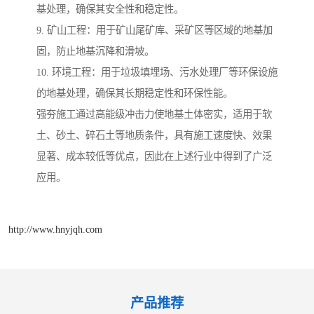
基处理，确保其安全性和稳定性。
9. 矿山工程：用于矿山尾矿库、采矿区等区域的地基加
固，防止地基沉降和滑坡。
10. 环境工程：用于垃圾填埋场、污水处理厂等环保设施
的地基处理，确保其长期稳定性和环保性能。
强夯施工通过高能级冲击力使地基土体密实，适用于软
土、砂土、碎石土等地质条件，具有施工速度快、效果
显著、成本较低等优点，因此在上述行业中得到了广泛
应用。
http://www.hnyjqh.com
产品推荐