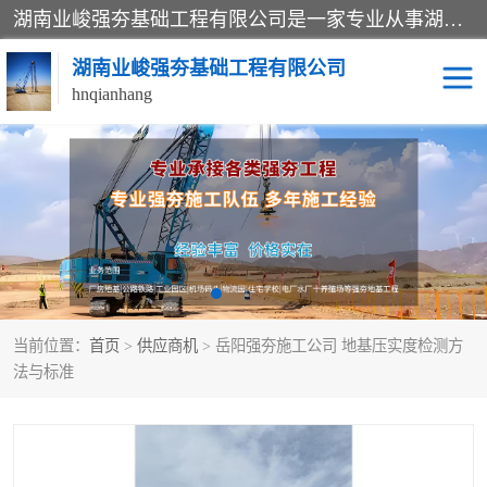
湖南业峻强夯基础工程有限公司是一家专业从事湖南强夯基础工程、强夯机租赁，地基处理的施工单位。业务覆盖：湖南、广东，江西等地。可承接1000KN.m-25000KN.m强夯（置换）工程。公司创始人是国内较早期从事强夯施工的建设者，经过多年的一步一个脚印的发展，在行业内具有较高的度和良好的口碑。
湖南业峻强夯基础工程有限公司
hnqianhang
强夯施工案例
强夯机租赁
强夯施工工程
强夯施工队伍
强夯队伍
当前位置：
首页
>
供应商机
> 岳阳强夯施工公司 地基压实度检测方
法与标准