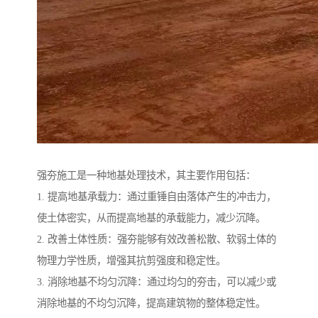
强夯施工是一种地基处理技术，其主要作用包括：
1. 提高地基承载力：通过重锤自由落体产生的冲击力，
使土体密实，从而提高地基的承载能力，减少沉降。
2. 改善土体性质：强夯能够有效改善松散、软弱土体的
物理力学性质，增强其抗剪强度和稳定性。
3. 消除地基不均匀沉降：通过均匀的夯击，可以减少或
消除地基的不均匀沉降，提高建筑物的整体稳定性。