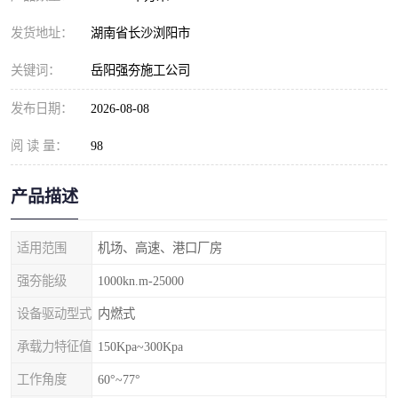
发货地址：
湖南省长沙浏阳市
关键词：
岳阳强夯施工公司
发布日期：
2026-08-08
阅 读 量：
98
产品描述
适用范围
机场、高速、港口厂房
强夯能级
1000kn.m-25000
设备驱动型式
内燃式
承载力特征值
150Kpa~300Kpa
工作角度
60°~77°