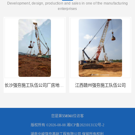
Development, design, production and sales in one of the manufacturing
enterprises
长沙强夯施工队伍公司厂房地基强夯
江西赣州强夯施工队伍公司
您是第
558561
位访客
版权所有 ©2026-08-08
湘ICP备2021013132号-2
湖南业峻强夯基础工程有限公司
保留所有权利.