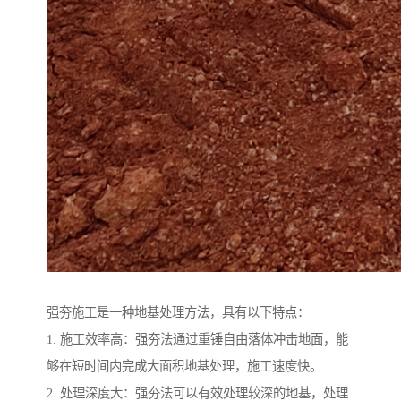
强夯施工是一种地基处理方法，具有以下特点：
1. 施工效率高：强夯法通过重锤自由落体冲击地面，能
够在短时间内完成大面积地基处理，施工速度快。
2. 处理深度大：强夯法可以有效处理较深的地基，处理