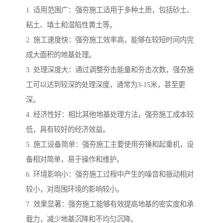
1. 适用范围广：强夯施工适用于多种土质，包括砂土、
粘土、填土和湿陷性黄土等。
2. 施工速度快：强夯施工效率高，能够在较短时间内完
成大面积的地基处理。
3. 处理深度大：通过调整夯击能量和夯击次数，强夯施
工可以达到较深的处理深度，通常为3-15米，甚至更
深。
4. 经济性好：相比其他地基处理方法，强夯施工成本较
低，具有较好的经济效益。
5. 施工设备简单：强夯施工主要使用夯锤和起重机，设
备相对简单，易于操作和维护。
6. 环境影响小：强夯施工过程中产生的噪音和振动相对
较小，对周围环境的影响较小。
7. 效果显著：强夯施工能够有效提高地基的密实度和承
载力，减少地基沉降和不均匀沉降。