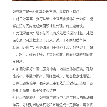
强夯施工是一种地基处理方法，具有以下特点：
1. 施工效率高：强夯法通过重锤自由落体冲击地面，能
够在短时间内完成大面积地基处理，施工速度快。
2. 处理深度大：强夯法可以有效处理较深的地基，处理
深度通常可达数米至十几米，适用于不同地质条件。
3. 适用范围广：强夯法适用于多种土质，包括砂土、黏
土、粉土、碎石土等，尤其对松散、软弱地基的加固效
果显著。
4. 加固效果好：通过强夯冲击，地基土体被压实，孔隙
比减小，承载力提高，沉降量减少，地基稳定性增强。
5. 施工设备简单：强夯施工主要依靠重锤和起重机，设
备相对简单，易于操作和维护。
6. 环境影响较大：强夯施工过程中会产生较大的振动和
噪音，可能对周边建筑物和环境造成一定影响，需采取