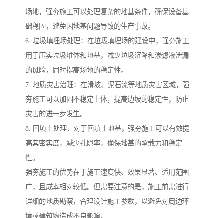
场地，强夯施工可以处理复杂的地基条件，确保设备基
础稳固，避免因地基问题导致的生产事故。
6. 垃圾填埋场处理：在垃圾填埋场的建设中，强夯施工
用于压实垃圾堆体和地基，减少垃圾沉降和渗滤液泄漏
的风险，同时提高场地的稳定性。
7. 地质灾害治理：在滑坡、泥石流等地质灾害区域，强
夯施工可以加固不稳定土体，提高边坡的稳定性，防止
灾害的进一步发生。
8. 回填土处理：对于回填土地基，强夯施工可以有效提
高其密实度，减少孔隙率，确保地基的承载力和稳定
性。
强夯施工的优势在于施工速度快、效果显著、适用范围
广，且成本相对较低。但需要注意的是，施工前需进行
详细的地质勘察，合理设计施工参数，以避免对周边环
境或建筑物造成不良影响。