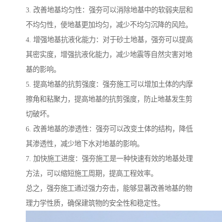
3. 改善地基均匀性：强夯可以消除地基中的软弱夹层和
不均匀性，使地基更加均匀，减少不均匀沉降的风险。
4. 增强地基抗液化能力：对于砂土地基，强夯可以提高
其密实度，增强抗液化能力，减少地震等自然灾害对地
基的影响。
5. 提高地基的抗剪强度：强夯施工可以增加土体的内摩
擦角和粘聚力，提高地基的抗剪强度，防止地基发生剪
切破坏。
6. 改善地基的渗透性：强夯可以改变土体的结构，降低
其渗透性，减少地下水对地基的影响。
7. 加快施工进度：强夯施工是一种快速有效的地基处理
方法，可以缩短施工周期，提高工程效率。
总之，强夯施工通过强力夯击，能够显著改善地基的物
理力学性质，确保建筑物的安全性和稳定性。