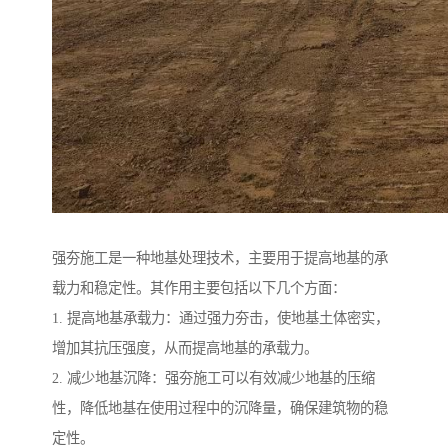
强夯施工是一种地基处理技术，主要用于提高地基的承
载力和稳定性。其作用主要包括以下几个方面：
1. 提高地基承载力：通过强力夯击，使地基土体密实，
增加其抗压强度，从而提高地基的承载力。
2. 减少地基沉降：强夯施工可以有效减少地基的压缩
性，降低地基在使用过程中的沉降量，确保建筑物的稳
定性。