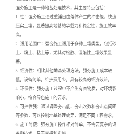
强夯施工是一种地基处理技术，其主要特点包括：
1. 性：强夯施工通过重锤自由落体产生的冲击能，快速
压实土壤，显著提高地基的承载力和稳定性，施工效率
高。
2. 适用范围广：强夯施工适用于多种土壤类型，包括砂
土、粉土、粘土等，尤其对松散、湿陷性土壤效果显
著。
3. 经济性：相比其他地基处理方法，强夯施工成本较
低，设备简单，维护费用少，具有较高的经济效益。
4. 环保性：强夯施工过程中不产生有害物质，对环境影
响小，符合绿色施工的要求。
5. 可控性强：通过调整夯击能、夯击次数和夯击点间距
等参数，可以控制地基处理效果，满足不同工程需求。
6. 施工简便：强夯施工操作相对简单，不需要复杂的设
备和技术，易于掌握和实施。