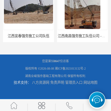
江西南昌强夯施工队伍公司 -湖南业峻强夯基础工程
江西新余强夯施工队伍公司 —业峻强夯基础工程
您是第
558647
位访客
版权所有 ©2026-08-08
湘ICP备2021013132号-2
湖南业峻强夯基础工程有限公司
保留所有权利.
技术支持：
八方资源网
免责声明
管理员入口
网站地图
湖南强夯施工公司
湖南怀化强夯施工队伍公司厂房地基强夯施工