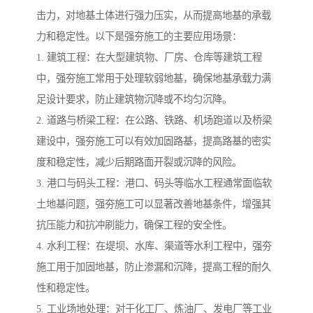
击力，对地基土体进行强力压实，从而提高地基的承载
力和稳定性。以下是强夯施工的主要应用场景：
1. 建筑工程：在大型建筑物、厂房、仓库等建筑工程
中，强夯施工常用于处理软弱地基，确保地基承载力满
足设计要求，防止建筑物沉降或不均匀沉降。
2. 道路与桥梁工程：在公路、铁路、机场跑道以及桥梁
建设中，强夯施工可以有效加固路基，提高路基的密实
度和稳定性，减少后期路面开裂或沉降的风险。
3. 港口与码头工程：港口、码头等临水工程通常面临软
土地基问题，强夯施工可以显著改善地基条件，增强其
抗压能力和抗冲刷能力，确保工程的安全性。
4. 水利工程：在堤坝、水库、渠道等水利工程中，强夯
施工用于加固地基，防止渗漏和沉降，提高工程的耐久
性和稳定性。
5. 工业场地处理：对于化工厂、炼油厂、发电厂等工业