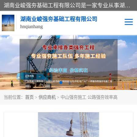
湖南业峻强夯基础工程有限公司是一家专业从事湖南强夯基础工程、强夯机租赁，地基处理的施工单位。业务覆盖：湖南、广东，江西等地。可承接1000KN.m-25000KN.m强夯（置换）工程。公司创始人是国内较早期从事强夯施工的建设者，经过多年的一步一个脚印的发展，在行业内具有较高的度和良好的口碑。
湖南业峻强夯基础工程有限公司
hnqianhang
强夯施工案例
强夯机租赁
强夯施工工程
强夯施工队伍
强夯队伍
当前位置：
首页
>
供应商机
> 中山强夯施工 公路强夯效率高