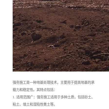
强夯施工是一种地基处理技术，主要用于提高地基的承
载力和稳定性。其特点包括：
1. 适用范围广：强夯施工适用于多种土质，包括砂土、
粘土、填土和湿陷性黄土等。