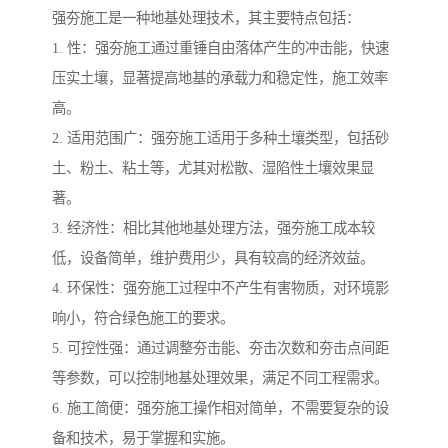
强夯施工是一种地基处理技术，其主要特点包括：
1. 性：强夯施工通过重锤自由落体产生的冲击能，快速
压实土壤，显著提高地基的承载力和稳定性，施工效率
高。
2. 适用范围广：强夯施工适用于多种土壤类型，包括砂
土、粉土、粘土等，尤其对松散、湿陷性土壤效果显
著。
3. 经济性：相比其他地基处理方法，强夯施工成本较
低，设备简单，维护费用少，具有较高的经济效益。
4. 环保性：强夯施工过程中不产生有害物质，对环境影
响小，符合绿色施工的要求。
5. 可控性强：通过调整夯击能、夯击次数和夯击点间距
等参数，可以控制地基处理效果，满足不同工程需求。
6. 施工简便：强夯施工操作相对简单，不需要复杂的设
备和技术，易于掌握和实施。