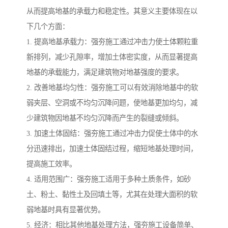
从而提高地基的承载力和稳定性。其意义主要体现在以
下几个方面：
1. 提高地基承载力：强夯施工通过冲击力使土体颗粒重
新排列，减少孔隙率，增加土体密实度，从而显著提高
地基的承载能力，满足建筑物对地基强度的要求。
2. 改善地基均匀性：强夯施工可以有效消除地基中的软
弱夹层、空洞或不均匀沉降问题，使地基更加均匀，减
少建筑物因地基不均匀沉降而产生的裂缝或倾斜。
3. 加速土体固结：强夯施工通过冲击力促使土体中的水
分迅速排出，加速土体固结过程，缩短地基处理时间，
提高施工效率。
4. 适用范围广：强夯施工适用于多种土质条件，如砂
土、粉土、黏性土及回填土等，尤其在处理大面积的软
弱地基时具有显著优势。
5. 经济：相比其他地基处理方法，强夯施工设备简单、