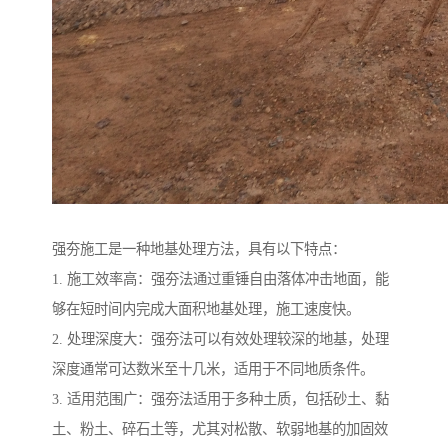
强夯施工是一种地基处理方法，具有以下特点：
1. 施工效率高：强夯法通过重锤自由落体冲击地面，能
够在短时间内完成大面积地基处理，施工速度快。
2. 处理深度大：强夯法可以有效处理较深的地基，处理
深度通常可达数米至十几米，适用于不同地质条件。
3. 适用范围广：强夯法适用于多种土质，包括砂土、黏
土、粉土、碎石土等，尤其对松散、软弱地基的加固效