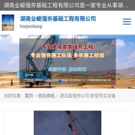
湖南业峻强夯基础工程有限公司是一家专业从事湖南强夯基础工程、强夯机租赁，地基处理的施工单位。业务覆盖：湖南、广东，江西等地。可承接1000KN.m-25000KN.m强夯（置换）工程。公司创始人是国内较早期从事强夯施工的建设者，经过多年的一步一个脚印的发展，在行业内具有较高的度和良好的口碑。
湖南业峻强夯基础工程有限公司
hnqianhang
强夯施工案例
强夯机租赁
强夯施工工程
强夯施工队伍
强夯队伍
当前位置：
首页
>
供应商机
> 澄迈县强夯公司 新型夯实设备