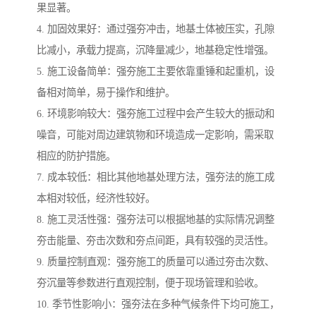
果显著。
4. 加固效果好：通过强夯冲击，地基土体被压实，孔隙
比减小，承载力提高，沉降量减少，地基稳定性增强。
5. 施工设备简单：强夯施工主要依靠重锤和起重机，设
备相对简单，易于操作和维护。
6. 环境影响较大：强夯施工过程中会产生较大的振动和
噪音，可能对周边建筑物和环境造成一定影响，需采取
相应的防护措施。
7. 成本较低：相比其他地基处理方法，强夯法的施工成
本相对较低，经济性较好。
8. 施工灵活性强：强夯法可以根据地基的实际情况调整
夯击能量、夯击次数和夯点间距，具有较强的灵活性。
9. 质量控制直观：强夯施工的质量可以通过夯击次数、
夯沉量等参数进行直观控制，便于现场管理和验收。
10. 季节性影响小：强夯法在多种气候条件下均可施工，