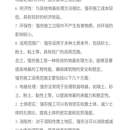
6. 经济性：与其他地基处理方法相比，强夯施工成本较
低，具有较好的经济效益。
7. 环保性：强夯施工过程中不产生有害物质，对环境的
影响较小。
8. 适用范围广：强夯适用于多种土质条件，包括砂土、
粉土、粘土等，具有较广的适用范围。
总之，强夯施工是一种有效的地基处理方法，能够显著
提高地基的工程性能，确保建筑物的安全和稳定。
强夯施工适用范围主要包括以下几个方面：
1. 地基处理：强夯法常用于处理软弱地基，如填土、砂
土、粉土、黏性土等，以提高地基的承载力和稳定性。
2. 土体密实：强夯施工可以有效密实松散土体，减少土
体的孔隙比，提高土体的密实度和抗剪强度。
3. 消陷性：对于湿陷性黄土地区，强夯法可以消除或减