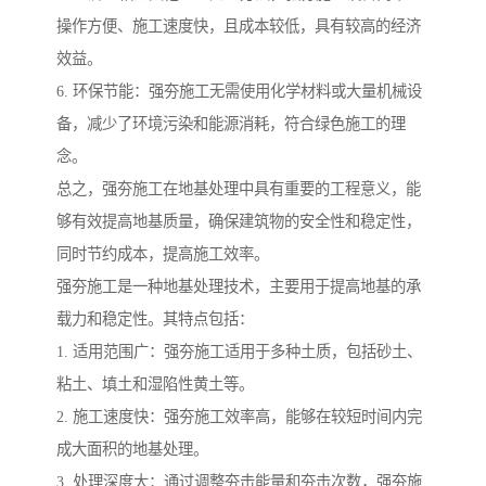
操作方便、施工速度快，且成本较低，具有较高的经济
效益。
6. 环保节能：强夯施工无需使用化学材料或大量机械设
备，减少了环境污染和能源消耗，符合绿色施工的理
念。
总之，强夯施工在地基处理中具有重要的工程意义，能
够有效提高地基质量，确保建筑物的安全性和稳定性，
同时节约成本，提高施工效率。
强夯施工是一种地基处理技术，主要用于提高地基的承
载力和稳定性。其特点包括：
1. 适用范围广：强夯施工适用于多种土质，包括砂土、
粘土、填土和湿陷性黄土等。
2. 施工速度快：强夯施工效率高，能够在较短时间内完
成大面积的地基处理。
3. 处理深度大：通过调整夯击能量和夯击次数，强夯施