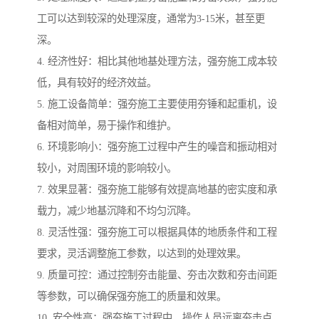
工可以达到较深的处理深度，通常为3-15米，甚至更
深。
4. 经济性好：相比其他地基处理方法，强夯施工成本较
低，具有较好的经济效益。
5. 施工设备简单：强夯施工主要使用夯锤和起重机，设
备相对简单，易于操作和维护。
6. 环境影响小：强夯施工过程中产生的噪音和振动相对
较小，对周围环境的影响较小。
7. 效果显著：强夯施工能够有效提高地基的密实度和承
载力，减少地基沉降和不均匀沉降。
8. 灵活性强：强夯施工可以根据具体的地质条件和工程
要求，灵活调整施工参数，以达到的处理效果。
9. 质量可控：通过控制夯击能量、夯击次数和夯击间距
等参数，可以确保强夯施工的质量和效果。
10. 安全性高：强夯施工过程中，操作人员远离夯击点，