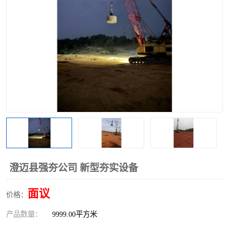
澄迈县强夯公司 新型夯实设备
面议
价格：
产品数量：
9999.00平方米