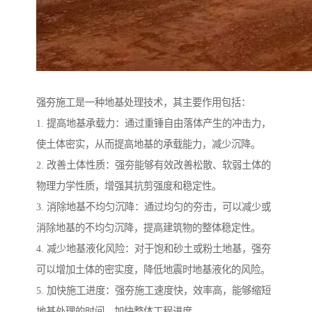
强夯施工是一种地基处理技术，其主要作用包括：
1. 提高地基承载力：通过重锤自由落体产生的冲击力，
使土体密实，从而提高地基的承载能力，减少沉降。
2. 改善土体性质：强夯能够有效改善松散、软弱土体的
物理力学性质，增强其抗剪强度和稳定性。
3. 消除地基不均匀沉降：通过均匀的夯击，可以减少或
消除地基的不均匀沉降，提高建筑物的整体稳定性。
4. 减少地基液化风险：对于饱和砂土或粉土地基，强夯
可以增加土体的密实度，降低地震时地基液化的风险。
5. 加快施工进度：强夯施工速度快，效率高，能够缩短
地基处理的时间，加快整体工程进度。