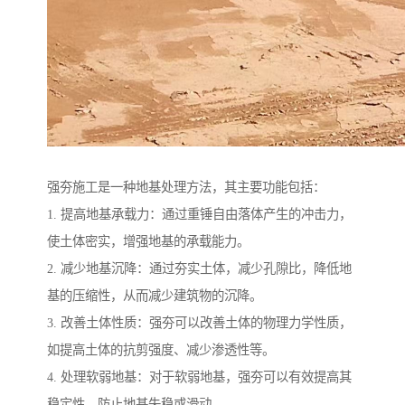
强夯施工是一种地基处理方法，其主要功能包括：
1. 提高地基承载力：通过重锤自由落体产生的冲击力，
使土体密实，增强地基的承载能力。
2. 减少地基沉降：通过夯实土体，减少孔隙比，降低地
基的压缩性，从而减少建筑物的沉降。
3. 改善土体性质：强夯可以改善土体的物理力学性质，
如提高土体的抗剪强度、减少渗透性等。
4. 处理软弱地基：对于软弱地基，强夯可以有效提高其
稳定性，防止地基失稳或滑动。