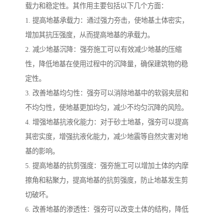
载力和稳定性。其作用主要包括以下几个方面：
1. 提高地基承载力：通过强力夯击，使地基土体密实，
增加其抗压强度，从而提高地基的承载力。
2. 减少地基沉降：强夯施工可以有效减少地基的压缩
性，降低地基在使用过程中的沉降量，确保建筑物的稳
定性。
3. 改善地基均匀性：强夯可以消除地基中的软弱夹层和
不均匀性，使地基更加均匀，减少不均匀沉降的风险。
4. 增强地基抗液化能力：对于砂土地基，强夯可以提高
其密实度，增强抗液化能力，减少地震等自然灾害对地
基的影响。
5. 提高地基的抗剪强度：强夯施工可以增加土体的内摩
擦角和粘聚力，提高地基的抗剪强度，防止地基发生剪
切破坏。
6. 改善地基的渗透性：强夯可以改变土体的结构，降低