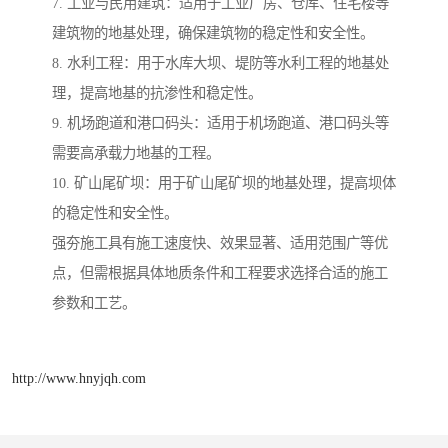
7. 工业与民用建筑：适用于工业厂房、仓库、住宅楼等
建筑物的地基处理，确保建筑物的稳定性和安全性。
8. 水利工程：用于水库大坝、堤防等水利工程的地基处
理，提高地基的抗渗性和稳定性。
9. 机场跑道和港口码头：适用于机场跑道、港口码头等
需要高承载力地基的工程。
10. 矿山尾矿坝：用于矿山尾矿坝的地基处理，提高坝体
的稳定性和安全性。
强夯施工具有施工速度快、效果显著、适用范围广等优
点，但需根据具体地质条件和工程要求选择合适的施工
参数和工艺。
http://www.hnyjqh.com