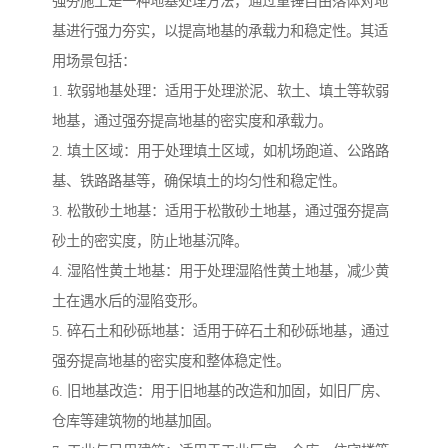
强夯施工是一种地基处理方法，通过重锤自由落体对地
基进行强力夯实，以提高地基的承载力和稳定性。其适
用场景包括：
1. 软弱地基处理：适用于处理淤泥、软土、填土等软弱
地基，通过强夯提高地基的密实度和承载力。
2. 填土区域：用于处理填土区域，如机场跑道、公路路
基、铁路路基等，确保填土的均匀性和稳定性。
3. 松散砂土地基：适用于松散砂土地基，通过强夯提高
砂土的密实度，防止地基沉降。
4. 湿陷性黄土地基：用于处理湿陷性黄土地基，减少黄
土在遇水后的湿陷变形。
5. 碎石土和砂砾地基：适用于碎石土和砂砾地基，通过
强夯提高地基的密实度和整体稳定性。
6. 旧地基改造：用于旧地基的改造和加固，如旧厂房、
仓库等建筑物的地基加固。