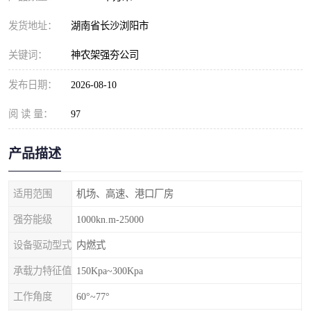
发货地址：
湖南省长沙浏阳市
关键词：
神农架强夯公司
发布日期：
2026-08-10
阅 读 量：
97
产品描述
适用范围
机场、高速、港口厂房
强夯能级
1000kn.m-25000
设备驱动型式
内燃式
承载力特征值
150Kpa~300Kpa
工作角度
60°~77°