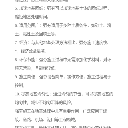
5. 加速地基固结：强夯可以加速地基土体的固结过程，
缩短地基处理时间。
6. 适用范围广：强夯适用于多种土质条件，如砂土、粉
土、黏性土及回填土等。
7. 经济：与其他地基处理方法相比，强夯施工速度快、
*，经济效益显著。
8. 环保节能：强夯施工过程中无需添加化学材料，对环
境无污染，且能耗较低。
9. 施工简便：强夯设备简单，操作方便，施工过程易于
控制。
10. 提高地基均匀性：通过均匀的夯击，可以提高地基的
均匀性，减少不均匀沉降的风险。
强夯施工在地基处理中具有重要作用，广泛应用于建
筑、道路、机场、港口等工程领域。