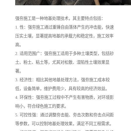
强夯施工是一种地基处理技术，其主要特点包括：
1. 性：强夯施工通过重锤自由落体产生的冲击能，快速
压实土壤，显著提高地基的承载力和稳定性，施工效率
高。
2. 适用范围广：强夯施工适用于多种土壤类型，包括砂
土、粉土、粘土等，尤其对松散、湿陷性土壤效果显
著。
3. 经济性：相比其他地基处理方法，强夯施工成本较
低，设备简单，维护费用少，具有较高的经济效益。
4. 环保性：强夯施工过程中不产生有害物质，对环境影
响小，符合绿色施工的要求。
5. 可控性强：通过调整夯击能、夯击次数和夯击点间距
等参数，可以控制地基处理效果，满足不同工程需求。