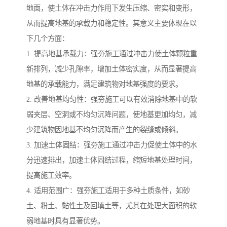
地面，使土体在冲击力作用下发生压缩、密实和变形，
从而提高地基的承载力和稳定性。其意义主要体现在以
下几个方面：
1. 提高地基承载力：强夯施工通过冲击力使土体颗粒重
新排列，减少孔隙率，增加土体密实度，从而显著提高
地基的承载能力，满足建筑物对地基强度的要求。
2. 改善地基均匀性：强夯施工可以有效消除地基中的软
弱夹层、空洞或不均匀沉降问题，使地基更加均匀，减
少建筑物因地基不均匀沉降而产生的裂缝或倾斜。
3. 加速土体固结：强夯施工通过冲击力促使土体中的水
分迅速排出，加速土体固结过程，缩短地基处理时间，
提高施工效率。
4. 适用范围广：强夯施工适用于多种土质条件，如砂
土、粉土、黏性土及回填土等，尤其在处理大面积的软
弱地基时具有显著优势。